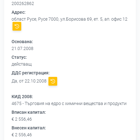
200262862
Адрес:
област Русе, Русе 7000, ул.Борисова 69, ет. 5, ап. офис 12
Основана:
21.07.2008
Статус:
действащ
ДДС регистрация:
Да, от 22.10.2008
КИД 2008:
4675 - Търговия на едро с химични вещества и продукти
Вписан капитал:
€ 2 556,46
Внесен капитал:
€ 2 556,46