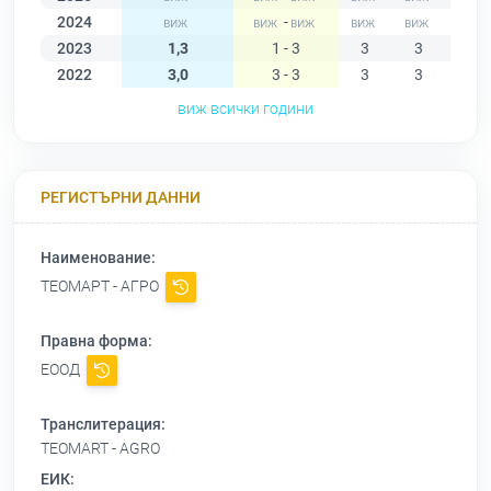
2024
-
2023
1,3
1 - 3
3
3
1
2022
3,0
3 - 3
3
3
3
виж всички години
РЕГИСТЪРНИ ДАННИ
Наименование:
ТЕОМАРТ - АГРО
Правна форма:
ЕООД
Транслитерация:
TEOMART - AGRO
ЕИК: