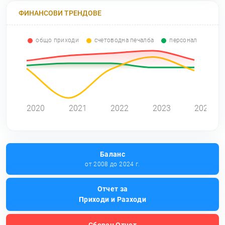
ФИНАНСОВИ ТРЕНДОВЕ
общо приходи
счетоводна печалба
персонал
2020
2021
2022
2023
2024
Баланс
от 2008 до 2024 г.
Отчет за
Приходи и Разходи