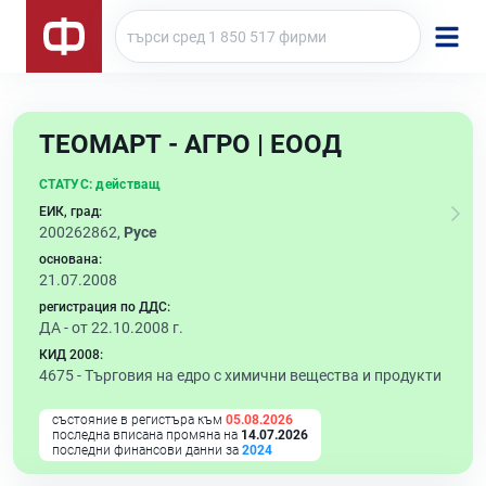
ТЕОМАРТ - АГРО | ЕООД
СТАТУС:
действащ
ЕИК, град:
200262862,
Русе
основана:
21.07.2008
регистрация по ДДС:
ДА - от 22.10.2008 г.
КИД 2008:
4675 -
Търговия на едро с химични вещества и продукти
състояние в регистъра към
05.08.2026
последна вписана промяна на
14.07.2026
последни финансови данни за
2024