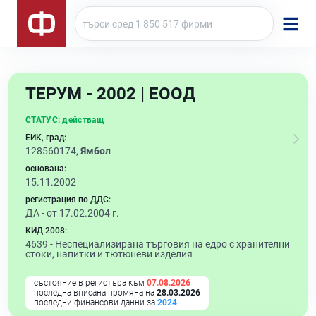
ТЕРУМ - 2002 | ЕООД
СТАТУС:
действащ
ЕИК, град:
128560174,
Ямбол
основана:
15.11.2002
регистрация по ДДС:
ДА - от 17.02.2004 г.
КИД 2008:
4639 -
Неспециализирана търговия на едро с хранителни
стоки, напитки и тютюневи изделия
състояние в регистъра към
07.08.2026
последна вписана промяна на
28.03.2026
последни финансови данни за
2024