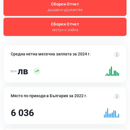
Сборен Отчет
дъщерни дружества
Сборен Отчет
сестри и майка
Средна нетна месечна заплата за 2024 г.
лв
Място по приходи в България за 2022 г.
6 036