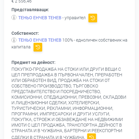
€ 2 556,46
Представляващи:
ТЕНЬО ЕНЧЕВ ТЕНЕВ
- управител
Собственост:
ТЕНЬО ЕНЧЕВ ТЕНЕВ
100% - едноличен собственик на
капитала
Предмет на дейност:
ПОКУПКО-ПРОДАЖБА НА СТОКИ ИЛИ ДРУГИ ВЕЩИ С
ЦЕЛ ПРЕПРОДАЖБА В ПЪРВОНАЧАЛЕН, ПРЕРАБОТЕН
ИЛИ ОБРАБОТЕН ВИД, ПРОДАЖБА НА СТОКИ ОТ
СОБСТВЕНО ПРОИЗВОДСТВО, ТЪРГОВСКО
ПРЕДСТАВИТЕЛСТВО И ПОСРЕДНИЧЕСТВО,
КОМИСИОННИ, СПЕДИЦИОННИ, ПРЕВОЗНИ, СКЛАДОВИ
И ЛИЦЕНЗИОННИ СДЕЛКИ, ХОТЕЛИЕРСКИ,
ТУРИСТИЧЕСКИ, РЕКЛАМНИ, ИНФОРМАЦИОННИ,
ПРОГРАМНИ, ИМПРЕСАРСКИ И ДРУГИ УСЛУГИ,
ПОКУПКА, СТРОЕЖ И ОБЗАВЕЖДАНЕ НА НЕДВИЖИМИ
ИМОТИ С ЦЕЛ ПРОДАЖБА, ТРАНСПОРТНА ДЕЙНОСТ В
СТРАНАТА И В ЧУЖБИНА, БАРТЕРНИ И РЕЕКСПОРТНИ
СДЕЛКИ В СТРАНАТА И В ЧУЖБИНА.