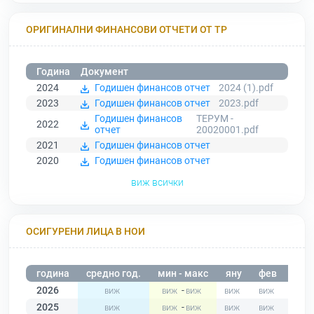
ОРИГИНАЛНИ ФИНАНСОВИ ОТЧЕТИ ОТ ТР
Година
Документ
2024
Годишен финансов отчет
2024 (1).pdf
2023
Годишен финансов отчет
2023.pdf
Годишен финансов
ТЕРУМ -
2022
отчет
20020001.pdf
2021
Годишен финансов отчет
2020
Годишен финансов отчет
виж всички
ОСИГУРЕНИ ЛИЦА В НОИ
година
средно год.
мин - макс
яну
фев
мар
2026
-
2025
-