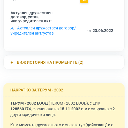
Актуален дружествен
договор, устав,
или учредителен акт:
Актуален дружествен договор/
от
23.06.2022
учредителен акт/устав
ВИЖ ИСТОРИЯ НА ПРОМЕНИТЕ (2)
НАКРАТКО ЗА ТЕРУМ - 2002
ТЕРУМ - 2002 ЕООД
(TERUM - 2002 EOOD), с ЕИК
128560174
, е основана на
15.11.2002 г.
и е свързана с 2
други юридически лица.
Към момента дружеството е със статус "
действащ
" и с