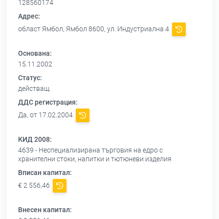
128560174
Адрес:
област Ямбол, Ямбол 8600, ул. Индустриална 4
Основана:
15.11.2002
Статус:
действащ
ДДС регистрация:
Да, от 17.02.2004
КИД 2008:
4639 - Неспециализирана търговия на едро с
хранителни стоки, напитки и тютюневи изделия
Вписан капитал:
€ 2 556,46
Внесен капитал: