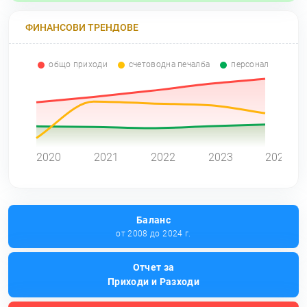
ФИНАНСОВИ ТРЕНДОВЕ
общо приходи
счетоводна печалба
персонал
0
2020
2021
2022
2023
2024
Баланс
от 2008 до 2024 г.
Отчет за
Приходи и Разходи