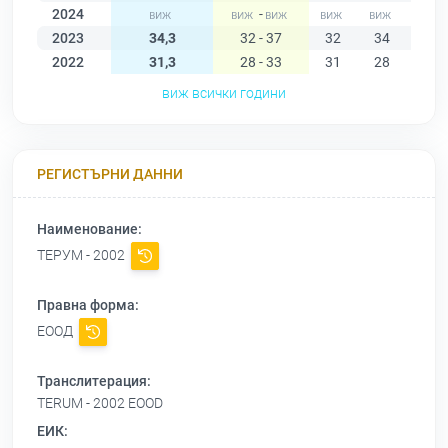
2024
-
2023
34,3
32 - 37
32
34
36
2022
31,3
28 - 33
31
28
30
виж всички години
РЕГИСТЪРНИ ДАННИ
Наименование:
ТЕРУМ - 2002
Правна форма:
ЕООД
Транслитерация:
TERUM - 2002 EOOD
ЕИК: