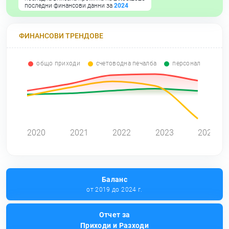
последни финансови данни за
2024
ФИНАНСОВИ ТРЕНДОВЕ
общо приходи
счетоводна печалба
персонал
0
2020
2021
2022
2023
2024
Баланс
от 2019 до 2024 г.
Отчет за
Приходи и Разходи