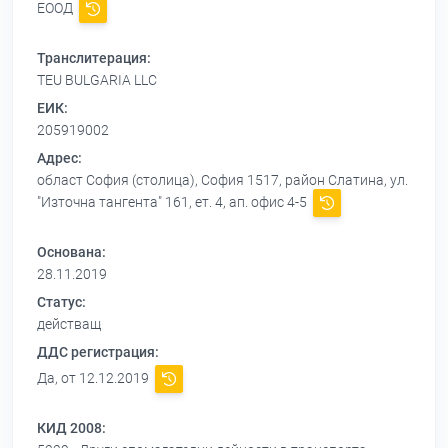
ЕООД
Транслитерация:
TEU BULGARIA LLC
ЕИК:
205919002
Адрес:
област София (столица), София 1517, район Слатина, ул.
"Източна тангента" 161, ет. 4, ап. офис 4-5
Основана:
28.11.2019
Статус:
действащ
ДДС регистрация:
Да, от 12.12.2019
КИД 2008: