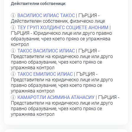
Действителни собственици:
ВАСИЛИОС ИЛИАС ТАКОС
| ГЪРЦИЯ -
Действителен собственик, физическо лице
ТЕУ ГРУП ХОЛДИНГС СОЦИЕТЕ АНОНИМ
|
ГЪРЦИЯ - Юридическо лице или друго правно
образувание, чрез което пряко се упражнява
контрол
ТАКОС ВАСИЛИОС ИЛИАС
| ГЪРЦИЯ -
Представители на юридическо лице или друго
правно образувание, чрез което пряко се
упражнява контрол
ТАКОС ЕМИЛИОС ИЛИАС
| ГЪРЦИЯ -
Представители на юридическо лице или друго
правно образувание, чрез което пряко се
упражнява контрол
КАМАРОТЛИ АСИМИНА АТАНАСИУ
| ГЪРЦИЯ -
Представители на юридическо лице или друго
правно образувание, чрез което пряко се
упражнява контрол