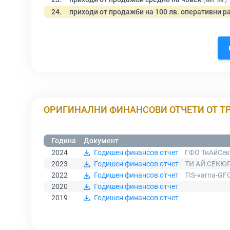
(хил. лв.)
24.
приходи от продажби на 100 лв. оперативни р
ОРИГИНАЛНИ ФИНАНСОВИ ОТЧЕТИ ОТ Т
Година
Документ
2024
Годишен финансов отчет
ГФО ТиАйСек
2023
Годишен финансов отчет
ТИ АЙ СЕКЮ
2022
Годишен финансов отчет
TIS-varna-GF
2020
Годишен финансов отчет
2019
Годишен финансов отчет