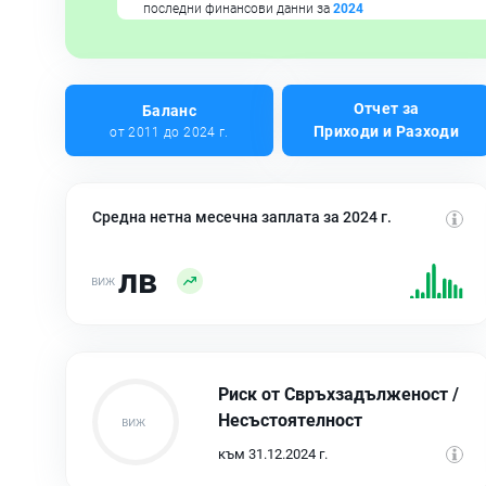
последни финансови данни за
2024
Отчет за
Баланс
Приходи и Разходи
от 2011 до 2024 г.
Средна нетна месечна заплата за 2024 г.
лв
Риск от Свръхзадълженост /
Несъстоятелност
към 31.12.2024 г.