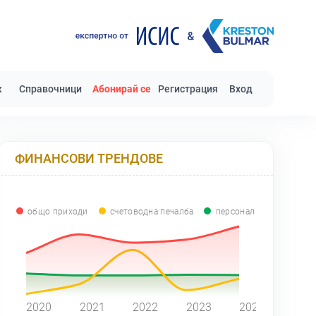
к
Справочници
Абонирай се
Регистрация
Вход
ФИНАНСОВИ ТРЕНДОВЕ
общо приходи
счетоводна печалба
персонал
0
2020
2021
2022
2023
2024