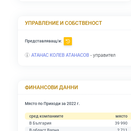
УПРАВЛЕНИЕ И СОБСТВЕНОСТ
Представляващ/и:
АТАНАС КОЛЕВ АТАНАСОВ
- управител
ФИНАНСОВИ ДАННИ
Място по Приходи за 2022 г.
сред компаниите
място
В България
39 990
В област Варна
2 711