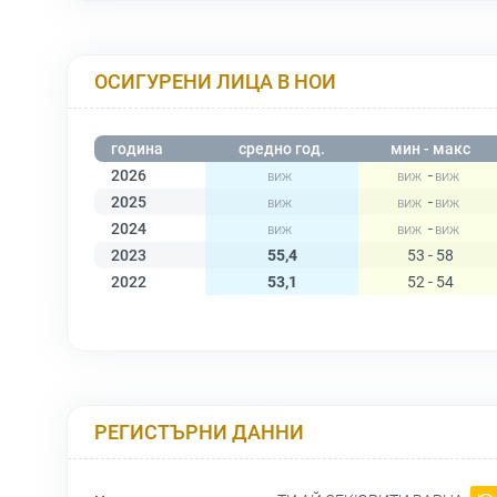
ОСИГУРЕНИ ЛИЦА В НОИ
година
средно год.
мин - макс
2026
-
2025
-
2024
-
2023
55,4
53 - 58
2022
53,1
52 - 54
РЕГИСТЪРНИ ДАННИ