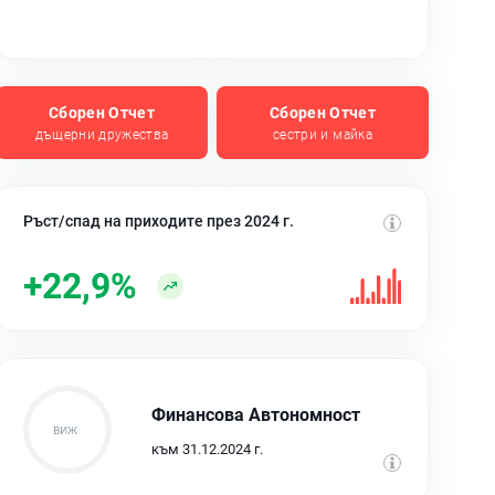
Сборен Отчет
Сборен Отчет
дъщерни дружества
сестри и майка
Ръст/спад на приходите през 2024 г.
+22,9%
Финансова Автономност
към 31.12.2024 г.