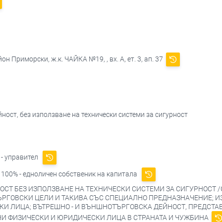
н Приморски, ж.к. ЧАЙКА №19, , вх. А, ет. 3, ап. 37
йност, без използване на технически системи за сигурност
- управител
100% - едноличен собственик на капитала
ОСТ БЕЗ ИЗПОЛЗВАНЕ НА ТЕХНИЧЕСКИ СИСТЕМИ ЗА СИГУРНОСТ 
ЪРГОВСКИ ЦЕЛИ И ТАКИВА СЪС СПЕЦИАЛНО ПРЕДНАЗНАЧЕНИЕ; И
И ЛИЦА; ВЪТРЕШНО - И ВЪНШНОТЪРГОВСКА ДЕЙНОСТ, ПРЕДСТАВ
И ФИЗИЧЕСКИ И ЮРИДИЧЕСКИ ЛИЦА В СТРАНАТА И ЧУЖБИНА