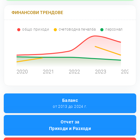
ФИНАНСОВИ ТРЕНДОВЕ
общо приходи
счетоводна печалба
персонал
0
2020
2021
2022
2023
2024
Баланс
от 2013 до 2024 г.
Отчет за
Приходи и Разходи