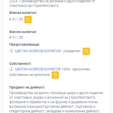
2223 - Производство на дограма и други изделия от
пластмаси за строителството
Вписан капитал:
€ 511,30
Внесен капитал:
€ 511,30
Представляващи:
ЦВЕТАН БОЙКОВ БОРИСОВ
- управител
Собственост:
ЦВЕТАН БОЙКОВ БОРИСОВ
100% - едноличен
собственик на капитала
Предмет на дейност:
Производство на врати, прозорци щори и други изделия
от пластмаси, дърво и алуминий за строителството,
фолиране и обработка и на фурнир и дървесни плочи,
вътрешна и външнотърговска дейност, търговска и
спедиторска дейност, складова и комисионна дейност,