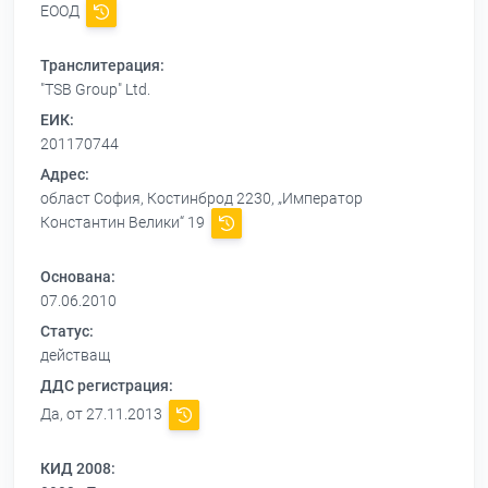
ЕООД
Транслитерация:
"TSB Group" Ltd.
ЕИК:
201170744
Адрес:
област София, Костинброд 2230, „Император
Константин Велики“ 19
Основана:
07.06.2010
Статус:
действащ
ДДС регистрация:
Да, от 27.11.2013
КИД 2008: