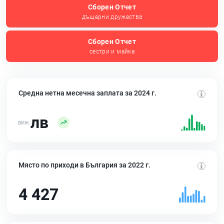
Сборен Отчет
дъщерни дружества
Сборен Отчет
сестри и майка
Средна нетна месечна заплата за 2024 г.
лв
Място по приходи в България за 2022 г.
4 427