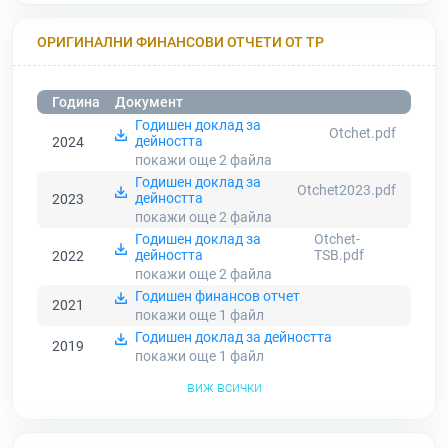
ОРИГИНАЛНИ ФИНАНСОВИ ОТЧЕТИ ОТ ТР
Година
Документ
Годишен доклад за
Otchet.pdf
дейността
2024
покажи още 2
файла
Годишен доклад за
Otchet2023.pdf
дейността
2023
покажи още 2
файла
Годишен доклад за
Otchet-
дейността
TSB.pdf
2022
покажи още 2
файла
Годишен финансов отчет
2021
покажи още 1
файл
Годишен доклад за дейността
2019
покажи още 1
файл
виж всички