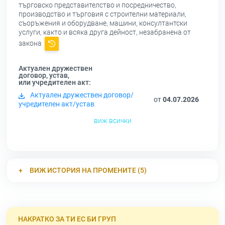
търговско представителство и посредничество,
производство и търговия с строителни материали,
съоръжения и оборудване, машини, консултантски
услуги, както и всяка друга дейност, незабранена от
закона
Актуален дружествен
договор, устав,
или учредителен акт:
Актуален дружествен договор/
от
04.07.2026
учредителен акт/устав
виж всички
ВИЖ ИСТОРИЯ НА ПРОМЕНИТЕ (5)
НАКРАТКО ЗА ТИ ЕС БИ ГРУП