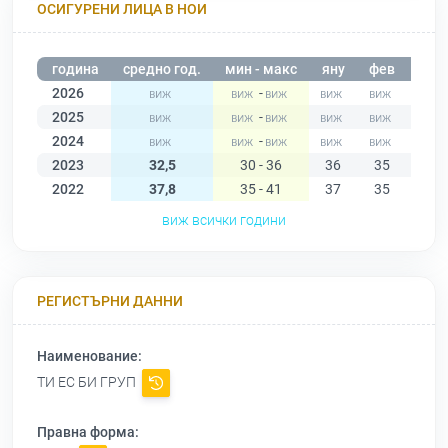
ОСИГУРЕНИ ЛИЦА В НОИ
година
средно год.
мин - макс
яну
фев
мар
2026
-
2025
-
2024
-
2023
32,5
30 - 36
36
35
35
2022
37,8
35 - 41
37
35
38
виж всички години
РЕГИСТЪРНИ ДАННИ
Наименование:
ТИ ЕС БИ ГРУП
Правна форма: