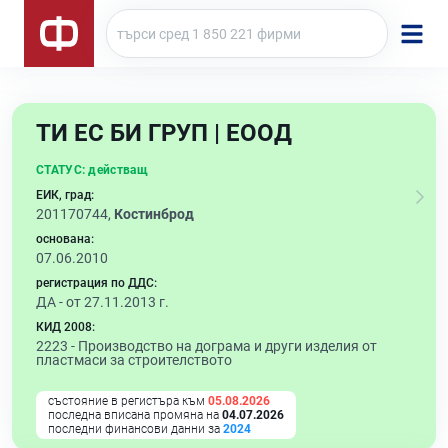
ТИ ЕС БИ ГРУП | ЕООД
СТАТУС:
действащ
ЕИК, град:
201170744,
Костинброд
основана:
07.06.2010
регистрация по ДДС:
ДА - от 27.11.2013 г.
КИД 2008:
2223 -
Производство на дограма и други изделия от
пластмаси за строителството
състояние в регистъра към
05.08.2026
последна вписана промяна на
04.07.2026
последни финансови данни за
2024