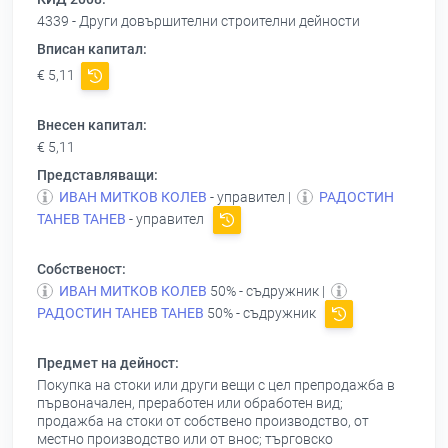
4339 - Други довършителни строителни дейности
Вписан капитал:
€ 5,11
Внесен капитал:
€ 5,11
Представляващи:
ИВАН МИТКОВ КОЛЕВ
- управител |
РАДОСТИН
ТАНЕВ ТАНЕВ
- управител
Собственост:
ИВАН МИТКОВ КОЛЕВ
50% - съдружник |
РАДОСТИН ТАНЕВ ТАНЕВ
50% - съдружник
Предмет на дейност:
Покупка на стоки или други вещи с цел препродажба в
първоначален, преработен или обработен вид;
продажба на стоки от собствено производство, от
местно производство или от внос; търговско