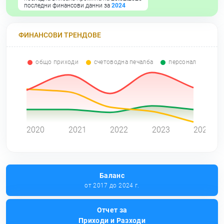
последни финансови данни за
2024
ФИНАНСОВИ ТРЕНДОВЕ
общо приходи
счетоводна печалба
персонал
0
2020
2021
2022
2023
2024
Баланс
от 2017 до 2024 г.
Отчет за
Приходи и Разходи