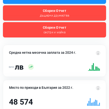
Сборен Отчет
дъщерни дружества
Сборен Отчет
сестри и майка
Средна нетна месечна заплата за 2024 г.
лв
Място по приходи в България за 2022 г.
48 574