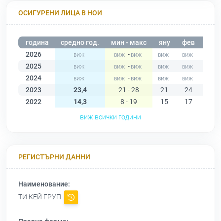
ОСИГУРЕНИ ЛИЦА В НОИ
година
средно год.
мин - макс
яну
фев
мар
2026
-
2025
-
2024
-
2023
23,4
21 - 28
21
24
25
2022
14,3
8 - 19
15
17
15
виж всички години
РЕГИСТЪРНИ ДАННИ
Наименование:
ТИ КЕЙ ГРУП