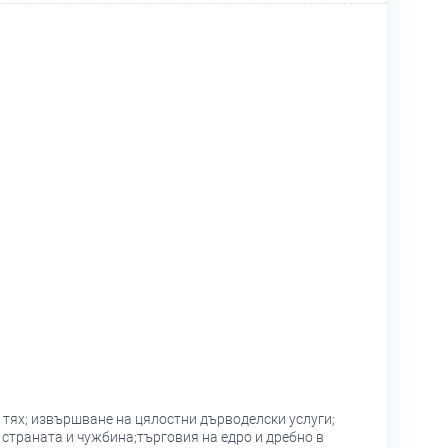
 тях; извършване на цялостни дърводелски услуги;
 страната и чужбина;търговия на едро и дребно в