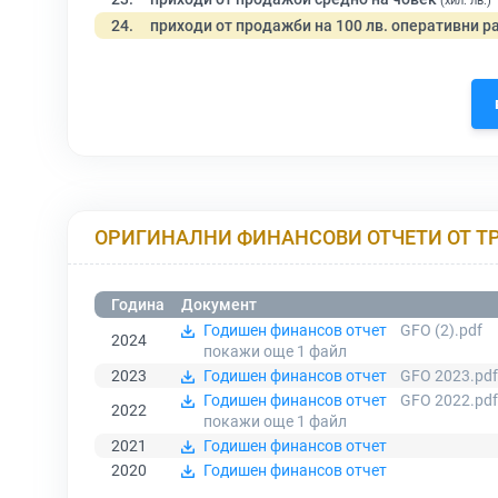
(хил. лв.)
24.
приходи от продажби на 100 лв. оперативни р
ОРИГИНАЛНИ ФИНАНСОВИ ОТЧЕТИ ОТ Т
Година
Документ
Годишен финансов отчет
GFO (2).pdf
2024
покажи още 1
файл
2023
Годишен финансов отчет
GFO 2023.pdf
Годишен финансов отчет
GFO 2022.pdf
2022
покажи още 1
файл
2021
Годишен финансов отчет
2020
Годишен финансов отчет