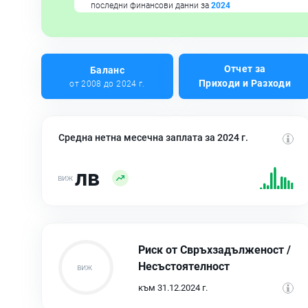
последни финансови данни за
2024
Отчет за
Баланс
Приходи и Разходи
от 2008 до 2024 г.
Средна нетна месечна заплата за 2024 г.
лв
Риск от Свръхзадълженост /
Несъстоятелност
към 31.12.2024 г.