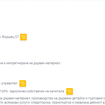
ул. Вършец 57
ане и импрегниране на дървен материал
- управител
100% - едноличен собственик на капитала
а дървен материал; производство на дървени детайли и търговия с
; всякакви услуги; спедиторска, транспортна и сервизна дейност в