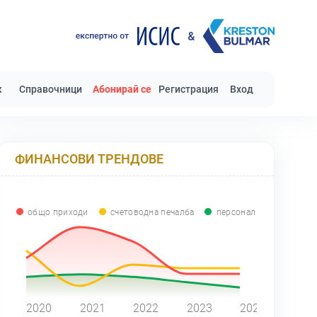
к
Справочници
Абонирай се
Регистрация
Вход
ФИНАНСОВИ ТРЕНДОВЕ
общо приходи
счетоводна печалба
персонал
0
2020
2021
2022
2023
2024