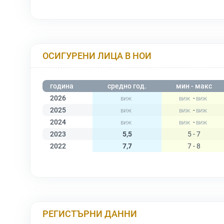
ОСИГУРЕНИ ЛИЦА В НОИ
година
средно год.
мин - макс
2026
-
2025
-
2024
-
2023
5,5
5 - 7
2022
7,7
7 - 8
РЕГИСТЪРНИ ДАННИ