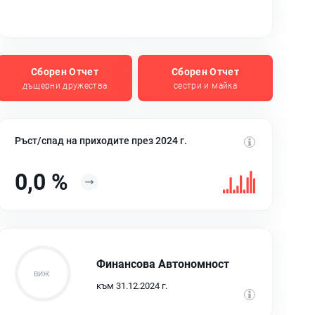
Сборен Отчет
Сборен Отчет
дъщерни дружества
сестри и майка
Ръст/спад на приходите през 2024 г.
0,0 %
Финансова Автономност
към 31.12.2024 г.