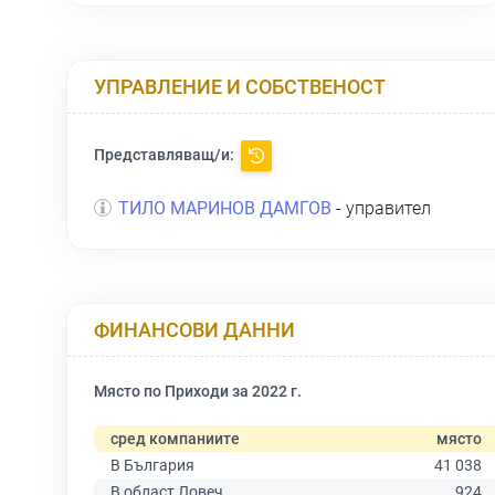
УПРАВЛЕНИЕ И СОБСТВЕНОСТ
Представляващ/и:
ТИЛО МАРИНОВ ДАМГОВ
- управител
ФИНАНСОВИ ДАННИ
Място по Приходи за 2022 г.
сред компаниите
място
В България
41 038
В област Ловеч
924