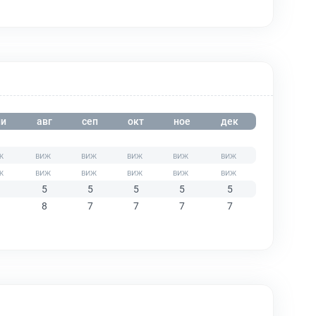
и
авг
сеп
окт
ное
дек
5
5
5
5
5
8
7
7
7
7