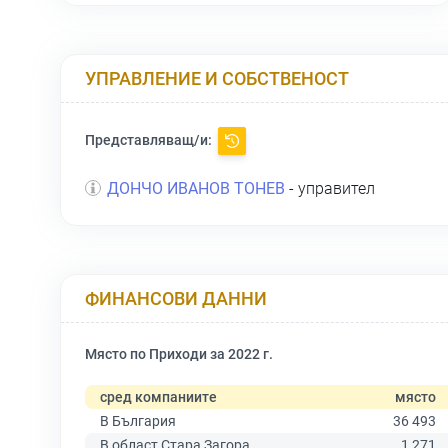
УПРАВЛЕНИЕ И СОБСТВЕНОСТ
Представляващ/и:
ДОНЧО ИВАНОВ ТОНЕВ
- управител
ФИНАНСОВИ ДАННИ
Място по Приходи за 2022 г.
сред компаниите
място
В България
36 493
В област Стара Загора
1 271