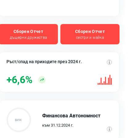
Сборен Отчет
Сборен Отчет
дъщерни дружества
сестри и майка
Ръст/спад на приходите през 2024 г.
+6,6%
Финансова Автономност
към 31.12.2024 г.