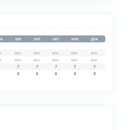
и
авг
сеп
окт
ное
дек
7
7
7
7
7
8
8
8
8
8