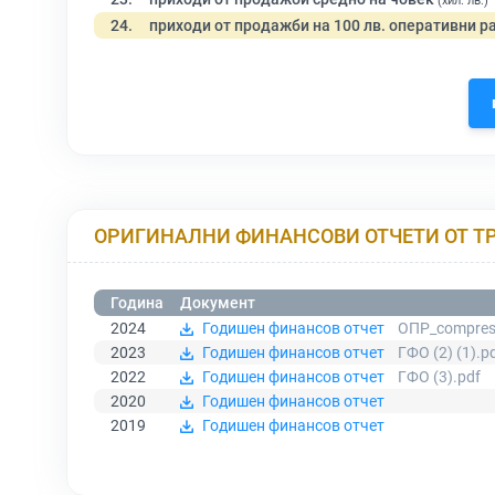
(хил. лв.)
24.
приходи от продажби на 100 лв. оперативни р
ОРИГИНАЛНИ ФИНАНСОВИ ОТЧЕТИ ОТ Т
Година
Документ
2024
Годишен финансов отчет
ОПР_compress
2023
Годишен финансов отчет
ГФО (2) (1).p
2022
Годишен финансов отчет
ГФО (3).pdf
2020
Годишен финансов отчет
2019
Годишен финансов отчет