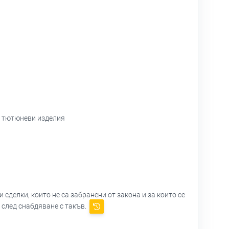
и тютюневи изделия
сделки, които не са забранени от закона и за които се
 след снабдяване с такъв.