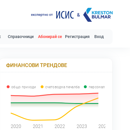
к
Справочници
Абонирай се
Регистрация
Вход
ФИНАНСОВИ ТРЕНДОВЕ
общо приходи
счетоводна печалба
персонал
2020
2021
2022
2023
2024