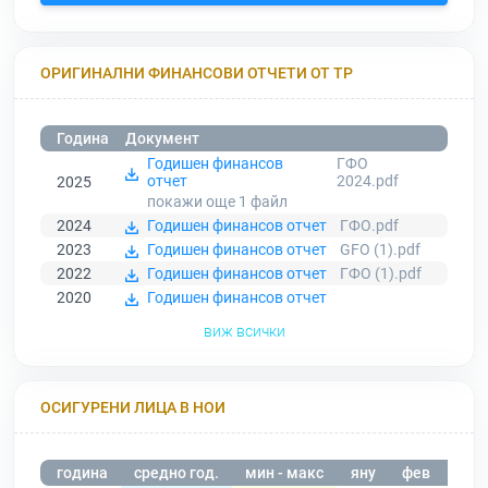
ОРИГИНАЛНИ ФИНАНСОВИ ОТЧЕТИ ОТ ТР
Година
Документ
Годишен финансов
ГФО
отчет
2024.pdf
2025
покажи още 1
файл
2024
Годишен финансов отчет
ГФО.pdf
2023
Годишен финансов отчет
GFO (1).pdf
2022
Годишен финансов отчет
ГФО (1).pdf
2020
Годишен финансов отчет
виж всички
ОСИГУРЕНИ ЛИЦА В НОИ
година
средно год.
мин - макс
яну
фев
мар