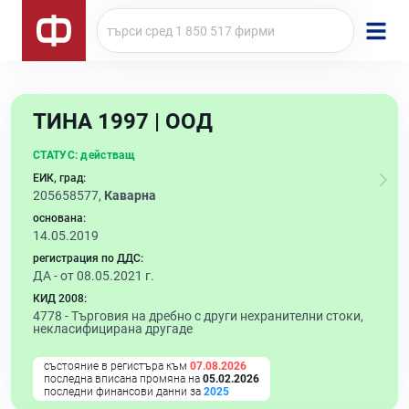
ТИНА 1997 | ООД
СТАТУС:
действащ
ЕИК, град:
205658577,
Каварна
основана:
14.05.2019
регистрация по ДДС:
ДА - от 08.05.2021 г.
КИД 2008:
4778 -
Търговия на дребно с други нехранителни стоки,
некласифицирана другаде
състояние в регистъра към
07.08.2026
последна вписана промяна на
05.02.2026
последни финансови данни за
2025