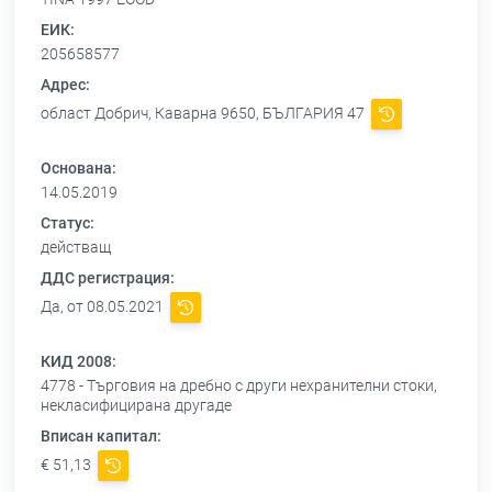
ЕИК:
205658577
Адрес:
област Добрич, Каварна 9650, БЪЛГАРИЯ 47
Основана:
14.05.2019
Статус:
действащ
ДДС регистрация:
Да, от 08.05.2021
КИД 2008:
4778 - Търговия на дребно с други нехранителни стоки,
некласифицирана другаде
Вписан капитал:
€ 51,13