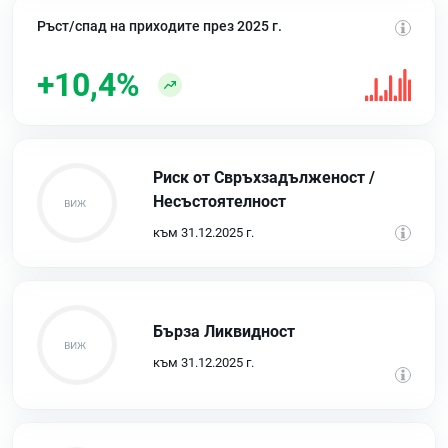
Ръст/спад на приходите през 2025 г.
+10,4%
Риск от Свръхзадълженост /
Несъстоятелност
към 31.12.2025 г.
Бърза Ликвидност
към 31.12.2025 г.