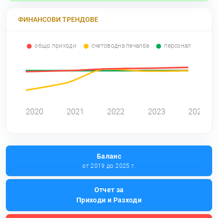
ФИНАНСОВИ ТРЕНДОВЕ
общо приходи
счетоводна печалба
персонал
0
2020
2021
2022
2023
2024
Баланс
от 2019 до 2025 г.
Отчет за
Приходи и Разходи