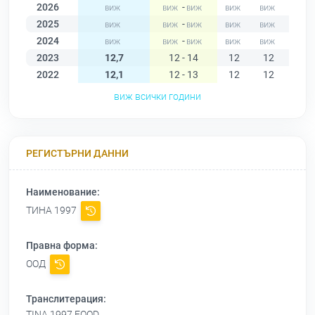
2026
-
2025
-
2024
-
2023
12,7
12 - 14
12
12
12
2022
12,1
12 - 13
12
12
12
виж всички години
РЕГИСТЪРНИ ДАННИ
Наименование:
ТИНА 1997
Правна форма:
ООД
Транслитерация:
TINA 1997 EOOD