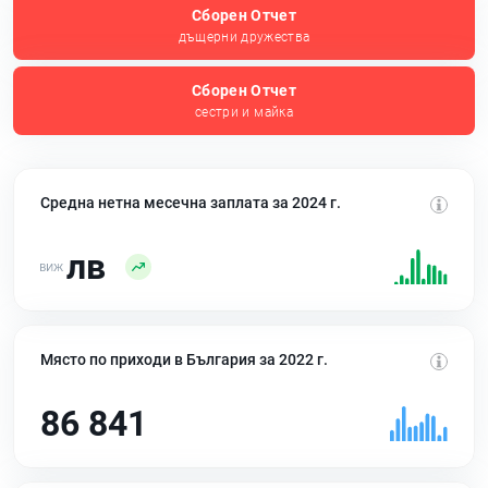
Сборен Отчет
дъщерни дружества
Сборен Отчет
сестри и майка
Средна нетна месечна заплата за 2024 г.
лв
Място по приходи в България за 2022 г.
86 841