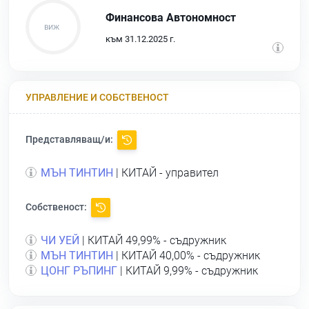
Финансова Автономност
към 31.12.2025 г.
УПРАВЛЕНИЕ И СОБСТВЕНОСТ
Представляващ/и:
МЪН ТИНТИН
| КИТАЙ - управител
Собственост:
ЧИ УЕЙ
| КИТАЙ 49,99% - съдружник
МЪН ТИНТИН
| КИТАЙ 40,00% - съдружник
ЦОНГ РЪПИНГ
| КИТАЙ 9,99% - съдружник