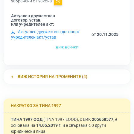
забранени от закона
Актуален дружествен
договор, устав,
или учредителен акт:
Актуален дружествен договор/
от
20.11.2025
учредителен акт/устав
виж всички
ВИЖ ИСТОРИЯ НА ПРОМЕНИТЕ (4)
НАКРАТКО ЗА ТИНА 1997
ТИНА 1997 ООД
(TINA 1997 EOOD), с ЕИК
205658577
, е
основана на
14.05.2019 г.
и е свързана с 0 други
юридически лица.