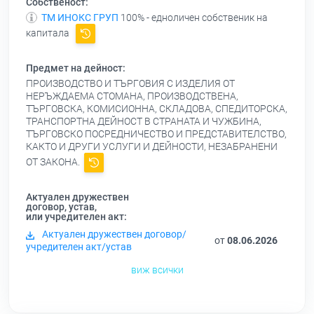
Собственост:
ТМ ИНОКС ГРУП
100% - едноличен собственик на
капитала
Предмет на дейност:
ПРОИЗВОДСТВО И ТЪРГОВИЯ С ИЗДЕЛИЯ ОТ
НЕРЪЖДАЕМА СТОМАНА, ПРОИЗВОДСТВЕНА,
ТЪРГОВСКА, КОМИСИОННА, СКЛАДОВА, СПЕДИТОРСКА,
ТРАНСПОРТНА ДЕЙНОСТ В СТРАНАТА И ЧУЖБИНА,
ТЪРГОВСКО ПОСРЕДНИЧЕСТВО И ПРЕДСТАВИТЕЛСТВО,
КАКТО И ДРУГИ УСЛУГИ И ДЕЙНОСТИ, НЕЗАБРАНЕНИ
ОТ ЗАКОНА.
Актуален дружествен
договор, устав,
или учредителен акт:
Актуален дружествен договор/
от
08.06.2026
учредителен акт/устав
виж всички