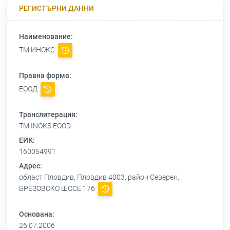
РЕГИСТЪРНИ ДАННИ
Наименование:
ТМ ИНОКС
Правна форма:
ЕООД
Транслитерация:
TM INOKS EOOD
ЕИК:
160054991
Адрес:
област Пловдив, Пловдив 4003, район Северен,
БРЕЗОВСКО ШОСЕ 176
Основана:
26.07.2006