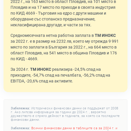
2022 г., на 163 място в област Пловдив, на 101 място в
Пловдив и на 17 място по приходи в своята индустрия
по КИД 4669 - Търговия на едро с други машини и
оборудване със стопанско предназначение,
некласифицирана другаде, и части за тях.
Средномесечната нетна работна заплата в
ТМ ИНОКС
за 2022 г. е в размер на 2232 лв, което му отрежда 9 991
място по заплати в България за 2022 г., на 664 място в
област Пловдив, на 541 място в община Пловдив и 176
по КИД - 4669.
За 2024 г.
ТМ ИНОКС
реализира -24,5% спад на
приходите, -54,7% спад на печалбата, -56,2% спад на
EBITDA, -20,6% спад на активите.
Забележка:
Исторически финансови данни се поддържат от 2008
г. Ако липсва информация за години до 2024 г. , вероятно
дружеството е спряло дейност в годината, за която са последните
финансови данни.
Забележка:
Всички финансови данни в таблиците са за 2024 г. и