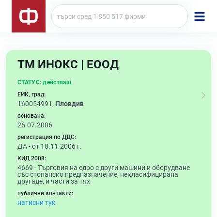
ТМ ИНОКС | ЕООД
СТАТУС:
действащ
ЕИК, град:
160054991,
Пловдив
основана:
26.07.2006
регистрация по ДДС:
ДА - от 10.11.2006 г.
КИД 2008:
4669 -
Търговия на едро с други машини и оборудване
със стопанско предназначение, некласифицирана
другаде, и части за тях
публични контакти:
натисни тук