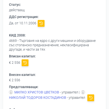
Статус:
действащ
ДДС регистрация:
Да, от 10.11.2006
КИД 2008:
4669 - Търговия на едро с други машини и оборудване
със стопанско предназначение, некласифицирана
другаде, и части за тях
Вписан капитал:
€ 2 556
Внесен капитал:
€ 2 556
Представляващи:
МИЛКО ХРИСТОВ ЦВЕТКОВ
- управител |
НИКОЛАЙ ТОДОРОВ КОСТАДИНОВ
- управител