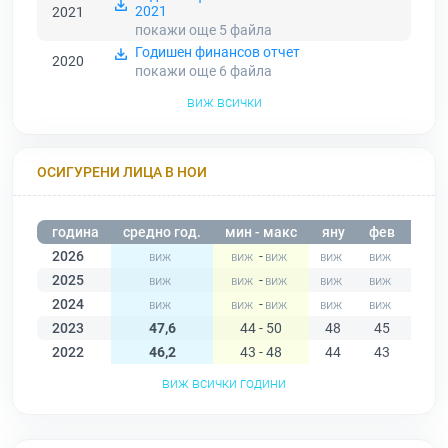
2021
2021
покажи още 5
файла
Годишен финансов отчет
2020
покажи още 6
файла
виж всички
ОСИГУРЕНИ ЛИЦА В НОИ
година
средно год.
мин - макс
яну
фев
мар
2026
-
2025
-
2024
-
2023
47,6
44 - 50
48
45
45
2022
46,2
43 - 48
44
43
44
виж всички години