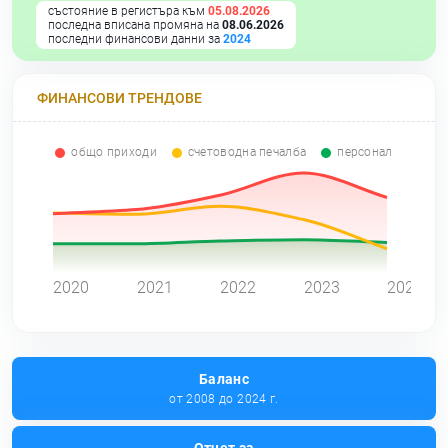
състояние в регистъра към
05.08.2026
последна вписана промяна на
08.06.2026
последни финансови данни за
2024
ФИНАНСОВИ ТРЕНДОВЕ
общо приходи
счетоводна печалба
персонал
0
2020
2021
2022
2023
2024
Баланс
от 2008 до 2024 г.