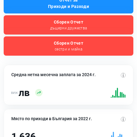
Отчет за
Приходи и Разходи
Сборен Отчет
дъщерни дружества
Сборен Отчет
сестри и майка
Средна нетна месечна заплата за 2024 г.
лв
Място по приходи в България за 2022 г.
1 636