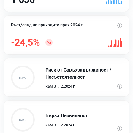
Ръст/спад на приходите през 2024 г.
-24,5%
Риск от Свръхзадълженост /
Несъстоятелност
към 31.12.2024 г.
Бърза Ликвидност
към 31.12.2024 г.