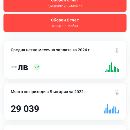
Сборен Отчет
дъщерни дружества
Сборен Отчет
сестри и майка
Средна нетна месечна заплата за 2024 г.
лв
Място по приходи в България за 2022 г.
29 039