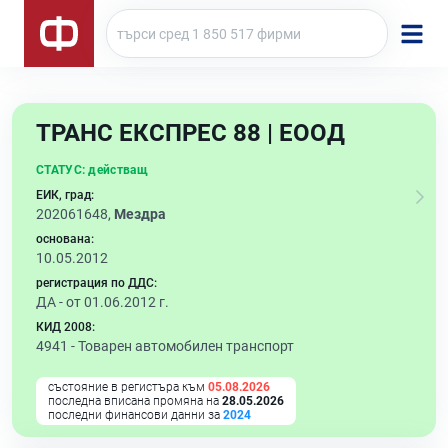
ТРАНС ЕКСПРЕС 88 | ЕООД
СТАТУС:
действащ
ЕИК, град:
202061648,
Мездра
основана:
10.05.2012
регистрация по ДДС:
ДА - от 01.06.2012 г.
КИД 2008:
4941 -
Товарен автомобилен транспорт
състояние в регистъра към
05.08.2026
последна вписана промяна на
28.05.2026
последни финансови данни за
2024