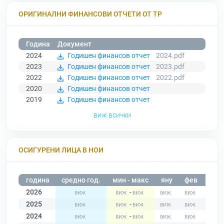
ОРИГИНАЛНИ ФИНАНСОВИ ОТЧЕТИ ОТ ТР
Година
Документ
2024
Годишен финансов отчет
2024.pdf
2023
Годишен финансов отчет
2023.pdf
2022
Годишен финансов отчет
2022.pdf
2020
Годишен финансов отчет
2019
Годишен финансов отчет
виж всички
ОСИГУРЕНИ ЛИЦА В НОИ
година
средно год.
мин - макс
яну
фев
мар
2026
-
2025
-
2024
-