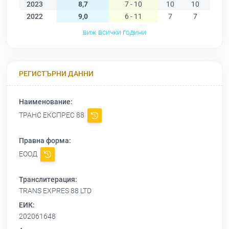
2023
8,7
7 - 10
10
10
10
2022
9,0
6 - 11
7
7
7
виж всички години
РЕГИСТЪРНИ ДАННИ
Наименование:
ТРАНС ЕКСПРЕС 88
Правна форма:
ЕООД
Транслитерация:
TRANS EXPRES 88 LTD
ЕИК:
202061648