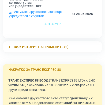
договор, устав,
или учредителен акт:
Актуален дружествен договор/
от
28.05.2026
учредителен акт/устав
виж всички
ВИЖ ИСТОРИЯ НА ПРОМЕНИТЕ (2)
НАКРАТКО ЗА ТРАНС ЕКСПРЕС 88
ТРАНС ЕКСПРЕС 88 ЕООД
(TRANS EXPRES 88 LTD), с ЕИК
202061648
, е основана на
10.05.2012 г.
и е свързана с 1
други юридически лица.
Към момента дружеството е със статус "
действащ
" и с
капитал от € 5. Представлява се от
ИВАЙЛО НИКОЛАЕВ