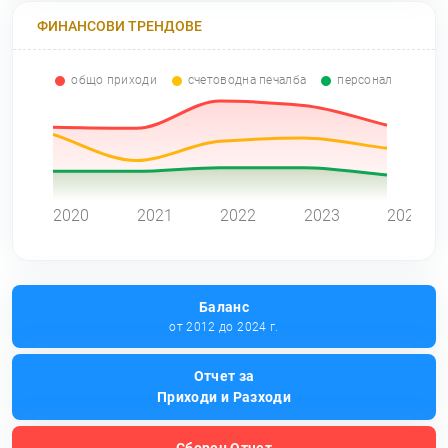
ФИНАНСОВИ ТРЕНДОВЕ
общо приходи
счетоводна печалба
персонал
0
2020
2021
2022
2023
2024
Баланс
от 2012 до 2024 г.
Отчет за
Приходи и Разходи