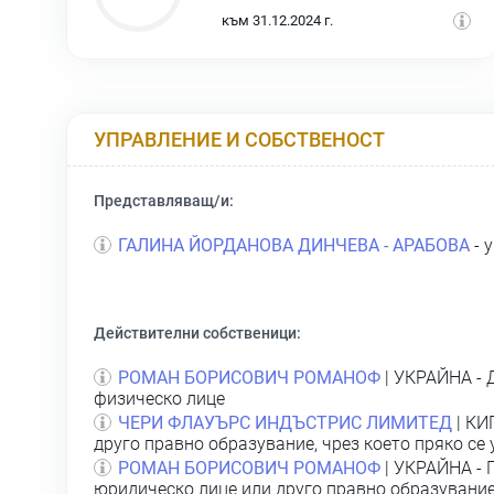
към 31.12.2024 г.
УПРАВЛЕНИЕ И СОБСТВЕНОСТ
Представляващ/и:
ГАЛИНА ЙОРДАНОВА ДИНЧЕВА - АРАБОВА
- 
Действителни собственици:
РОМАН БОРИСОВИЧ РОМАНОФ
| УКРАЙНА - 
физическо лице
ЧЕРИ ФЛАУЪРС ИНДЪСТРИС ЛИМИТЕД
| КИ
друго правно образувание, чрез което пряко се
РОМАН БОРИСОВИЧ РОМАНОФ
| УКРАЙНА - 
юридическо лице или друго правно образувание,