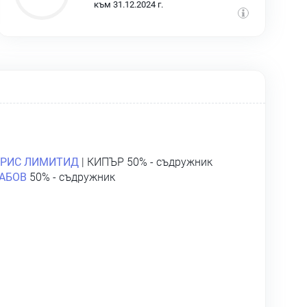
към 31.12.2024 г.
ТРИС ЛИМИТИД
| КИПЪР 50% - съдружник
АБОВ
50% - съдружник