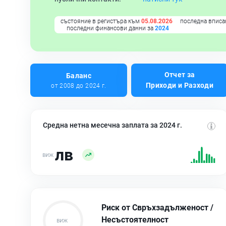
състояние в регистъра към
05.08.2026
последна вписа
последни финансови данни за
2024
Отчет за
Баланс
Приходи и Разходи
от 2008 до 2024 г.
Средна нетна месечна заплата за 2024 г.
лв
Риск от Свръхзадълженост /
Несъстоятелност