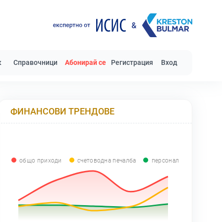
к
Справочници
Абонирай се
Регистрация
Вход
ФИНАНСОВИ ТРЕНДОВЕ
общо приходи
счетоводна печалба
персонал
0