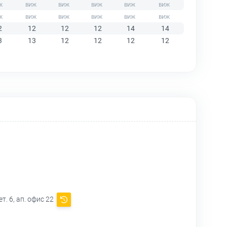
2
12
12
12
14
14
3
13
12
12
12
12
т. 6, ап. офис 22