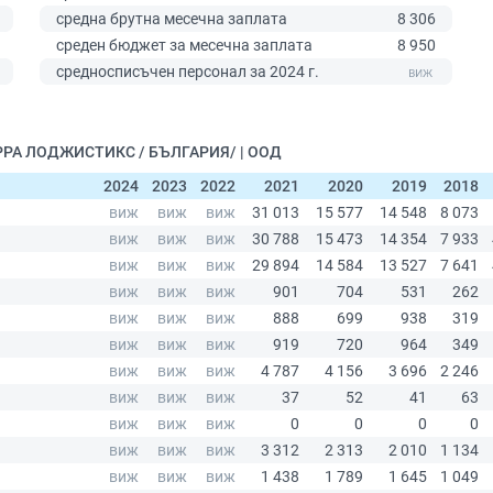
средна брутна месечна заплата
8 306
среден бюджет за месечна заплата
8 950
0
средносписъчен персонал за 2024 г.
ЕРРА ЛОДЖИСТИКС / БЪЛГАРИЯ/ | ООД
2024
2023
2022
2021
2020
2019
2018