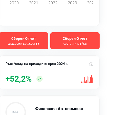
2020
2021
2022
2023
2024
Сборен Отчет
Сборен Отчет
дъщерни дружества
сестри и майка
Ръст/спад на приходите през 2024 г.
+52,2%
Финансова Автономност