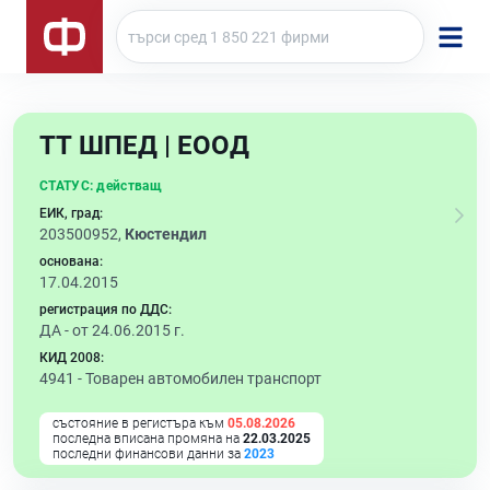
ТТ ШПЕД | ЕООД
СТАТУС:
действащ
ЕИК, град:
203500952,
Кюстендил
основана:
17.04.2015
регистрация по ДДС:
ДА - от 24.06.2015 г.
КИД 2008:
4941 -
Товарен автомобилен транспорт
състояние в регистъра към
05.08.2026
последна вписана промяна на
22.03.2025
последни финансови данни за
2023