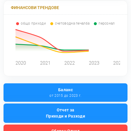
ФИНАНСОВИ ТРЕНДОВЕ
общо приходи
счетоводна печалба
персонал
0
2020
2021
2022
2023
2024
Баланс
от 2015 до 2023 г.
Отчет за
Приходи и Разходи