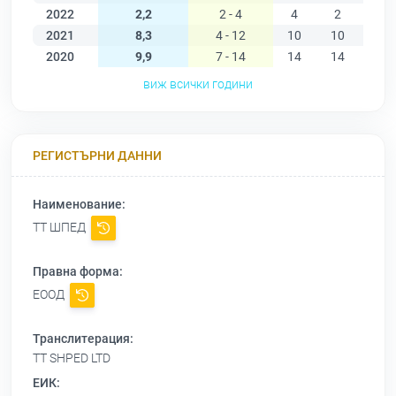
2022
2,2
2 - 4
4
2
2
2021
8,3
4 - 12
10
10
11
2020
9,9
7 - 14
14
14
11
виж всички години
РЕГИСТЪРНИ ДАННИ
Наименование:
ТТ ШПЕД
Правна форма:
ЕООД
Транслитерация:
TT SHPED LTD
ЕИК: