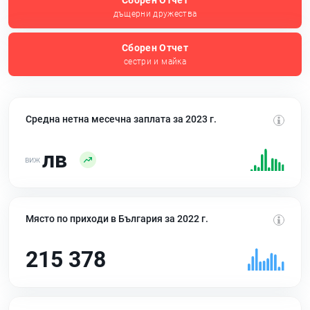
Сборен Отчет
дъщерни дружества
Сборен Отчет
сестри и майка
Средна нетна месечна заплата за 2023 г.
лв
Място по приходи в България за 2022 г.
215 378