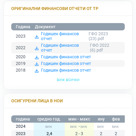
ОРИГИНАЛНИ ФИНАНСОВИ ОТЧЕТИ ОТ ТР
Година
Документ
Годишен финансов
ГФО 2023
2023
отчет
(23).pdf
Годишен финансов
ГФО 2022
2022
отчет
(6).pdf
2020
Годишен финансов отчет
2019
Годишен финансов отчет
2018
Годишен финансов отчет
виж всички
ОСИГУРЕНИ ЛИЦА В НОИ
година
средно год.
мин - макс
яну
фев
мар
2024
-
2023
2,4
2 - 3
2
2
2