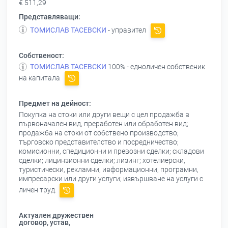
€ 511,29
Представляващи:
ТОМИСЛАВ ТАСЕВСКИ
- управител
Собственост:
ТОМИСЛАВ ТАСЕВСКИ
100% - едноличен собственик
на капитала
Предмет на дейност:
Покупка на стоки или други вещи с цел продажба в
първоначален вид, преработен или обработен вид;
продажба на стоки от собствено производство;
търговско представителство и посредничество;
комисионни, спедиционни и превозни сделки; складови
сделки; лицинзионни сделки; лизинг; хотелиерски,
туристически, рекламни, ивформационни, програмни,
импресарски или други услуги; извършване на услуги с
личен труд.
Актуален дружествен
договор, устав,