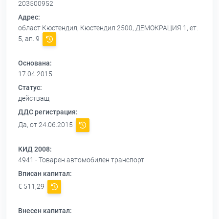
203500952
Адрес:
област Кюстендил, Кюстендил 2500, ДЕМОКРАЦИЯ 1, ет.
5, ап. 9
Основана:
17.04.2015
Статус:
действащ
ДДС регистрация:
Да, от 24.06.2015
КИД 2008:
4941 - Товарен автомобилен транспорт
Вписан капитал:
€ 511,29
Внесен капитал: