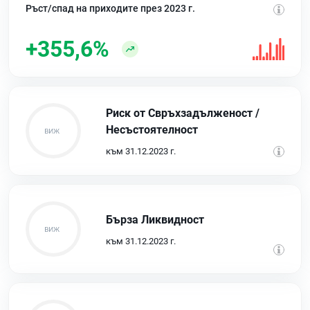
Ръст/спад на приходите през 2023 г.
+355,6%
Риск от Свръхзадълженост /
Несъстоятелност
към 31.12.2023 г.
Бърза Ликвидност
към 31.12.2023 г.