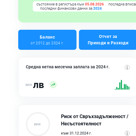
състояние в регистъра към
05.08.2026
последна вписа
последни финансови данни за
2024
Отчет за
Баланс
Приходи и Разходи
от 2012 до 2024 г.
Средна нетна месечна заплата за 2024 г.
лв
Риск от Свръхзадълженост /
Несъстоятелност
към 31.12.2024 г.