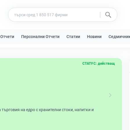
 Отчети
Персонални Отчети
Статии
Новини
Седмични
СТАТУС:
действащ
търговия на едро с хранителни стоки, напитки и