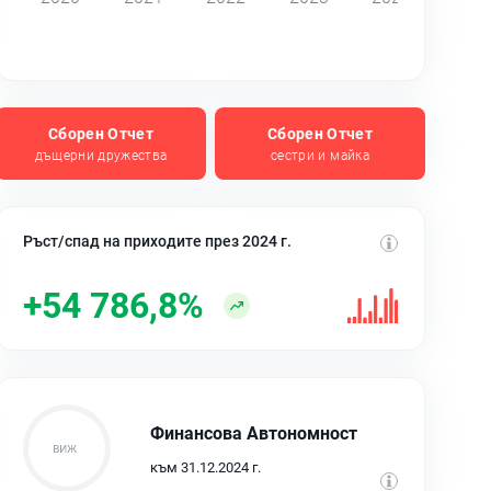
Сборен Отчет
Сборен Отчет
дъщерни дружества
сестри и майка
Ръст/спад на приходите през 2024 г.
+54 786,8%
Финансова Автономност
към 31.12.2024 г.