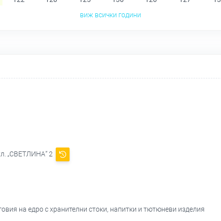
виж всички години
ул. „СВЕТЛИНА“ 2
овия на едро с хранителни стоки, напитки и тютюневи изделия