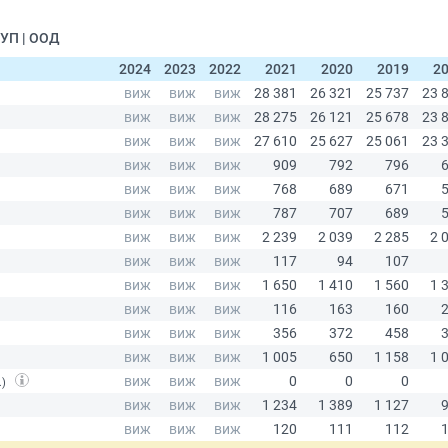
УП | ООД
2024
2023
2022
2021
2020
2019
2
.)