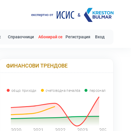
к
Справочници
Абонирай се
Регистрация
Вход
ФИНАНСОВИ ТРЕНДОВЕ
общо приходи
счетоводна печалба
персонал
0
2020
2021
2022
2023
2024