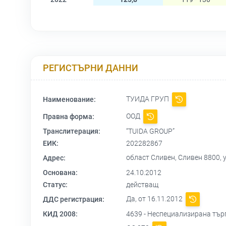
РЕГИСТЪРНИ ДАННИ
ТУИДА ГРУП
Наименование:
ООД
Правна форма:
Транслитерация:
“TUIDA GROUP”
ЕИК:
202282867
област Сливен, Сливен 8800, 
Адрес:
Основана:
24.10.2012
Статус:
действащ
Да, от 16.11.2012
ДДС регистрация:
КИД 2008:
4639 - Неспециализирана търг