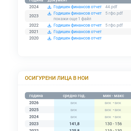
Година
Документ
2024
Годишен финансов отчет
44.pdf
Годишен финансов отчет
5 гфо.pdf
2023
покажи още 1
файл
2022
Годишен финансов отчет
5 гфо.pdf
2021
Годишен финансов отчет
2020
Годишен финансов отчет
ОСИГУРЕНИ ЛИЦА В НОИ
година
средно год.
мин - макс
2026
-
2025
-
2024
-
2023
141,8
130 - 156
2022
125,8
119 - 130