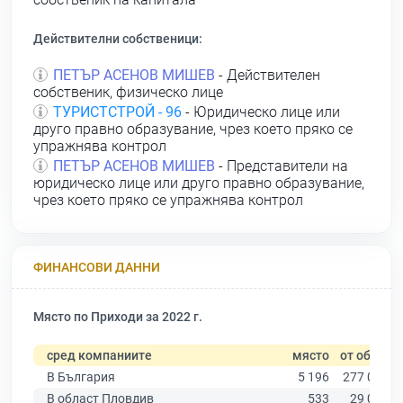
Действителни собственици:
ПЕТЪР АСЕНОВ МИШЕВ
- Действителен
собственик, физическо лице
ТУРИСТСТРОЙ - 96
- Юридическо лице или
друго правно образувание, чрез което пряко се
упражнява контрол
ПЕТЪР АСЕНОВ МИШЕВ
- Представители на
юридическо лице или друго правно образувание,
чрез което пряко се упражнява контрол
ФИНАНСОВИ ДАННИ
Място по Приходи за 2022 г.
сред компаниите
място
от общо
В България
5 196
277 019
В област Пловдив
533
29 067