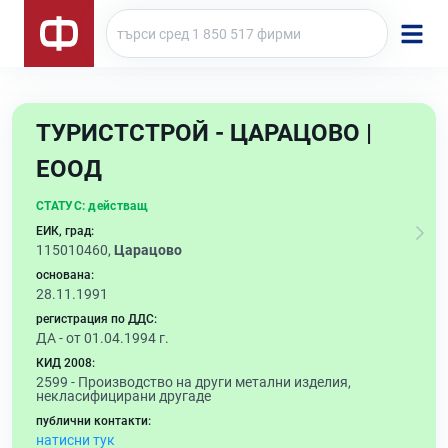
ТУРИСТСТРОЙ - ЦАРАЦОВО |
ЕООД
СТАТУС:
действащ
ЕИК, град:
115010460,
Царацово
основана:
28.11.1991
регистрация по ДДС:
ДА - от 01.04.1994 г.
КИД 2008:
2599 -
Производство на други метални изделия,
некласифицирани другаде
публични контакти:
натисни тук