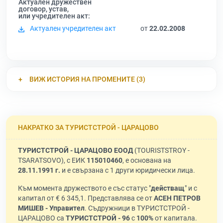
Актуален дружествен
договор, устав,
или учредителен акт:
Актуален учредителен акт
от
22.02.2008
ВИЖ ИСТОРИЯ НА ПРОМЕНИТЕ (3)
НАКРАТКО ЗА ТУРИСТСТРОЙ - ЦАРАЦОВО
ТУРИСТСТРОЙ - ЦАРАЦОВО ЕООД
(TOURISTSTROY -
TSARATSOVO), с ЕИК
115010460
, е основана на
28.11.1991 г.
и е свързана с 1 други юридически лица.
Към момента дружеството е със статус "
действащ
" и с
капитал от € 6 345,1. Представлява се от
АСЕН ПЕТРОВ
МИШЕВ - Управител
. Съдружници в ТУРИСТСТРОЙ -
ЦАРАЦОВО са
ТУРИСТСТРОЙ - 96
с
100%
от капитала.