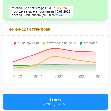
състояние в регистъра към
07.08.2026
последна вписана промяна на
30.05.2025
последни финансови данни за
2024
ФИНАНСОВИ ТРЕНДОВЕ
общо приходи
счетоводна печалба
персонал
0
2020
2021
2022
2023
2024
Баланс
от 2008 до 2024 г.