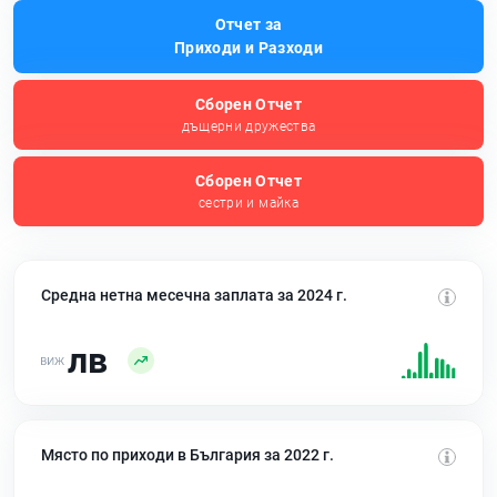
Отчет за
Приходи и Разходи
Сборен Отчет
дъщерни дружества
Сборен Отчет
сестри и майка
Средна нетна месечна заплата за 2024 г.
лв
Място по приходи в България за 2022 г.