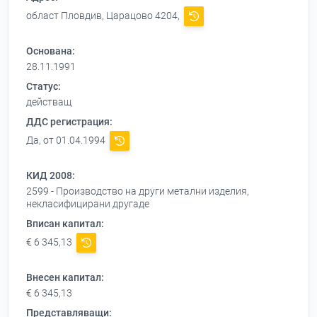
област Пловдив, Царацово 4204,
Основана:
28.11.1991
Статус:
действащ
ДДС регистрация:
Да, от 01.04.1994
КИД 2008:
2599 - Производство на други метални изделия,
некласифицирани другаде
Вписан капитал:
€ 6 345,13
Внесен капитал:
€ 6 345,13
Представляващи: