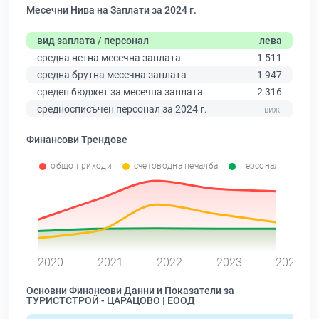
Месечни Нива на Заплати за 2024 г.
вид заплата / персонал
лева
средна нетна месечна заплата
1 511
средна брутна месечна заплата
1 947
среден бюджет за месечна заплата
2 316
средносписъчен персонал за 2024 г.
Финансови Трендове
общо приходи
счетоводна печалба
персонал
0
2020
2021
2022
2023
2024
Основни Финансови Данни и Показатели за
ТУРИСТСТРОЙ - ЦАРАЦОВО | ЕООД