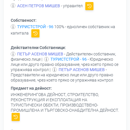
АСЕН ПЕТРОВ МИШЕВ
- управител
Собственост:
ТУРИСТСТРОЙ - 96
100% - едноличен собственик на
капитала
Действителни Собственици:
ПЕТЪР АСЕНОВ МИШЕВ
- Действителен собственик,
физическо лице |
ТУРИСТСТРОЙ - 96
- Юридическо
лице или друго правно образувание, чрез което пряко се
упражнява контрол |
ПЕТЪР АСЕНОВ МИШЕВ
-
Представители на юридическо лице или друго правно
образувание, чрез което пряко се упражнява контрол
Предмет на дейност:
ИНЖЕНЕРИНГОВА ДЕЙНОСТ, СТРОИТЕЛСТВО,
РЕКОНСТРУКЦИЯ И ЕКСПЛОАТАЦИЯ НА
ТУРИСТИЧЕСКИ ОБЕКТИ, ПРОИЗВОДСТВЕНО-
ПРОМИШЛЕНА И ТЪРГОВСКО-СНАБДИТЕЛНА ДЕЙНОСТ.