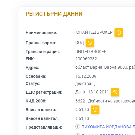
РЕГИСТЪРНИ ДАННИ
ЮНАЙТЕД БРОКЕР
Наименование:
ООД
Правна форма:
Транслитерация:
UNITED BROKER
ЕИК:
200969332
област Варна, Варна 9000, райо
Адрес:
Основана:
16.12.2009
Статус:
действащ
Да, от 13.10.2011
ДДС регистрация:
КИД 2008:
6622 - Дейности на застрахов
€ 51,13
Вписан капитал:
Внесен капитал:
€ 51,13
ТИХОМИРА ЙОРДАНОВА 
Представляващи: