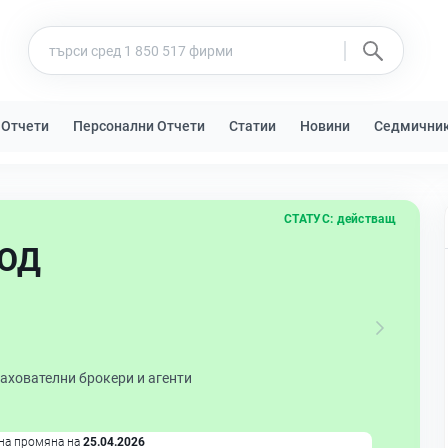
 Отчети
Персонални Отчети
Статии
Новини
Седмични
СТАТУС:
действащ
ООД
ахователни брокери и агенти
на промяна на
25.04.2026