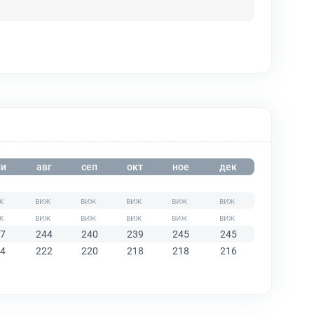
и
авг
сеп
окт
ное
дек
7
244
240
239
245
245
4
222
220
218
218
216