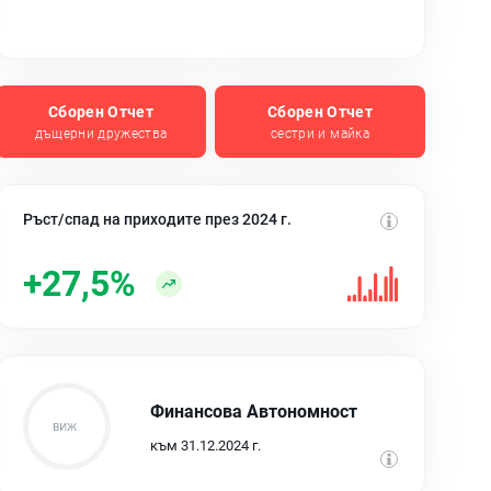
Сборен Отчет
Сборен Отчет
дъщерни дружества
сестри и майка
Ръст/спад на приходите през 2024 г.
+27,5%
Финансова Автономност
към 31.12.2024 г.