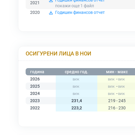
Годишен финансов отчет
2021
покажи още 1
файл
2020
Годишен финансов отчет
ОСИГУРЕНИ ЛИЦА В НОИ
година
средно год.
мин - макс
2026
-
2025
-
2024
-
2023
231,4
219 - 245
2022
223,2
216 - 230