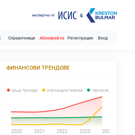
к
Справочници
Абонирай се
Регистрация
Вход
ФИНАНСОВИ ТРЕНДОВЕ
общо приходи
счетоводна печалба
персонал
0
2020
2021
2022
2023
2024