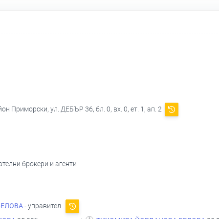
н Приморски, ул. ДЕБЪР 36, бл. 0, вх. 0, ет. 1, ап. 2
ателни брокери и агенти
БЕЛОВА
- управител