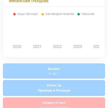
ФИНАНСОВИ ТРЕНДОВЕ
общо приходи
счетоводна печалба
персонал
0
2020
2021
2022
2023
2024
Баланс
от до г.
Отчет за
Приходи и Разходи
Сборен Отчет
дъщерни дружества