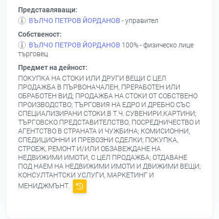
Представляващи:
ВЪЛЧО ПЕТРОВ ЙОРДАНОВ
- управител
Собственост:
ВЪЛЧО ПЕТРОВ ЙОРДАНОВ
100% - физическо лице
търговец
Предмет на дейност:
ПОКУПКА НА СТОКИ ИЛИ ДРУГИ ВЕЩИ С ЦЕЛ
ПРОДАЖБА В ПЪРВОНАЧАЛЕН, ПРЕРАБОТЕН ИЛИ
ОБРАБОТЕН ВИД; ПРОДАЖБА НА СТОКИ ОТ СОБСТВЕНО
ПРОИЗВОДСТВО; ТЪРГОВИЯ НА ЕДРО И ДРЕБНО СЪС
СПЕЦИАЛИЗИРАНИ СТОКИ.В Т.Ч. СУВЕНИРИ.КАРТИНИ;
ТЪРГОВСКО ПРЕДСТАВИТЕЛСТВО, ПОСРЕДНИЧЕСТВО И
АГЕНТСТВО В СТРАНАТА И ЧУЖБИНА; КОМИСИОННИ,
СПЕДИЦИОННИ И ПРЕВОЗНИ СДЕЛКИ; ПОКУПКА,
СТРОЕЖ, РЕМОНТ И/ИЛИ ОБЗАВЕЖДАНЕ НА
НЕДВИЖИМИ ИМОТИ, С ЦЕЛ ПРОДАЖБА; ОТДАВАНЕ
ПОД НАЕМ НА НЕДВИЖИМИ ИМОТИ И ДВИЖИМИ ВЕЩИ;
КОНСУЛТАНТСКИ УСЛУГИ, МАРКЕТИНГ И
МЕНИДЖМЪНТ.