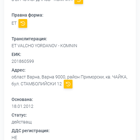
Правна форма:
ЕТ
Транслитерация:
ET VALCHO YORDANOV - KOMNIN
ЕИК:
201860599
Адрес:
област Варна, Варна 9000, район Приморски, кв. ЧАЙКА,
бул. СТАМБОЛИЙСКИ 12
Основана:
18.01.2012
Статус:
действащ
ДДС регистрация:
НЕ