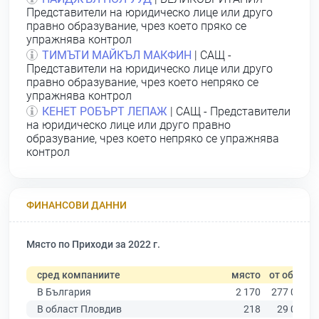
Представители на юридическо лице или друго
правно образувание, чрез което пряко се
упражнява контрол
ТИМЪТИ МАЙКЪЛ МАКФИН
| САЩ -
Представители на юридическо лице или друго
правно образувание, чрез което непряко се
упражнява контрол
КЕНЕТ РОБЪРТ ЛЕПАЖ
| САЩ - Представители
на юридическо лице или друго правно
образувание, чрез което непряко се упражнява
контрол
ФИНАНСОВИ ДАННИ
Място по Приходи за 2022 г.
сред компаниите
място
от общо
В България
2 170
277 019
В област Пловдив
218
29 067