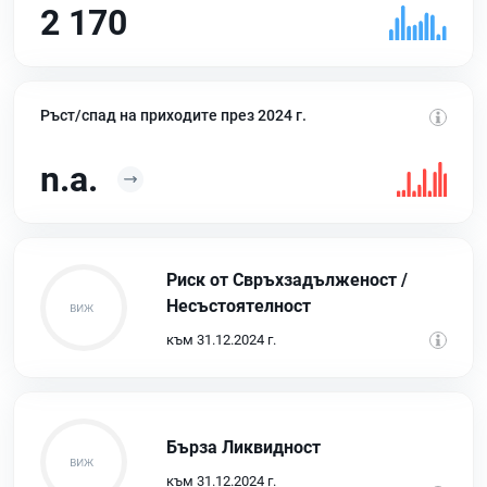
2 170
Ръст/спад на приходите през 2024 г.
n.a.
Риск от Свръхзадълженост /
Несъстоятелност
към 31.12.2024 г.
Бърза Ликвидност
към 31.12.2024 г.