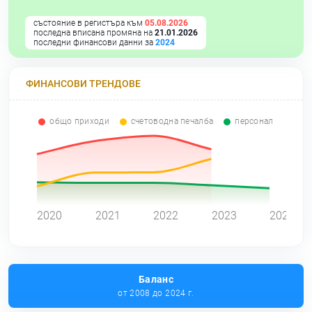
състояние в регистъра към
05.08.2026
последна вписана промяна на
21.01.2026
последни финансови данни за
2024
ФИНАНСОВИ ТРЕНДОВЕ
общо приходи
счетоводна печалба
персонал
0
2020
2021
2022
2023
2024
Баланс
от 2008 до 2024 г.