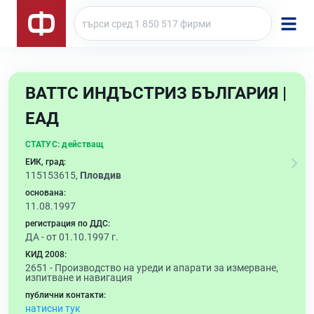
ВАТТС ИНДЪСТРИЗ БЪЛГАРИЯ |
ЕАД
СТАТУС:
действащ
ЕИК, град:
115153615,
Пловдив
основана:
11.08.1997
регистрация по ДДС:
ДА - от 01.10.1997 г.
КИД 2008:
2651 -
Производство на уреди и апарати за измерване,
изпитване и навигация
публични контакти:
натисни тук