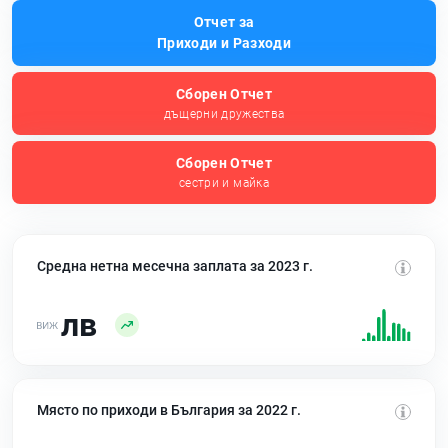
Отчет за
Приходи и Разходи
Сборен Отчет
дъщерни дружества
Сборен Отчет
сестри и майка
Средна нетна месечна заплата за 2023 г.
лв
Място по приходи в България за 2022 г.