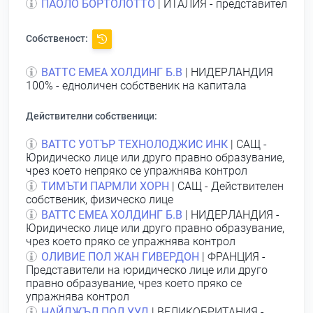
ПАОЛО БОРТОЛОТТО
| ИТАЛИЯ - представител
Собственост:
ВАТТС ЕМЕА ХОЛДИНГ Б.В
| НИДЕРЛАНДИЯ
100% - едноличен собственик на капитала
Действителни собственици:
ВАТТС УОТЪР ТЕХНОЛОДЖИС ИНК
| САЩ -
Юридическо лице или друго правно образувание,
чрез което непряко се упражнява контрол
ТИМЪТИ ПАРМЛИ ХОРН
| САЩ - Действителен
собственик, физическо лице
ВАТТС ЕМЕА ХОЛДИНГ Б.В
| НИДЕРЛАНДИЯ -
Юридическо лице или друго правно образувание,
чрез което пряко се упражнява контрол
ОЛИВИЕ ПОЛ ЖАН ГИВЕРДОН
| ФРАНЦИЯ -
Представители на юридическо лице или друго
правно образувание, чрез което пряко се
упражнява контрол
НАЙДЖЪЛ ПОЛ УУД
| ВЕЛИКОБРИТАНИЯ -