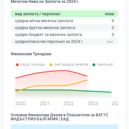
Месечни Нива на Заплати за 2024 г.
вид заплата / персонал
лева
средна нетна месечна заплата
0
средна брутна месечна заплата
0
среден бюджет за месечна заплата
0
средносписъчен персонал за 2024 г.
Финансови Трендове
общо приходи
счетоводна печалба
персонал
0
2020
2021
2022
2023
2024
Основни Финансови Данни и Показатели за ВАТТС
ИНДЪСТРИЗ БЪЛГАРИЯ | ЕАД