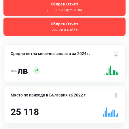
Сборен Отчет
дъщерни дружества
Сборен Отчет
сестри и майка
Средна нетна месечна заплата за 2024 г.
лв
Място по приходи в България за 2022 г.
25 118