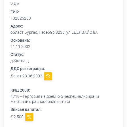
V.A.V
ЕИК:
102825283
Адрес:
област Бургас, Несебър 8230, ул.ЕДЕЛВАЙС 8А
Основана:
11.11.2002
Статус:
действащ
ДДС регистрация:
Да, от 23.06.2003
КИД 2008:
4719 - Търговия на дребно в неспециализирани
магазини с разнообразни стоки
Вписан капитал:
€ 2 500