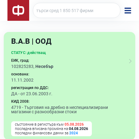
В.А.В | ООД
СТАТУС:
действащ
ЕИК, град:
102825283,
Несебър
основана:
11.11.2002
регистрация по ДДС:
ДА - от 23.06.2003 г.
КИД 2008:
4719 -
Търговия на дребно в неспециализирани
магазини с разнообразни стоки
състояние в регистъра към
05.08.2026
последна вписана промяна на
04.08.2026
последни финансови данни за
2024