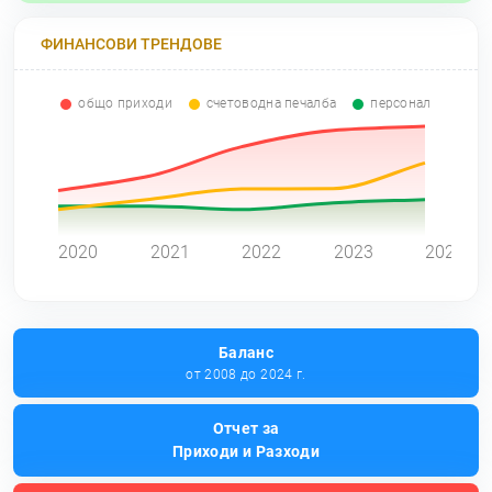
ФИНАНСОВИ ТРЕНДОВЕ
общо приходи
счетоводна печалба
персонал
0
2020
2021
2022
2023
2024
Баланс
от 2008 до 2024 г.
Отчет за
Приходи и Разходи