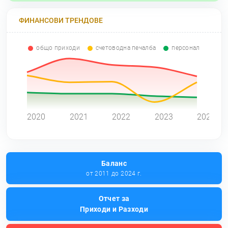
ФИНАНСОВИ ТРЕНДОВЕ
общо приходи
счетоводна печалба
персонал
0
2020
2021
2022
2023
2024
Баланс
от 2011 до 2024 г.
Отчет за
Приходи и Разходи