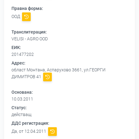
Правна форма:
ООД
Транслитерация:
VELISI - AGRO OOD
ЕИК:
201477202
Адрес:
област Монтана, Аспарухово 3661, ул.ГЕОРГИ
ДИМИТРОВ 41
Основана:
10.03.2011
Статус:
действащ
ДДС регистрация:
Да, от 12.04.2011