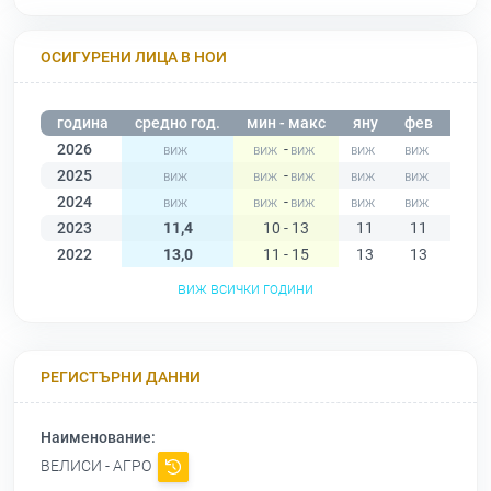
ОСИГУРЕНИ ЛИЦА В НОИ
година
средно год.
мин - макс
яну
фев
мар
2026
-
2025
-
2024
-
2023
11,4
10 - 13
11
11
11
2022
13,0
11 - 15
13
13
13
виж всички години
РЕГИСТЪРНИ ДАННИ
Наименование:
ВЕЛИСИ - АГРО