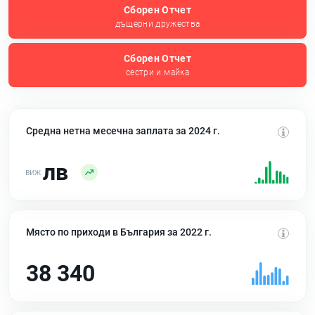
Сборен Отчет
дъщерни дружества
Сборен Отчет
сестри и майка
Средна нетна месечна заплата за 2024 г.
лв
Място по приходи в България за 2022 г.
38 340