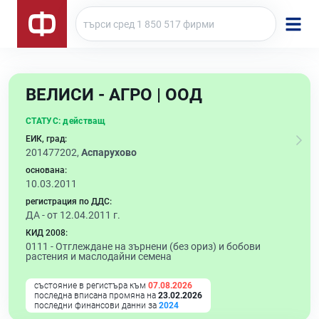
ВЕЛИСИ - АГРО | ООД
СТАТУС:
действащ
ЕИК, град:
201477202,
Аспарухово
основана:
10.03.2011
регистрация по ДДС:
ДА - от 12.04.2011 г.
КИД 2008:
0111 -
Отглеждане на зърнени (без ориз) и бобови
растения и маслодайни семена
състояние в регистъра към
07.08.2026
последна вписана промяна на
23.02.2026
последни финансови данни за
2024