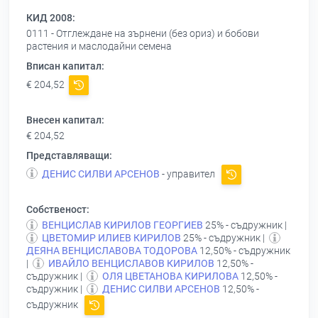
КИД 2008:
0111 - Отглеждане на зърнени (без ориз) и бобови
растения и маслодайни семена
Вписан капитал:
€ 204,52
Внесен капитал:
€ 204,52
Представляващи:
ДЕНИС СИЛВИ АРСЕНОВ
- управител
Собственост:
ВЕНЦИСЛАВ КИРИЛОВ ГЕОРГИЕВ
25% - съдружник |
ЦВЕТОМИР ИЛИЕВ КИРИЛОВ
25% - съдружник |
ДЕЯНА ВЕНЦИСЛАВОВА ТОДОРОВА
12,50% - съдружник
|
ИВАЙЛО ВЕНЦИСЛАВОВ КИРИЛОВ
12,50% -
съдружник |
ОЛЯ ЦВЕТАНОВА КИРИЛОВА
12,50% -
съдружник |
ДЕНИС СИЛВИ АРСЕНОВ
12,50% -
съдружник