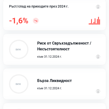
Ръст/спад на приходите през 2024 г.
-1,6%
Риск от Свръхзадълженост /
Несъстоятелност
към 31.12.2024 г.
Бърза Ликвидност
към 31.12.2024 г.