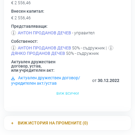
€ 2 556,46
Внесен капитал:
€ 2 556,46
Представляващи:
АНТОН ПРОДАНОВ ДЕЧЕВ
- управител
Собственост:
АНТОН ПРОДАНОВ ДЕЧЕВ
50% - съдружник |
ДЯНКО ПРОДАНОВ ДЕЧЕВ
50% - съдружник
Актуален дружествен
договор, устав,
или учредителен акт:
Актуален дружествен договор/
от
30.12.2022
учредителен акт/устав
виж всички
ВИЖ ИСТОРИЯ НА ПРОМЕНИТЕ (0)