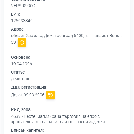
VERSUS OOD
ЕИК:
126033340
Адрес:
област Хасково, Димитровград 6400, ул. Панайот Волов
33
Основана:
19.04.1996
Статус:
действащ
ДДС регистрация:
Да, от 09.03.2006
КИД 2008:
4639 - Неспециализирана търговия на едро с
хранителни стоки, напитки и тютюневи изделия
Вписан капитал: