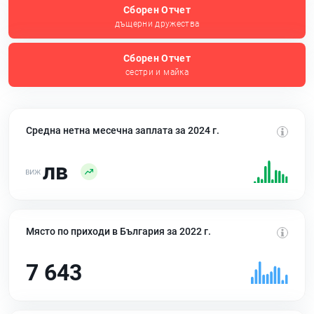
Сборен Отчет
дъщерни дружества
Сборен Отчет
сестри и майка
Средна нетна месечна заплата за 2024 г.
лв
Място по приходи в България за 2022 г.
7 643