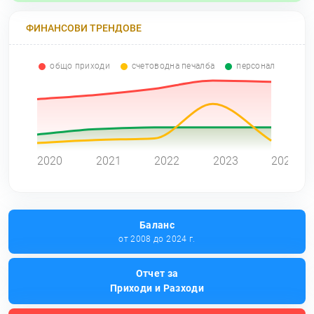
ФИНАНСОВИ ТРЕНДОВЕ
общо приходи
счетоводна печалба
персонал
0
2020
2021
2022
2023
2024
Баланс
от 2008 до 2024 г.
Отчет за
Приходи и Разходи