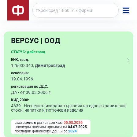
ВЕРСУС | ООД
СТАТУС:
действащ
ЕИК, град:
126033340,
Димитровград
основана:
19.04.1996
регистрация по ДДС:
ДА - от 09.03.2006 г.
КИД 2008:
4639 -
Неспециализирана търговия на едро с хранителни
стоки, напитки и тютюневи изделия
състояние в регистъра към
05.08.2026
последна вписана промяна на
04.07.2025
последни финансови данни за
2024