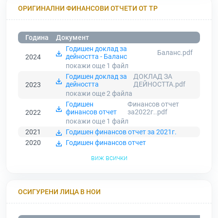
ОРИГИНАЛНИ ФИНАНСОВИ ОТЧЕТИ ОТ ТР
Година
Документ
Годишен доклад за
Баланс.pdf
дейността - Баланс
2024
покажи още 1
файл
Годишен доклад за
ДОКЛАД ЗА
дейността
ДЕЙНОСТТА.pdf
2023
покажи още 2
файла
Годишен
Финансов отчет
финансов отчет
за2022г..pdf
2022
покажи още 1
файл
2021
Годишен финансов отчет за 2021г.
2020
Годишен финансов отчет
виж всички
ОСИГУРЕНИ ЛИЦА В НОИ