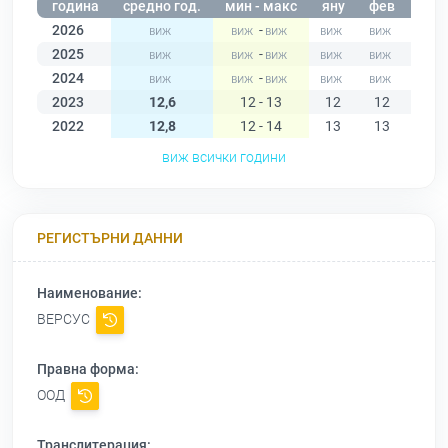
година
средно год.
мин - макс
яну
фев
мар
2026
-
2025
-
2024
-
2023
12,6
12 - 13
12
12
12
2022
12,8
12 - 14
13
13
13
виж всички години
РЕГИСТЪРНИ ДАННИ
Наименование:
ВЕРСУС
Правна форма:
ООД
Транслитерация: