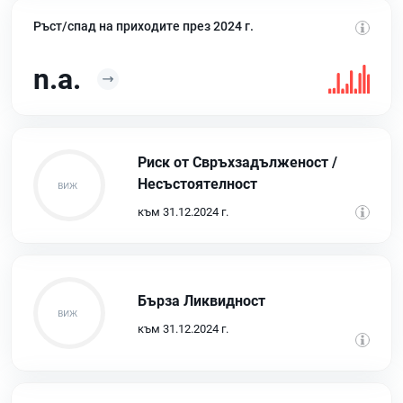
Ръст/спад на приходите през 2024 г.
n.a.
Риск от Свръхзадълженост /
Несъстоятелност
към 31.12.2024 г.
Бърза Ликвидност
към 31.12.2024 г.