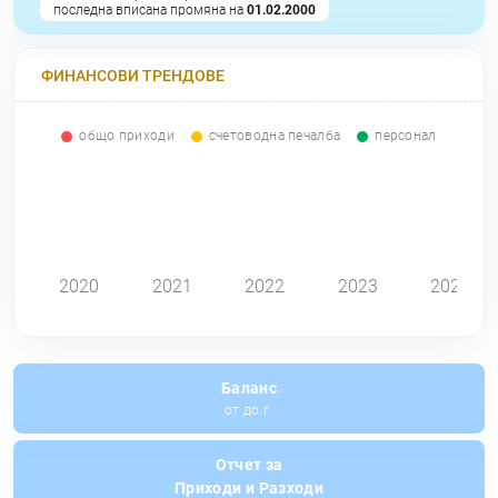
последна вписана промяна на
01.02.2000
ФИНАНСОВИ ТРЕНДОВЕ
общо приходи
счетоводна печалба
персонал
0
2020
2021
2022
2023
2024
Баланс
от до г.
Отчет за
Приходи и Разходи