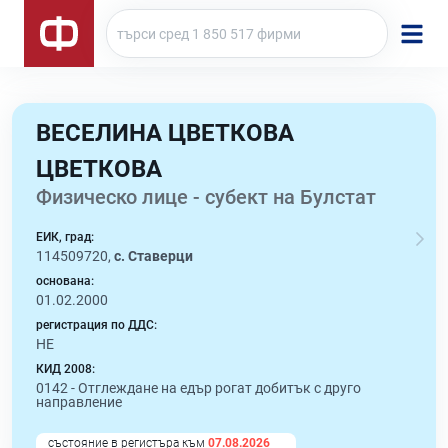
ВЕСЕЛИНА ЦВЕТКОВА
ЦВЕТКОВА
Физическо лице - субект на Булстат
ЕИК, град:
114509720,
с. Ставерци
основана:
01.02.2000
регистрация по ДДС:
НЕ
КИД 2008:
0142 -
Отглеждане на едър рогат добитък с друго
направление
състояние в регистъра към
07.08.2026