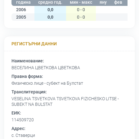
година
средно год.
мин - макс
яну
фев
мар
2006
0,0
0 - 0
2005
0,0
0 - 0
РЕГИСТЪРНИ ДАННИ
Наименование:
ВЕСЕЛИНА ЦВЕТКОВА ЦВЕТКОВА
Правна форма:
Физическо лице - субект на Булстат
Транслитерация:
VESELINA TSVETKOVA TSVETKOVA FIZICHESKO LITSE -
SUBEKT NA BULSTAT
ЕИК:
114509720
Адрес:
с. Ставерци