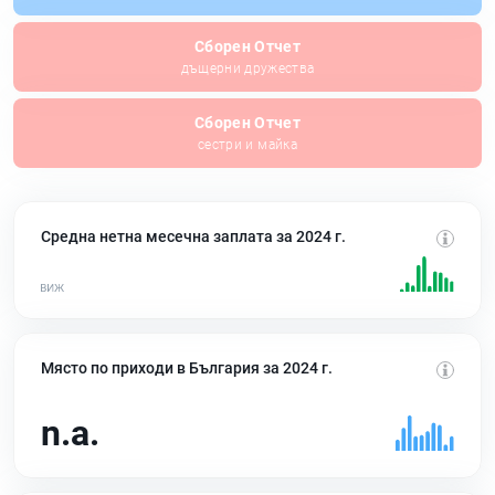
Сборен Отчет
дъщерни дружества
Сборен Отчет
сестри и майка
Средна нетна месечна заплата за 2024 г.
Място по приходи в България за 2024 г.
n.a.