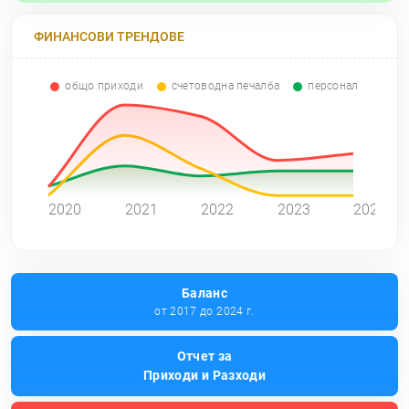
ФИНАНСОВИ ТРЕНДОВЕ
общо приходи
счетоводна печалба
персонал
0
2020
2021
2022
2023
2024
Баланс
от 2017 до 2024 г.
Отчет за
Приходи и Разходи