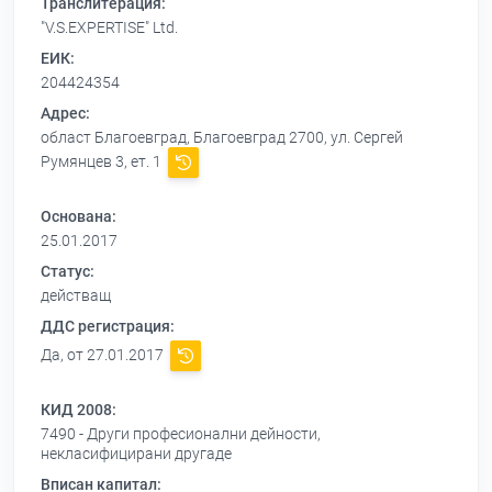
Транслитерация:
"V.S.EXPERTISE" Ltd.
ЕИК:
204424354
Адрес:
област Благоевград, Благоевград 2700, ул. Сергей
Румянцев 3, ет. 1
Основана:
25.01.2017
Статус:
действащ
ДДС регистрация:
Да, от 27.01.2017
КИД 2008:
7490 - Други професионални дейности,
некласифицирани другаде
Вписан капитал: