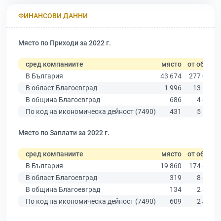
ФИНАНСОВИ ДАННИ
Място по Приходи за 2022 г.
сред компаниите
място
от общо
В България
43 674
277 019
В област Благоевград
1 996
13 529
В община Благоевград
686
4 485
По код на икономическа дейност (7490)
431
5 541
Място по Заплати за 2022 г.
сред компаниите
място
от общо
В България
19 860
174 403
В област Благоевград
319
8 826
В община Благоевград
134
2 890
По код на икономическа дейност (7490)
609
2 483