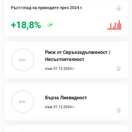
Ръст/спад на приходите през 2024 г.
+18,8%
Риск от Свръхзадълженост /
Несъстоятелност
към 31.12.2024 г.
Бърза Ликвидност
към 31.12.2024 г.