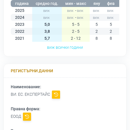
година
средно год.
мин - макс
яну
фев
мар
2025
-
2024
-
2023
5,0
5 - 5
5
5
5
2022
3,8
2 - 5
2
2
4
2021
5,7
2 - 12
8
8
9
виж всички години
РЕГИСТЪРНИ ДАННИ
Наименование:
ВИ. ЕС. ЕКСПЕРТАЙС
Правна форма:
ЕООД