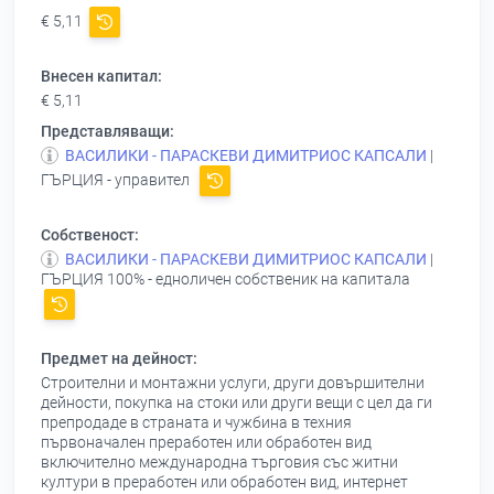
€ 5,11
Внесен капитал:
€ 5,11
Представляващи:
ВАСИЛИКИ - ПАРАСКЕВИ ДИМИТРИОС КАПСАЛИ
|
ГЪРЦИЯ - управител
Собственост:
ВАСИЛИКИ - ПАРАСКЕВИ ДИМИТРИОС КАПСАЛИ
|
ГЪРЦИЯ 100% - едноличен собственик на капитала
Предмет на дейност:
Строителни и монтажни услуги, други довършителни
дейности, покупка на стоки или други вещи с цел да ги
препродаде в страната и чужбина в техния
първоначален преработен или обработен вид
включително международна търговия със житни
култури в преработен или обработен вид, интернет