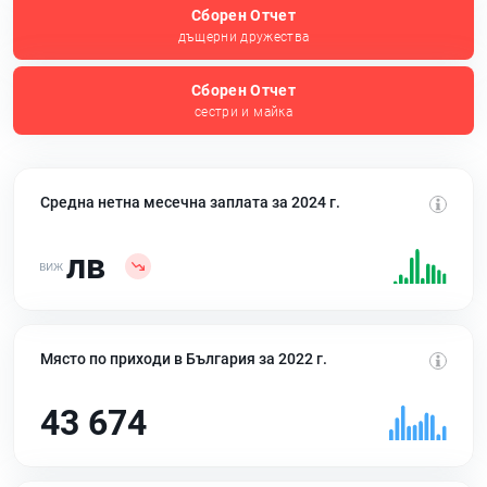
Сборен Отчет
дъщерни дружества
Сборен Отчет
сестри и майка
Средна нетна месечна заплата за 2024 г.
лв
Място по приходи в България за 2022 г.
43 674