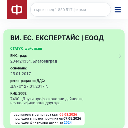
ВИ. ЕС. ЕКСПЕРТАЙС | ЕООД
СТАТУС:
действащ
ЕИК, град:
204424354,
Благоевград
основана:
25.01.2017
регистрация по ДДС:
ДА - от 27.01.2017 г.
КИД 2008:
7490 -
Други професионални дейности,
некласифицирани другаде
състояние в регистъра към
05.08.2026
последна вписана промяна на
07.05.2026
последни финансови данни за
2024