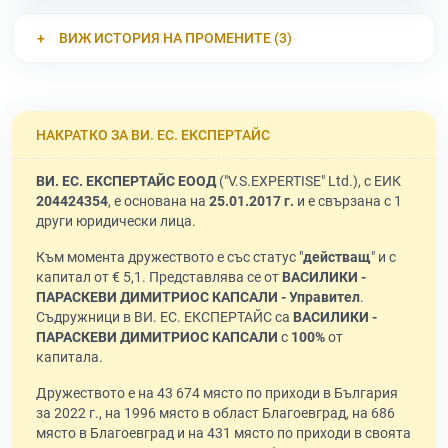
ВИЖ ИСТОРИЯ НА ПРОМЕНИТЕ (3)
НАКРАТКО ЗА ВИ. ЕС. ЕКСПЕРТАЙС
ВИ. ЕС. ЕКСПЕРТАЙС ЕООД
("V.S.EXPERTISE" Ltd.), с ЕИК
204424354
, е основана на
25.01.2017 г.
и е свързана с 1
други юридически лица.
Към момента дружеството е със статус "
действащ
" и с
капитал от € 5,1. Представлява се от
ВАСИЛИКИ -
ПАРАСКЕВИ ДИМИТРИОС КАПСАЛИ - Управител
.
Съдружници в ВИ. ЕС. ЕКСПЕРТАЙС са
ВАСИЛИКИ -
ПАРАСКЕВИ ДИМИТРИОС КАПСАЛИ
с
100%
от
капитала.
Дружеството е на 43 674 място по приходи в България
за 2022 г., на 1996 място в област Благоевград, на 686
място в Благоевград и на 431 място по приходи в своята