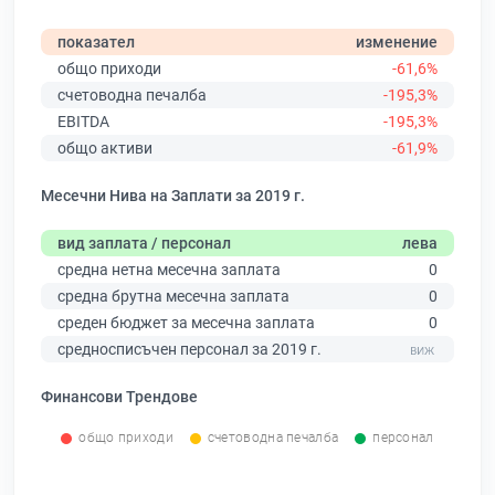
показател
изменение
общо приходи
-61,6%
счетоводна печалба
-195,3%
EBITDA
-195,3%
общо активи
-61,9%
Месечни Нива на Заплати за 2019 г.
вид заплата / персонал
лева
средна нетна месечна заплата
0
средна брутна месечна заплата
0
среден бюджет за месечна заплата
0
средносписъчен персонал за 2019 г.
Финансови Трендове
общо приходи
счетоводна печалба
персонал