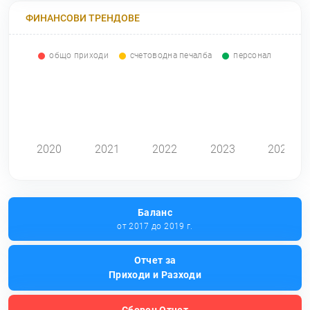
ФИНАНСОВИ ТРЕНДОВЕ
общо приходи
счетоводна печалба
персонал
0
2020
2021
2022
2023
2024
Баланс
от 2017 до 2019 г.
Отчет за
Приходи и Разходи