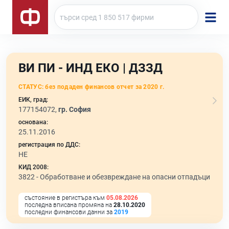
ВИ ПИ - ИНД ЕКО | ДЗЗД
СТАТУС:
без подаден финансов отчет за 2020 г.
ЕИК, град:
177154072,
гр. София
основана:
25.11.2016
регистрация по ДДС:
НЕ
КИД 2008:
3822 -
Обработване и обезвреждане на опасни отпадъци
състояние в регистъра към
05.08.2026
последна вписана промяна на
28.10.2020
последни финансови данни за
2019