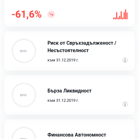
-61,6%
Риск от Свръхзадълженост /
Несъстоятелност
към 31.12.2019 г.
Бърза Ликвидност
към 31.12.2019 г.
Финансова Автономност