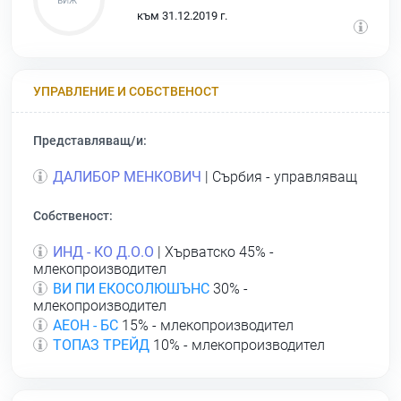
към 31.12.2019 г.
УПРАВЛЕНИЕ И СОБСТВЕНОСТ
Представляващ/и:
ДАЛИБОР МЕНКОВИЧ
| Сърбия - управляващ
Собственост:
ИНД - КО Д.О.О
| Хърватско 45% -
млекопроизводител
ВИ ПИ ЕКОСОЛЮШЪНС
30% -
млекопроизводител
АЕОН - БС
15% - млекопроизводител
ТОПАЗ ТРЕЙД
10% - млекопроизводител