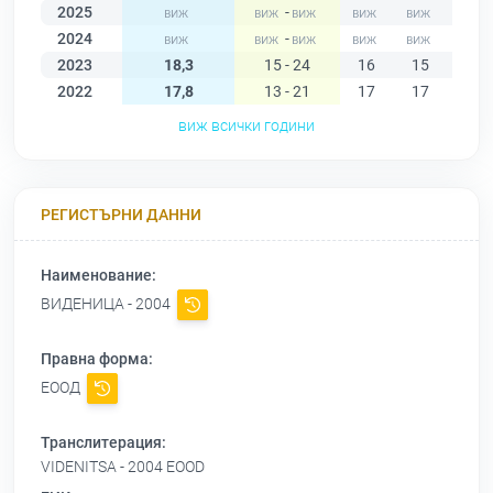
2025
-
2024
-
2023
18,3
15 - 24
16
15
18
2022
17,8
13 - 21
17
17
13
виж всички години
РЕГИСТЪРНИ ДАННИ
Наименование:
ВИДЕНИЦА - 2004
Правна форма:
ЕООД
Транслитерация:
VIDENITSA - 2004 EOOD