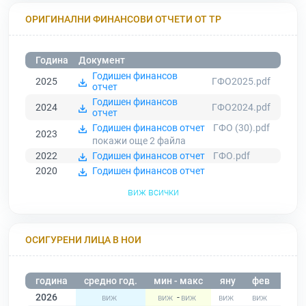
ОРИГИНАЛНИ ФИНАНСОВИ ОТЧЕТИ ОТ ТР
Година
Документ
Годишен финансов
2025
ГФО2025.pdf
отчет
Годишен финансов
2024
ГФО2024.pdf
отчет
Годишен финансов отчет
ГФО (30).pdf
2023
покажи още 2
файла
2022
Годишен финансов отчет
ГФО.pdf
2020
Годишен финансов отчет
виж всички
ОСИГУРЕНИ ЛИЦА В НОИ
година
средно год.
мин - макс
яну
фев
мар
2026
-