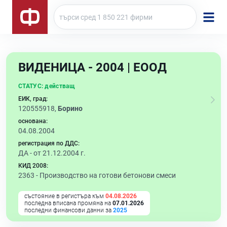
ВИДЕНИЦА - 2004 | ЕООД
СТАТУС:
действащ
ЕИК, град:
120555918,
Борино
основана:
04.08.2004
регистрация по ДДС:
ДА - от 21.12.2004 г.
КИД 2008:
2363 -
Производство на готови бетонови смеси
състояние в регистъра към
04.08.2026
последна вписана промяна на
07.01.2026
последни финансови данни за
2025