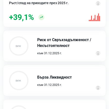
Ръст/спад на приходите през 2025 г.
+39,1%
Риск от Свръхзадълженост /
Несъстоятелност
към 31.12.2025 г.
Бърза Ликвидност
към 31.12.2025 г.