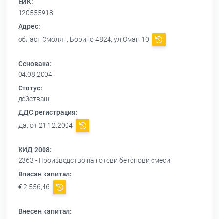
ЕИК:
120555918
Адрес:
област Смолян, Борино 4824, ул.Оман 10
Основана:
04.08.2004
Статус:
действащ
ДДС регистрация:
Да, от 21.12.2004
КИД 2008:
2363 - Производство на готови бетонови смеси
Вписан капитал:
€ 2 556,46
Внесен капитал: