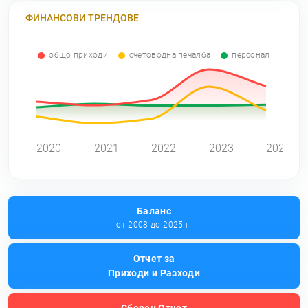
ФИНАНСОВИ ТРЕНДОВЕ
общо приходи
счетоводна печалба
персонал
0
2020
2021
2022
2023
2024
Баланс
от 2008 до 2025 г.
Отчет за
Приходи и Разходи