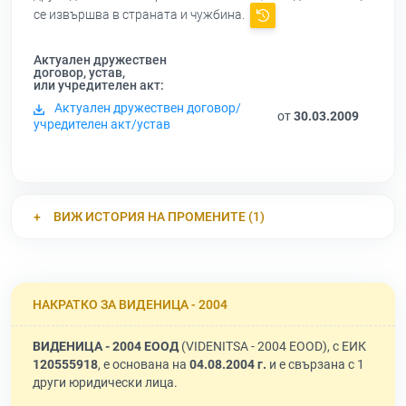
се извършва в страната и чужбина.
Актуален дружествен
договор, устав,
или учредителен акт:
Актуален дружествен договор/
от
30.03.2009
учредителен акт/устав
ВИЖ ИСТОРИЯ НА ПРОМЕНИТЕ (1)
НАКРАТКО ЗА ВИДЕНИЦА - 2004
ВИДЕНИЦА - 2004 ЕООД
(VIDENITSA - 2004 EOOD), с ЕИК
120555918
, е основана на
04.08.2004 г.
и е свързана с 1
други юридически лица.