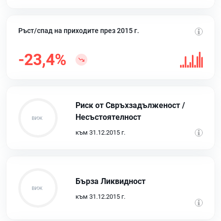
Ръст/спад на приходите през 2015 г.
-23,4%
Риск от Свръхзадълженост /
Несъстоятелност
към 31.12.2015 г.
Бърза Ликвидност
към 31.12.2015 г.