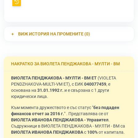
ВИЖ ИСТОРИЯ НА ПРОМЕНИТЕ (0)
НАКРАТКО ЗА ВИОЛЕТА ПЕНДЖАКОВА - МУЛТИ - ВМ
ВИОЛЕТА ПЕНДЖАКОВА - МУЛТИ - ВМ ЕТ
(VIOLETA
PENDZHAKOVA-MULTI-VM ET), с ЕИК
040077459
, е
основана на
31.01.1992 г.
и е свързана с 1 други
юридически лица.
Към момента дружеството е със статус "
без подаден
финансов отчет за 2016 г.
" . Представлява се от
ВИОЛЕТА ИВАНОВА ПЕНДЖАКОВА - Управител
.
Съдружници в ВИОЛЕТА ПЕНДЖАКОВА - МУЛТИ - ВМ са
ВИОЛЕТА ИВАНОВА ПЕНДЖАКОВА
с
100%
от капитала.