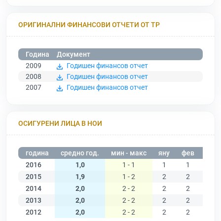
ОРИГИНАЛНИ ФИНАНСОВИ ОТЧЕТИ ОТ ТР
Година
Документ
2009
Годишен финансов отчет
2008
Годишен финансов отчет
2007
Годишен финансов отчет
ОСИГУРЕНИ ЛИЦА В НОИ
година
средно год.
мин - макс
яну
фев
мар
2016
1,0
1 - 1
1
1
1
2015
1,9
1 - 2
2
2
2
2014
2,0
2 - 2
2
2
2
2013
2,0
2 - 2
2
2
2
2012
2,0
2 - 2
2
2
2