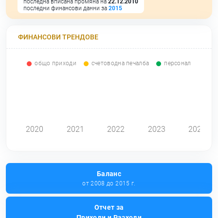
последна вписана промяна на
22.12.2010
последни финансови данни за
2015
ФИНАНСОВИ ТРЕНДОВЕ
общо приходи
счетоводна печалба
персонал
0
2020
2021
2022
2023
2024
Баланс
от 2008 до 2015 г.
Отчет за
Приходи и Разходи