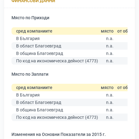
ФИНАНСОВИ ДАННИ
Място по Приходи
сред компаниите
място
от общо
В България
n.a.
В област Благоевград
n.a.
В община Благоевград
n.a.
По код на икономическа дейност (4773)
n.a.
Място по Заплати
сред компаниите
място
от общо
В България
n.a.
В област Благоевград
n.a.
В община Благоевград
n.a.
По код на икономическа дейност (4773)
n.a.
Изменения на Основни Показатели за 2015 г.