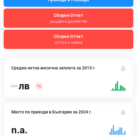
Сборен Отчет
дъщерни дружества
Сборен Отчет
сестри и майка
Средна нетна месечна заплата за 2015 г.
лв
Място по приходи в България за 2024 г.
n.a.