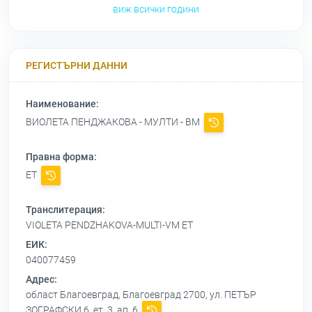
виж всички години
РЕГИСТЪРНИ ДАННИ
Наименование:
ВИОЛЕТА ПЕНДЖАКОВА - МУЛТИ - ВМ
Правна форма:
ЕТ
Транслитерация:
VIOLETA PENDZHAKOVA-MULTI-VM ET
ЕИК:
040077459
Адрес:
област Благоевград, Благоевград 2700, ул. ПЕТЪР
ЗОГРАФСКИ 6, ет. 3, ап. 6