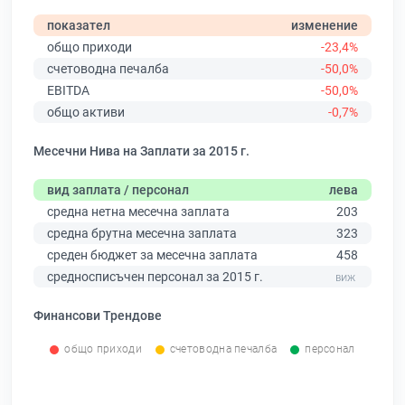
показател
изменение
общо приходи
-23,4%
счетоводна печалба
-50,0%
EBITDA
-50,0%
общо активи
-0,7%
Месечни Нива на Заплати за 2015 г.
вид заплата / персонал
лева
средна нетна месечна заплата
203
средна брутна месечна заплата
323
среден бюджет за месечна заплата
458
средносписъчен персонал за 2015 г.
Финансови Трендове
общо приходи
счетоводна печалба
персонал