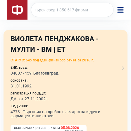
ВИОЛЕТА ПЕНДЖАКОВА -
МУЛТИ - ВМ | ЕТ
СТАТУС:
без подаден финансов отчет за 2016 г.
ЕИК, град:
040077459,
Благоевград
основана:
31.01.1992
регистрация по ДДС:
ДА - от 27.11.2002 г.
КИД 2008:
4773 -
Търговия на дребно с лекарства и други
фармацевтични стоки
състояние в регистъра към
05.08.2026