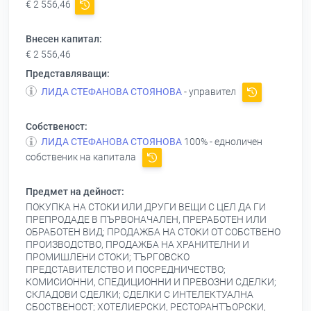
€ 2 556,46
Внесен капитал:
€ 2 556,46
Представляващи:
ЛИДА СТЕФАНОВА СТОЯНОВА
- управител
Собственост:
ЛИДА СТЕФАНОВА СТОЯНОВА
100% - едноличен
собственик на капитала
Предмет на дейност:
ПОКУПКА НА СТОКИ ИЛИ ДРУГИ ВЕЩИ С ЦЕЛ ДА ГИ
ПРЕПРОДАДЕ В ПЪРВОНАЧАЛЕН, ПРЕРАБОТЕН ИЛИ
ОБРАБОТЕН ВИД; ПРОДАЖБА НА СТОКИ ОТ СОБСТВЕНО
ПРОИЗВОДСТВО, ПРОДАЖБА НА ХРАНИТЕЛНИ И
ПРОМИШЛЕНИ СТОКИ; ТЪРГОВСКО
ПРЕДСТАВИТЕЛСТВО И ПОСРЕДНИЧЕСТВО;
КОМИСИОННИ, СПЕДИЦИОННИ И ПРЕВОЗНИ СДЕЛКИ;
СКЛАДОВИ СДЕЛКИ; СДЕЛКИ С ИНТЕЛЕКТУАЛНА
СБОСТВЕНОСТ; ХОТЕЛИЕРСКИ, РЕСТОРАНТЪОРСКИ,