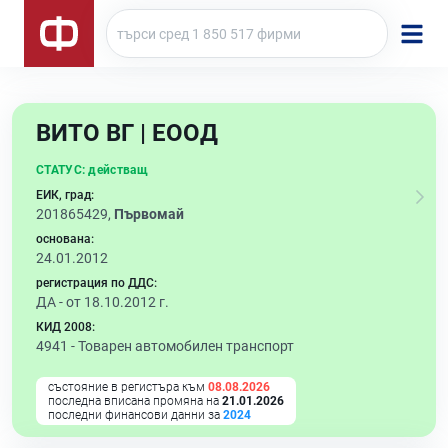
ВИТО ВГ | ЕООД
СТАТУС:
действащ
ЕИК, град:
201865429,
Първомай
основана:
24.01.2012
регистрация по ДДС:
ДА - от 18.10.2012 г.
КИД 2008:
4941 -
Товарен автомобилен транспорт
състояние в регистъра към
08.08.2026
последна вписана промяна на
21.01.2026
последни финансови данни за
2024