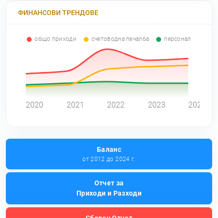
ФИНАНСОВИ ТРЕНДОВЕ
общо приходи
счетоводна печалба
персонал
0
2020
2021
2022
2023
2024
Баланс
от 2012 до 2024 г.
Отчет за
Приходи и Разходи