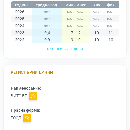
година
средно год.
мин - макс
яну
фев
мар
2026
-
2025
-
2024
-
2023
9,4
7 - 12
10
11
12
2022
9,9
9 - 10
10
10
10
виж всички години
РЕГИСТЪРНИ ДАННИ
Наименование:
ВИТО ВГ
Правна форма:
ЕООД