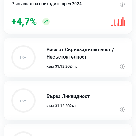
Ръст/спад на приходите през 2024 г.
+4,7%
Риск от Свръхзадълженост /
Несъстоятелност
към 31.12.2024 г.
Бърза Ликвидност
към 31.12.2024 г.