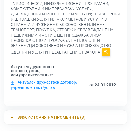
ТУРИСТИЧЕСКИ, ИНФОРМАЦИОННИ, ПРОГРАМНИ,
КОМПЮТЪРНИ И ИМПРЕСАРСКИ УСЛУГИ;
ДЪРВОДЕЛСКИ И МОНТЪОРСКИ УСЛУГИ; ФРИЗЪОРСКИ
И ШИВАШКИ УСЛУГИ; ТАКСИМЕТРОВИ УСЛУГИ В
СТРАНАТА И ЧУЖБИНА СЪС СОБСТВЕН ИЛИ НАЕТ
ТРАНСПОРТ; ПОКУПКА, СТРОЕЖ И ОБЗАВЕЖДАНЕ НА
НЕДВИЖИМИ ИМОТИ С ЦЕЛ ПРОДАЖБА; ЛИЗИНГ,
ПРОИЗВОДСТВО И ПРОДАЖБА НА ПЛОДОВЕ И
ЗЕЛЕНЧУЦИ СОБСТВЕНО И ЧУЖДА ПРОИЗВОДСТВО;
СДЕЛКИ И УСЛУГИ НЕЗАБРАНЕНИ ОТ ЗАКОНА
Актуален дружествен
договор, устав,
или учредителен акт:
Актуален дружествен договор/
от
24.01.2012
учредителен акт/устав
ВИЖ ИСТОРИЯ НА ПРОМЕНИТЕ (3)