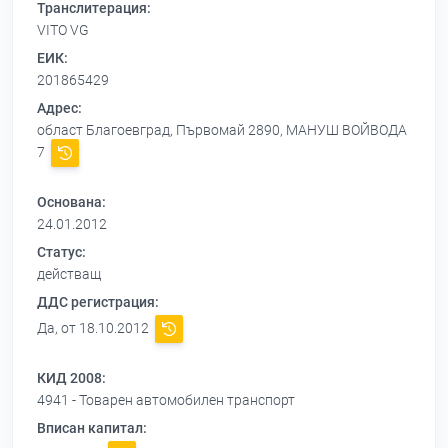
Транслитерация:
VITO VG
ЕИК:
201865429
Адрес:
област Благоевград, Първомай 2890, МАНУШ ВОЙВОДА
7
Основана:
24.01.2012
Статус:
действащ
ДДС регистрация:
Да, от 18.10.2012
КИД 2008:
4941 - Товарен автомобилен транспорт
Вписан капитал: