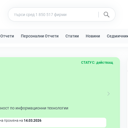
 Отчети
Персонални Отчети
Статии
Новини
Седмични
СТАТУС:
действащ
йност по информационни технологии
на промяна на
14.03.2026