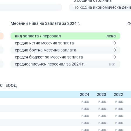
В община Столична
По код на икономическа дейн
Месечни Нива на Заплати за 2024 г.
Ф
вид заплата / персонал
лева
средна нетна месечна заплата
0
средна брутна месечна заплата
0
среден бюджет за месечна заплата
0
0
средносписъчен персонал за 2024 г.
С | ЕООД
2024
2023
2022