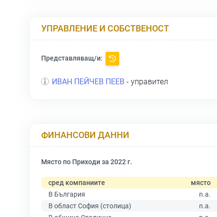
УПРАВЛЕНИЕ И СОБСТВЕНОСТ
Представляващ/и:
ИВАН ПЕЙЧЕВ ПЕЕВ
- управител
ФИНАНСОВИ ДАННИ
Място по Приходи за 2022 г.
сред компаниите
място
В България
n.a.
В област София (столица)
n.a.