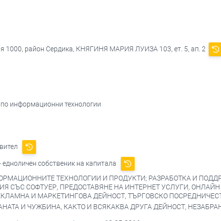
я 1000, район Сердика, КНЯГИНЯ МАРИЯ ЛУИЗА 103, ет. 5, ап. 2
т по информационни технологии
авител
- едноличен собственик на капитала
ФОРМАЦИОННИТЕ ТЕХНОЛОГИИ И ПРОДУКТИ; РАЗРАБОТКА И ПОДД
ИЯ СЪС СОФТУЕР, ПРЕДОСТАВЯНЕ НА ИНТЕРНЕТ УСЛУГИ, ОНЛАЙН
ЕКЛАМНА И МАРКЕТИНГОВА ДЕЙНОСТ, ТЪРГОВСКО ПОСРЕДНИЧЕСТ
НАТА И ЧУЖБИНА, КАКТО И ВСЯКАКВА ДРУГА ДЕЙНОСТ, НЕЗАБРА