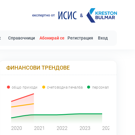
к
Справочници
Абонирай се
Регистрация
Вход
ФИНАНСОВИ ТРЕНДОВЕ
общо приходи
счетоводна печалба
персонал
0
2020
2021
2022
2023
2024