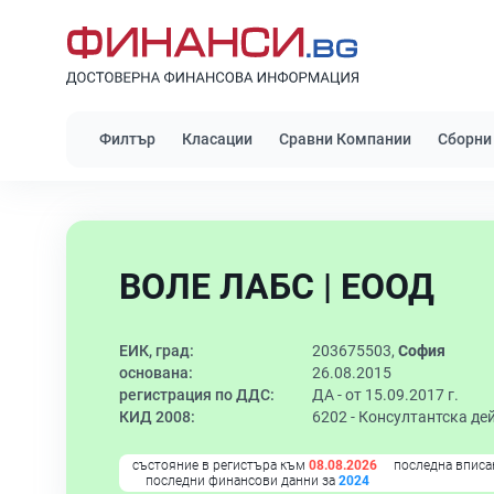
Филтър
Класации
Сравни Компании
Сборни
ВОЛЕ ЛАБС | ЕООД
ЕИК, град:
203675503,
София
основана:
26.08.2015
регистрация по ДДС:
ДА - от 15.09.2017 г.
КИД 2008:
6202 -
Консултантска де
състояние в регистъра към
08.08.2026
последна вписа
последни финансови данни за
2024