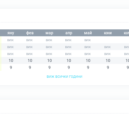
яну
фев
мар
апр
май
юни
юл
10
10
10
10
10
10
1
9
9
9
9
9
9
9
виж всички години