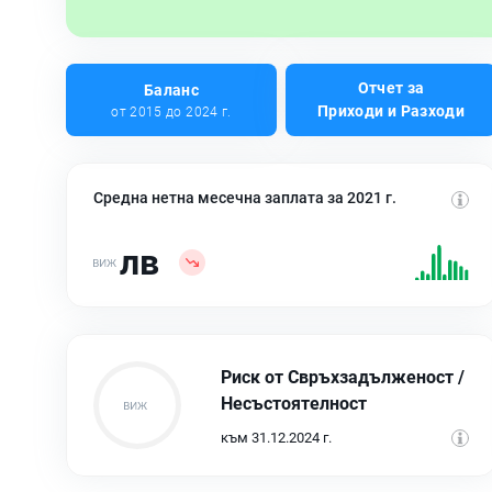
Отчет за
Баланс
Приходи и Разходи
от 2015 до 2024 г.
Средна нетна месечна заплата за 2021 г.
лв
Риск от Свръхзадълженост /
Несъстоятелност
към 31.12.2024 г.