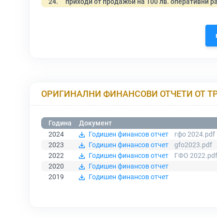
24.
приходи от продажби на 100 лв. оперативни р
ОРИГИНАЛНИ ФИНАНСОВИ ОТЧЕТИ ОТ Т
Година
Документ
2024
Годишен финансов отчет
гфо 2024.pdf
2023
Годишен финансов отчет
gfo2023.pdf
2022
Годишен финансов отчет
ГФО 2022.pd
2020
Годишен финансов отчет
2019
Годишен финансов отчет