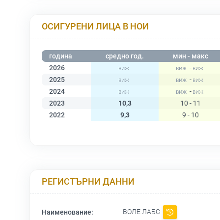
ОСИГУРЕНИ ЛИЦА В НОИ
година
средно год.
мин - макс
2026
-
2025
-
2024
-
2023
10,3
10 - 11
2022
9,3
9 - 10
РЕГИСТЪРНИ ДАННИ
ВОЛЕ ЛАБС
Наименование: