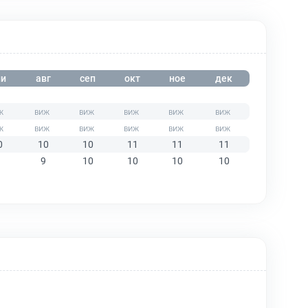
и
авг
сеп
окт
ное
дек
0
10
10
11
11
11
9
10
10
10
10