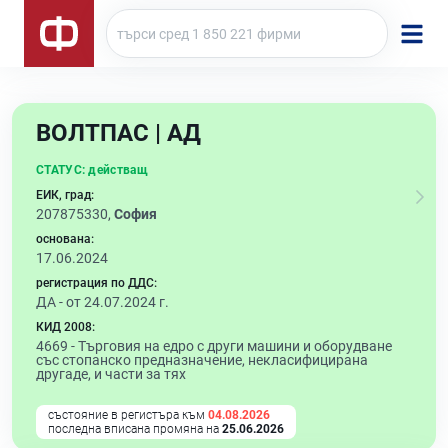
ВОЛТПАС | АД
СТАТУС:
действащ
ЕИК, град:
207875330,
София
основана:
17.06.2024
регистрация по ДДС:
ДА - от 24.07.2024 г.
КИД 2008:
4669 -
Търговия на едро с други машини и оборудване
със стопанско предназначение, некласифицирана
другаде, и части за тях
състояние в регистъра към
04.08.2026
последна вписана промяна на
25.06.2026