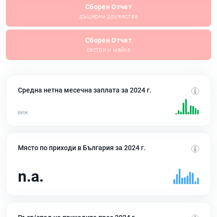
Сборен Отчет
дъщерни дружества
Сборен Отчет
сестри и майка
Средна нетна месечна заплата за 2024 г.
Място по приходи в България за 2024 г.
n.a.