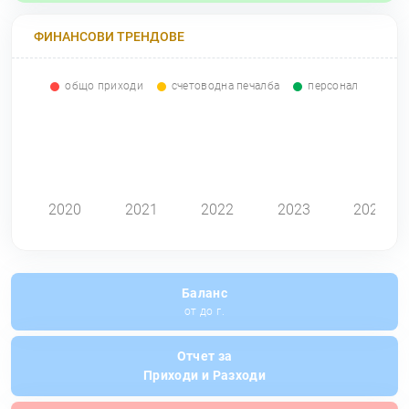
ФИНАНСОВИ ТРЕНДОВЕ
общо приходи
счетоводна печалба
персонал
0
2020
2021
2022
2023
2024
Баланс
от до г.
Отчет за
Приходи и Разходи