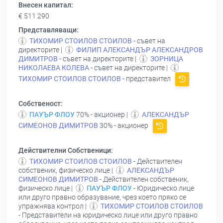
Внесен капитал:
€ 511 290
Представляващи:
ТИХОМИР СТОИЛОВ СТОИЛОВ
- съвет на
директорите |
ФИЛИП АЛЕКСАНДЪР АЛЕКСАНДРОВ
ДИМИТРОВ
- съвет на директорите |
ЗОРНИЦА
НИКОЛАЕВА КОЛЕВА
- съвет на директорите |
ТИХОМИР СТОИЛОВ СТОИЛОВ
- представител
Собственост:
ПАУЪР ФЛОУ
70% - акционер |
АЛЕКСАНДЪР
СИМЕОНОВ ДИМИТРОВ
30% - акционер
Действителни Собственици:
ТИХОМИР СТОИЛОВ СТОИЛОВ
- Действителен
собственик, физическо лице |
АЛЕКСАНДЪР
СИМЕОНОВ ДИМИТРОВ
- Действителен собственик,
физическо лице |
ПАУЪР ФЛОУ
- Юридическо лице
или друго правно образувание, чрез което пряко се
упражнява контрол |
ТИХОМИР СТОИЛОВ СТОИЛОВ
- Представители на юридическо лице или друго правно