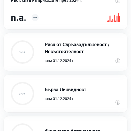
Ръст/спад на приходите през 2024 г.
n.a.
Риск от Свръхзадълженост /
Несъстоятелност
към 31.12.2024 г.
Бърза Ликвидност
към 31.12.2024 г.