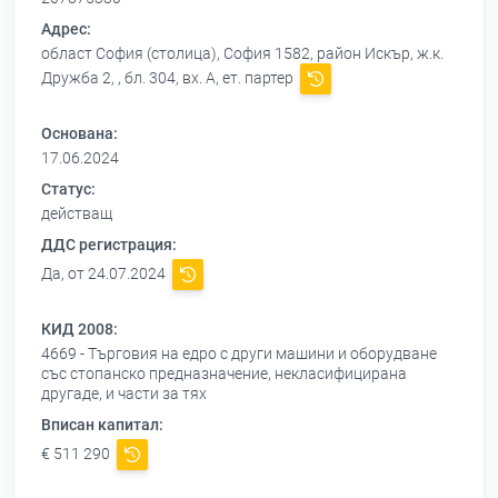
Адрес:
област София (столица), София 1582, район Искър, ж.к.
Дружба 2, , бл. 304, вх. А, ет. партер
Основана:
17.06.2024
Статус:
действащ
ДДС регистрация:
Да, от 24.07.2024
КИД 2008:
4669 - Търговия на едро с други машини и оборудване
със стопанско предназначение, некласифицирана
другаде, и части за тях
Вписан капитал:
€ 511 290