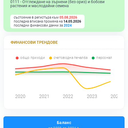
0111 -
Отглеждане на зърнени (без ориз) и бобови
растения и маслодайни семена
състояние в регистъра към
05.08.2026
последна вписана промяна на
14.05.2026
последни финансови данни за
2024
ФИНАНСОВИ ТРЕНДОВЕ
общо приходи
счетоводна печалба
персонал
0
2020
2021
2022
2023
2024
Баланс