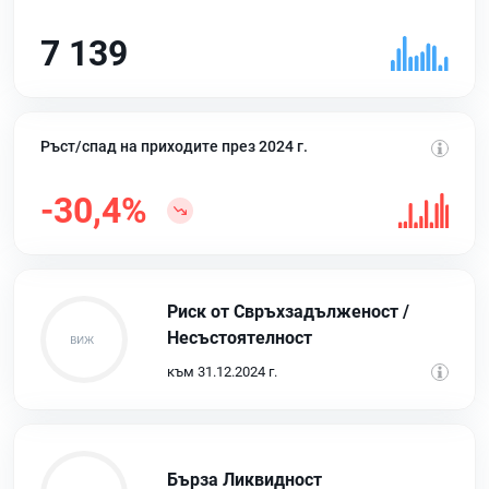
7 139
Ръст/спад на приходите през 2024 г.
-30,4%
Риск от Свръхзадълженост /
Несъстоятелност
към 31.12.2024 г.
Бърза Ликвидност