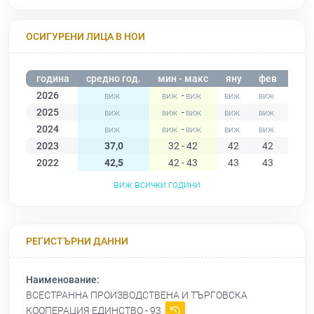
ОСИГУРЕНИ ЛИЦА В НОИ
година
средно год.
мин - макс
яну
фев
мар
2026
-
2025
-
2024
-
2023
37,0
32 - 42
42
42
42
2022
42,5
42 - 43
43
43
42
виж всички години
РЕГИСТЪРНИ ДАННИ
Наименование:
ВСЕСТРАННА ПРОИЗВОДСТВЕНА И ТЪРГОВСКА
КООПЕРАЦИЯ ЕДИНСТВО - 93