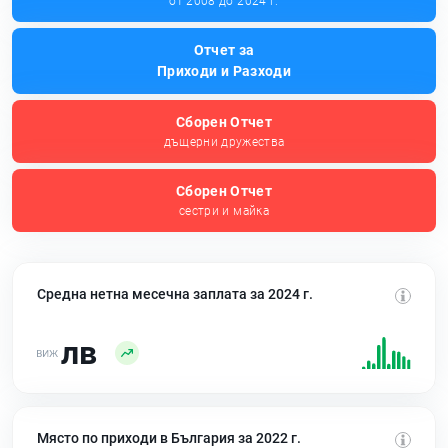
от 2008 до 2024 г.
Отчет за
Приходи и Разходи
Сборен Отчет
дъщерни дружества
Сборен Отчет
сестри и майка
Средна нетна месечна заплата за 2024 г.
лв
Място по приходи в България за 2022 г.