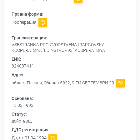
Правна форма:
Кооперация
Транслитерация:
VSESTRANNA PROIZVODSTVENA I TARGOVSKA
KOOPERATSIYA "EDINSTVO - 93" KOOPERATSIYA
ЕИК:
824087411
Адрес:
област Плевен, Обнова 5922, 9-ТИ СЕПТЕМВРИ 29
Основана:
15.03.1993
Статус:
действащ
ДДС регистрация:
Да, от 01.04.1994