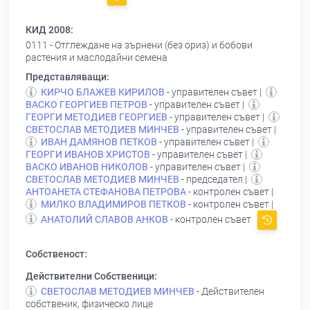
КИД 2008:
0111 - Отглеждане на зърнени (без ориз) и бобови
растения и маслодайни семена
Представляващи:
КИРЧО БЛАЖЕВ КИРИЛОВ
- управителен съвет |
ВАСКО ГЕОРГИЕВ ПЕТРОВ
- управителен съвет |
ГЕОРГИ МЕТОДИЕВ ГЕОРГИЕВ
- управителен съвет |
СВЕТОСЛАВ МЕТОДИЕВ МИНЧЕВ
- управителен съвет |
ИВАН ДАМЯНОВ ПЕТКОВ
- управителен съвет |
ГЕОРГИ ИВАНОВ ХРИСТОВ
- управителен съвет |
ВАСКО ИВАНОВ НИКОЛОВ
- управителен съвет |
СВЕТОСЛАВ МЕТОДИЕВ МИНЧЕВ
- председател |
АНТОАНЕТА СТЕФАНОВА ПЕТРОВА
- контролен съвет |
МИЛКО ВЛАДИМИРОВ ПЕТКОВ
- контролен съвет |
АНАТОЛИЙ СЛАВОВ АНКОВ
- контролен съвет
Собственост:
Действителни Собственици:
СВЕТОСЛАВ МЕТОДИЕВ МИНЧЕВ
- Действителен
собственик, физическо лице