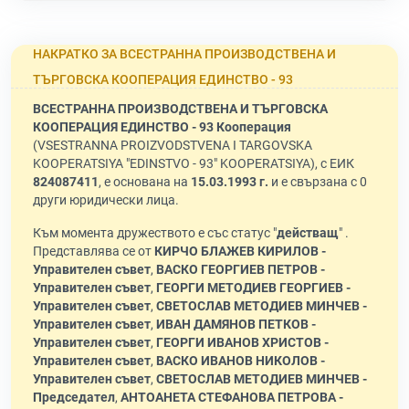
НАКРАТКО ЗА ВСЕСТРАННА ПРОИЗВОДСТВЕНА И
ТЪРГОВСКА КООПЕРАЦИЯ ЕДИНСТВО - 93
ВСЕСТРАННА ПРОИЗВОДСТВЕНА И ТЪРГОВСКА
КООПЕРАЦИЯ ЕДИНСТВО - 93 Кооперация
(VSESTRANNA PROIZVODSTVENA I TARGOVSKA
KOOPERATSIYA "EDINSTVO - 93" KOOPERATSIYA), с ЕИК
824087411
, е основана на
15.03.1993 г.
и е свързана с 0
други юридически лица.
Към момента дружеството е със статус "
действащ
" .
Представлява се от
КИРЧО БЛАЖЕВ КИРИЛОВ -
Управителен съвет
,
ВАСКО ГЕОРГИЕВ ПЕТРОВ -
Управителен съвет
,
ГЕОРГИ МЕТОДИЕВ ГЕОРГИЕВ -
Управителен съвет
,
СВЕТОСЛАВ МЕТОДИЕВ МИНЧЕВ -
Управителен съвет
,
ИВАН ДАМЯНОВ ПЕТКОВ -
Управителен съвет
,
ГЕОРГИ ИВАНОВ ХРИСТОВ -
Управителен съвет
,
ВАСКО ИВАНОВ НИКОЛОВ -
Управителен съвет
,
СВЕТОСЛАВ МЕТОДИЕВ МИНЧЕВ -
Председател
,
АНТОАНЕТА СТЕФАНОВА ПЕТРОВА -