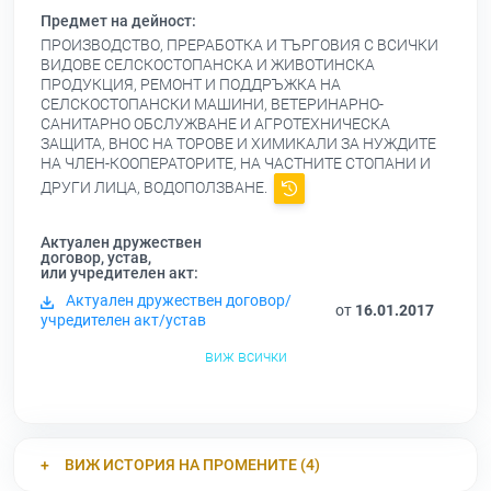
Предмет на дейност:
ПРОИЗВОДСТВО, ПРЕРАБОТКА И ТЪРГОВИЯ С ВСИЧКИ
ВИДОВЕ СЕЛСКОСТОПАНСКА И ЖИВОТИНСКА
ПРОДУКЦИЯ, РЕМОНТ И ПОДДРЪЖКА НА
СЕЛСКОСТОПАНСКИ МАШИНИ, ВЕТЕРИНАРНО-
САНИТАРНО ОБСЛУЖВАНЕ И АГРОТЕХНИЧЕСКА
ЗАЩИТА, ВНОС НА ТОРОВЕ И ХИМИКАЛИ ЗА НУЖДИТЕ
НА ЧЛЕН-КООПЕРАТОРИТЕ, НА ЧАСТНИТЕ СТОПАНИ И
ДРУГИ ЛИЦА, ВОДОПОЛЗВАНЕ.
Актуален дружествен
договор, устав,
или учредителен акт:
Актуален дружествен договор/
от
16.01.2017
учредителен акт/устав
виж всички
ВИЖ ИСТОРИЯ НА ПРОМЕНИТЕ (4)