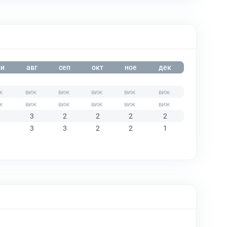
и
авг
сеп
окт
ное
дек
3
2
2
2
2
3
3
2
2
1