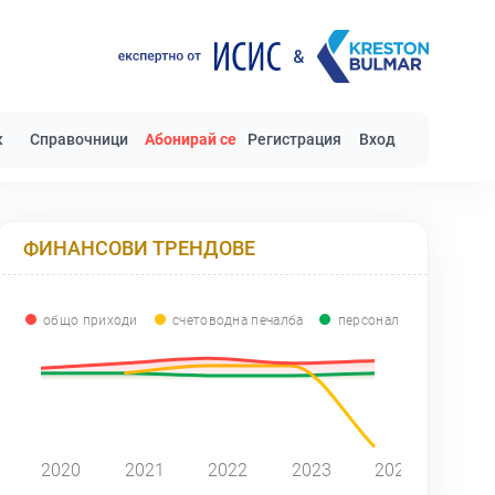
к
Справочници
Абонирай се
Регистрация
Вход
ФИНАНСОВИ ТРЕНДОВЕ
общо приходи
счетоводна печалба
персонал
0
2020
2021
2022
2023
2024