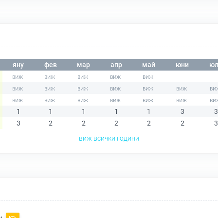
яну
фев
мар
апр
май
юни
юл
1
1
1
1
1
3
3
3
2
2
2
2
2
3
виж всички години