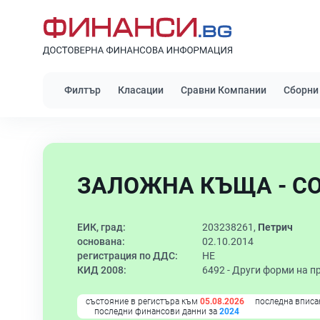
Филтър
Класации
Сравни Компании
Сборни
ЗАЛОЖНА КЪЩА - СОФ
ЕИК, град:
203238261,
Петрич
основана:
02.10.2014
регистрация по ДДС:
НЕ
КИД 2008:
6492 -
Други форми на п
състояние в регистъра към
05.08.2026
последна вписа
последни финансови данни за
2024