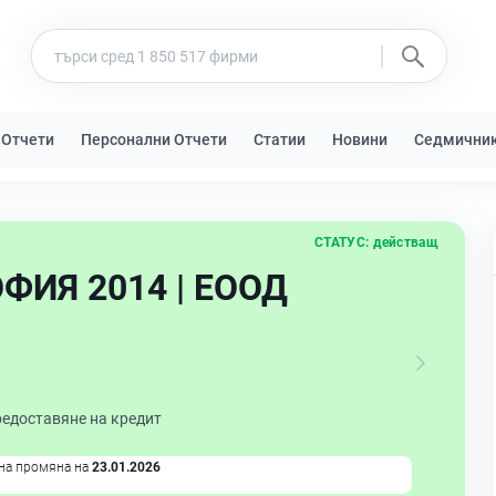
 Отчети
Персонални Отчети
Статии
Новини
Седмични
СТАТУС:
действащ
ИЯ 2014 | ЕООД
редоставяне на кредит
на промяна на
23.01.2026