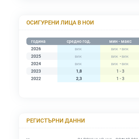
ОСИГУРЕНИ ЛИЦА В НОИ
година
средно год.
мин - макс
2026
-
2025
-
2024
-
2023
1,8
1 - 3
2022
2,3
1 - 3
РЕГИСТЪРНИ ДАННИ