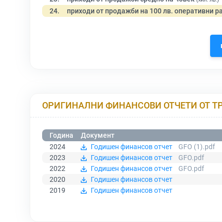
24.
приходи от продажби на 100 лв. оперативни р
ОРИГИНАЛНИ ФИНАНСОВИ ОТЧЕТИ ОТ Т
Година
Документ
2024
Годишен финансов отчет
GFO (1).pdf
2023
Годишен финансов отчет
GFO.pdf
2022
Годишен финансов отчет
GFO.pdf
2020
Годишен финансов отчет
2019
Годишен финансов отчет