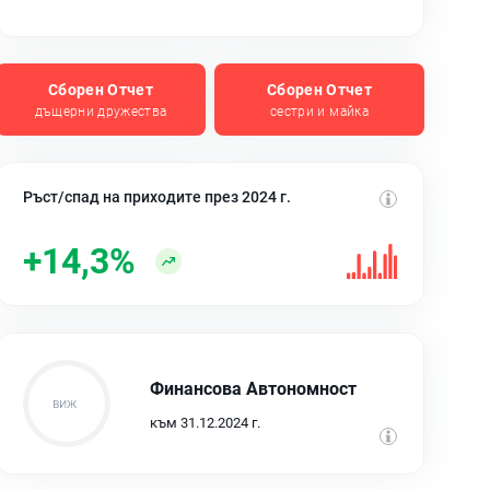
Сборен Отчет
Сборен Отчет
дъщерни дружества
сестри и майка
Ръст/спад на приходите през 2024 г.
+14,3%
Финансова Автономност
към 31.12.2024 г.