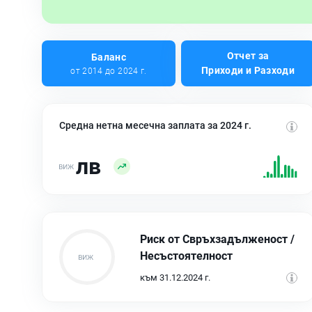
Отчет за
Баланс
Приходи и Разходи
от 2014 до 2024 г.
Средна нетна месечна заплата за 2024 г.
лв
Риск от Свръхзадълженост /
Несъстоятелност
към 31.12.2024 г.