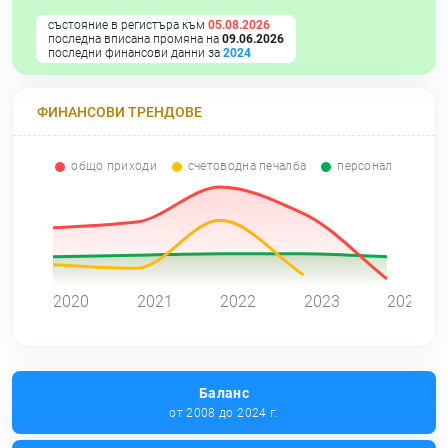
състояние в регистъра към
05.08.2026
последна вписана промяна на
09.06.2026
последни финансови данни за
2024
ФИНАНСОВИ ТРЕНДОВЕ
общо приходи
счетоводна печалба
персонал
0
2020
2021
2022
2023
2024
Баланс
от 2008 до 2024 г.