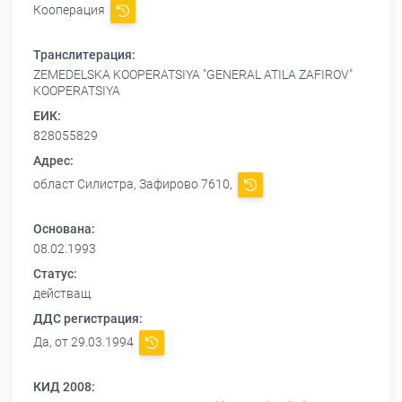
Кооперация
Транслитерация:
ZEMEDELSKA KOOPERATSIYA "GENERAL ATILA ZAFIROV"
KOOPERATSIYA
ЕИК:
828055829
Адрес:
област Силистра, Зафирово 7610,
Основана:
08.02.1993
Статус:
действащ
ДДС регистрация:
Да, от 29.03.1994
КИД 2008: