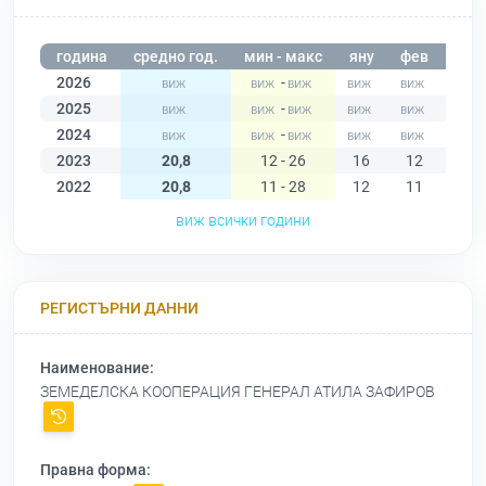
година
средно год.
мин - макс
яну
фев
мар
2026
-
2025
-
2024
-
2023
20,8
12 - 26
16
12
22
2022
20,8
11 - 28
12
11
21
виж всички години
РЕГИСТЪРНИ ДАННИ
Наименование:
ЗЕМЕДЕЛСКА КООПЕРАЦИЯ ГЕНЕРАЛ АТИЛА ЗАФИРОВ
Правна форма: