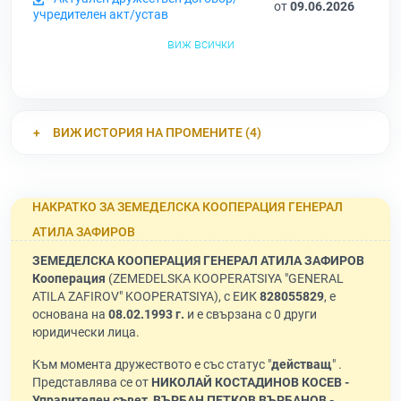
от
09.06.2026
учредителен акт/устав
виж всички
ВИЖ ИСТОРИЯ НА ПРОМЕНИТЕ (4)
НАКРАТКО ЗА ЗЕМЕДЕЛСКА КООПЕРАЦИЯ ГЕНЕРАЛ
АТИЛА ЗАФИРОВ
ЗЕМЕДЕЛСКА КООПЕРАЦИЯ ГЕНЕРАЛ АТИЛА ЗАФИРОВ
Кооперация
(ZEMEDELSKA KOOPERATSIYA "GENERAL
ATILA ZAFIROV" KOOPERATSIYA), с ЕИК
828055829
, е
основана на
08.02.1993 г.
и е свързана с 0 други
юридически лица.
Към момента дружеството е със статус "
действащ
" .
Представлява се от
НИКОЛАЙ КОСТАДИНОВ КОСЕВ -
Управителен съвет
,
ВЪРБАН ПЕТКОВ ВЪРБАНОВ -