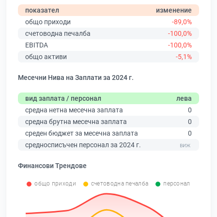
показател
изменение
общо приходи
-89,0%
счетоводна печалба
-100,0%
EBITDA
-100,0%
общо активи
-5,1%
Месечни Нива на Заплати за 2024 г.
вид заплата / персонал
лева
средна нетна месечна заплата
0
средна брутна месечна заплата
0
среден бюджет за месечна заплата
0
средносписъчен персонал за 2024 г.
Финансови Трендове
общо приходи
счетоводна печалба
персонал