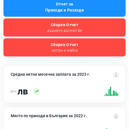
Отчет за
Приходи и Разходи
Сборен Отчет
дъщерни дружества
Сборен Отчет
сестри и майка
Средна нетна месечна заплата за 2023 г.
лв
Място по приходи в България за 2022 г.