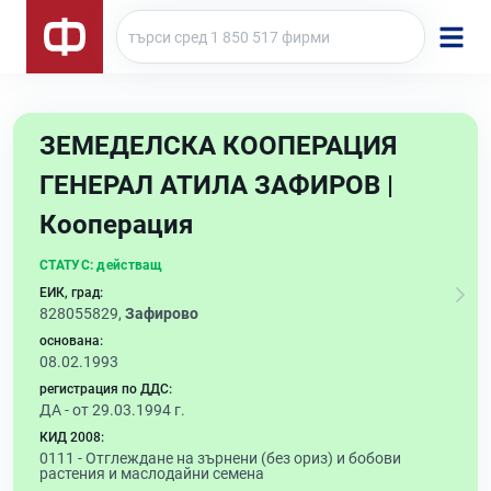
ЗЕМЕДЕЛСКА КООПЕРАЦИЯ
ГЕНЕРАЛ АТИЛА ЗАФИРОВ |
Кооперация
СТАТУС:
действащ
ЕИК, град:
828055829,
Зафирово
основана:
08.02.1993
регистрация по ДДС:
ДА - от 29.03.1994 г.
КИД 2008:
0111 -
Отглеждане на зърнени (без ориз) и бобови
растения и маслодайни семена