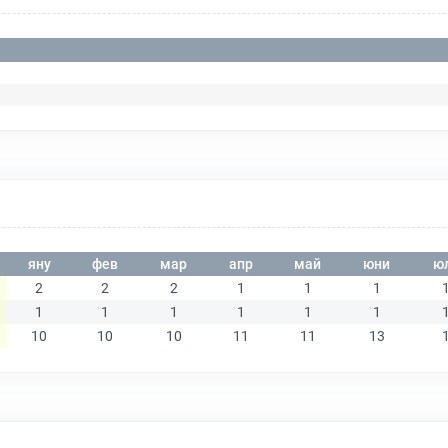
яну
фев
мар
апр
май
юни
ю
2
2
2
1
1
1
1
1
1
1
1
1
10
10
10
11
11
13