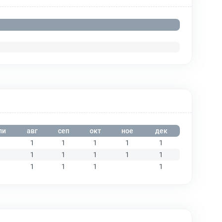
ли
авг
сеп
окт
ное
дек
1
1
1
1
1
1
1
1
1
1
1
1
1
1
1
1
1