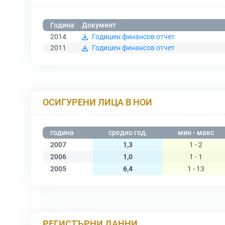
Година
Документ
2014
Годишен финансов отчет
2011
Годишен финансов отчет
ОСИГУРЕНИ ЛИЦА В НОИ
година
средно год.
мин - макс
2007
1,3
1 - 2
2006
1,0
1 - 1
2005
6,4
1 - 13
РЕГИСТЪРНИ ДАННИ