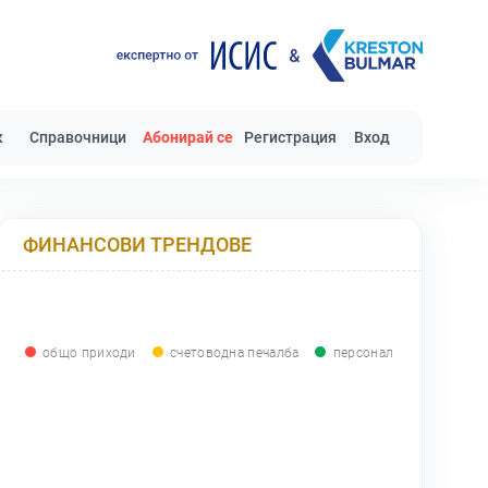
к
Справочници
Абонирай се
Регистрация
Вход
ФИНАНСОВИ ТРЕНДОВЕ
общо приходи
счетоводна печалба
персонал
0