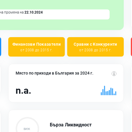
на промяна на
22.10.2024
Финансови Показатели
Сравни с Конкуренти
от 2008 до 2015 г.
от 2008 до 2015 г.
Място по приходи в България за 2024 г.
n.a.
Бърза Ликвидност