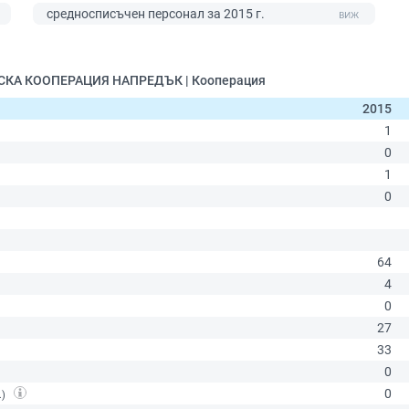
средносписъчен персонал за 2015 г.
0
ЛСКА КООПЕРАЦИЯ НАПРЕДЪК | Кооперация
2015
.)