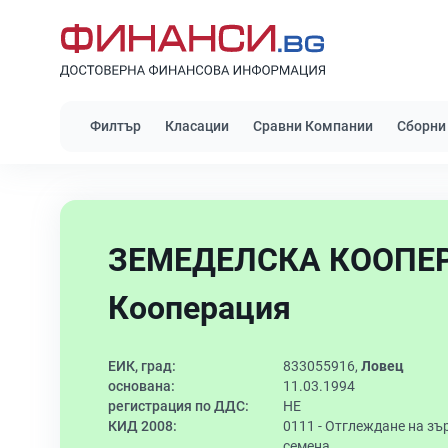
Филтър
Класации
Сравни Компании
Сборни
ЗЕМЕДЕЛСКА КООПЕР
Кооперация
ЕИК, град:
833055916,
Ловец
основана:
11.03.1994
регистрация по ДДС:
НЕ
КИД 2008:
0111 -
Отглеждане на зър
семена