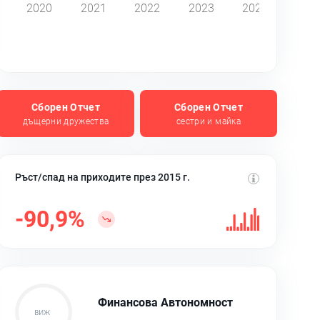
2020
2021
2022
2023
2024
Сборен Отчет
Сборен Отчет
дъщерни дружества
сестри и майка
Ръст/спад на приходите през 2015 г.
-90,9%
Финансова Автономност