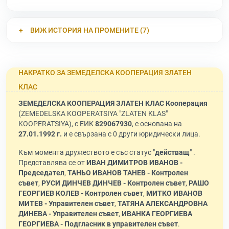
ВИЖ ИСТОРИЯ НА ПРОМЕНИТЕ (7)
НАКРАТКО ЗА ЗЕМЕДЕЛСКА КООПЕРАЦИЯ ЗЛАТЕН
КЛАС
ЗЕМЕДЕЛСКА КООПЕРАЦИЯ ЗЛАТЕН КЛАС Кооперация
(ZEMEDELSKA KOOPERATSIYA "ZLATEN KLAS"
KOOPERATSIYA), с ЕИК
829067930
, е основана на
27.01.1992 г.
и е свързана с 0 други юридически лица.
Към момента дружеството е със статус "
действащ
" .
Представлява се от
ИВАН ДИМИТРОВ ИВАНОВ -
Председател
,
ТАНЬО ИВАНОВ ТАНЕВ - Контролен
съвет
,
РУСИ ДИНЧЕВ ДИНЧЕВ - Контролен съвет
,
РАШО
ГЕОРГИЕВ КОЛЕВ - Контролен съвет
,
МИТКО ИВАНОВ
МИТЕВ - Управителен съвет
,
ТАТЯНА АЛЕКСАНДРОВНА
ДИНЕВА - Управителен съвет
,
ИВАНКА ГЕОРГИЕВА
ГЕОРГИЕВА - Подгласник в управителен съвет
.