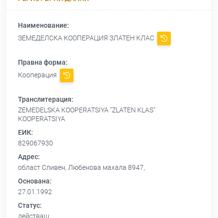
Наименование:
ЗЕМЕДЕЛСКА КООПЕРАЦИЯ ЗЛАТЕН КЛАС
Правна форма:
Кооперация
Транслитерация:
ZEMEDELSKA KOOPERATSIYA "ZLATEN KLAS"
KOOPERATSIYA
ЕИК:
829067930
Адрес:
област Сливен, Любенова махала 8947,
Основана:
27.01.1992
Статус:
действащ