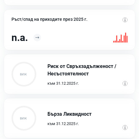
Ръст/спад на приходите през 2025 г.
n.a.
Риск от Свръхзадълженост /
Несъстоятелност
към 31.12.2025 г.
Бърза Ликвидност
към 31.12.2025 г.