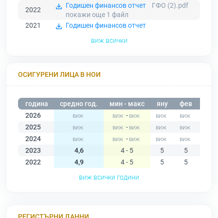
Годишен финансов отчет
ГФО (2).pdf
2022
покажи още 1
файл
2021
Годишен финансов отчет
виж всички
ОСИГУРЕНИ ЛИЦА В НОИ
година
средно год.
мин - макс
яну
фев
мар
2026
-
2025
-
2024
-
2023
4,6
4 - 5
5
5
5
2022
4,9
4 - 5
5
5
5
виж всички години
РЕГИСТЪРНИ ДАННИ