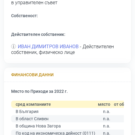
в управителен съвет
Собственост:
Действителен собственик:
ИВАН ДИМИТРОВ ИВАНОВ
- Действителен
собственик, физическо лице
ФИНАНСОВИ ДАННИ
Място по Приходи за 2022 г.
сред компаниите
място
от общо
В България
n.a.
В област Сливен
n.a.
В община Нова Загора
n.a.
По код на икономическа дейност (0111)
n.a.