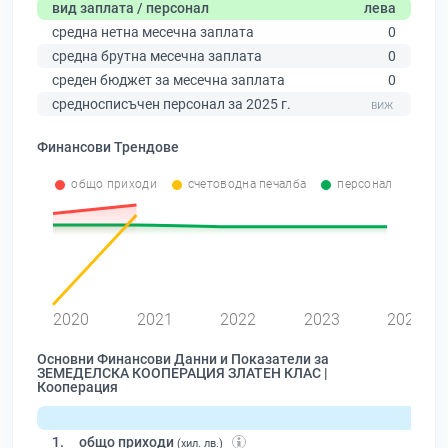
вид заплата / персонал
лева
средна нетна месечна заплата
0
средна брутна месечна заплата
0
среден бюджет за месечна заплата
0
средносписъчен персонал за 2025 г.
Финансови Трендове
общо приходи
счетоводна печалба
персонал
2020
2021
2022
2023
2024
Основни Финансови Данни и Показатели за
ЗЕМЕДЕЛСКА КООПЕРАЦИЯ ЗЛАТЕН КЛАС |
Кооперация
1.
общо приходи
(хил. лв.)