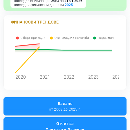
последна вписана промяна на
21.01.2026
последни финансови данни за
2025
ФИНАНСОВИ ТРЕНДОВЕ
общо приходи
счетоводна печалба
персонал
2020
2021
2022
2023
2024
Баланс
от 2008 до 2025 г.
Отчет за
Приходи и Разходи