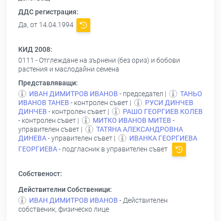
ДДС регистрация:
Да, от 14.04.1994
КИД 2008:
0111 - Отглеждане на зърнени (без ориз) и бобови
растения и маслодайни семена
Представляващи:
ИВАН ДИМИТРОВ ИВАНОВ
- председател |
ТАНЬО
ИВАНОВ ТАНЕВ
- контролен съвет |
РУСИ ДИНЧЕВ
ДИНЧЕВ
- контролен съвет |
РАШО ГЕОРГИЕВ КОЛЕВ
- контролен съвет |
МИТКО ИВАНОВ МИТЕВ
-
управителен съвет |
ТАТЯНА АЛЕКСАНДРОВНА
ДИНЕВА
- управителен съвет |
ИВАНКА ГЕОРГИЕВА
ГЕОРГИЕВА
- подгласник в управителен съвет
Собственост:
Действителни Собственици:
ИВАН ДИМИТРОВ ИВАНОВ
- Действителен
собственик, физическо лице