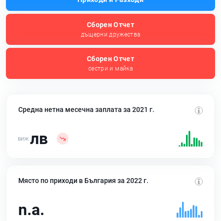
Сборен Отчет
дъщерни дружества
Сборен Отчет
сестри и майка
Средна нетна месечна заплата за 2021 г.
лв
Място по приходи в България за 2022 г.
n.a.