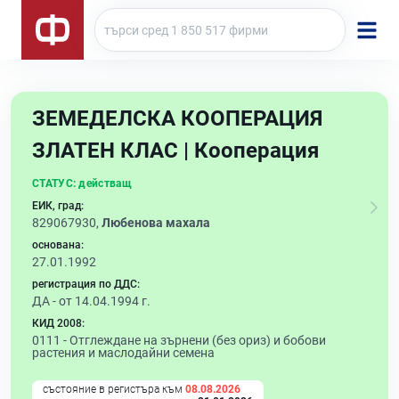
ЗЕМЕДЕЛСКА КООПЕРАЦИЯ
ЗЛАТЕН КЛАС | Кооперация
СТАТУС:
действащ
ЕИК, град:
829067930,
Любенова махала
основана:
27.01.1992
регистрация по ДДС:
ДА - от 14.04.1994 г.
КИД 2008:
0111 -
Отглеждане на зърнени (без ориз) и бобови
растения и маслодайни семена
състояние в регистъра към
08.08.2026