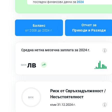
последни финансови данни за
2024
Отчет за
Баланс
Приходи и Разходи
от 2008 до 2024 г.
Средна нетна месечна заплата за 2024 г.
лв
Риск от Свръхзадълженост /
Несъстоятелност
към 31.12.2024 г.