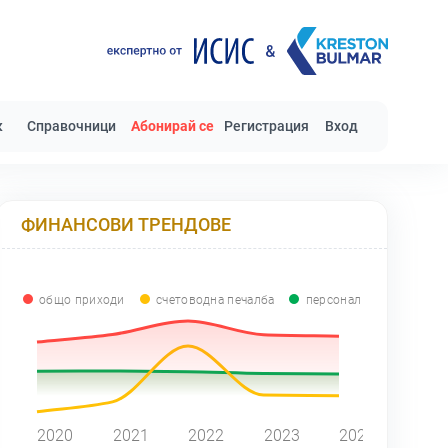
к
Справочници
Абонирай се
Регистрация
Вход
ФИНАНСОВИ ТРЕНДОВЕ
общо приходи
счетоводна печалба
персонал
0
2020
2021
2022
2023
2024