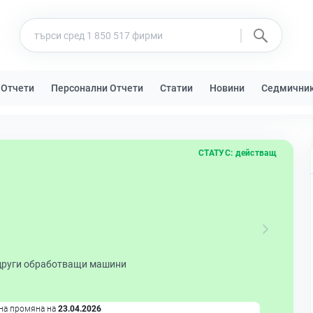
 Отчети
Персонални Отчети
Статии
Новини
Седмични
СТАТУС:
действащ
други обработващи машини
на промяна на
23.04.2026