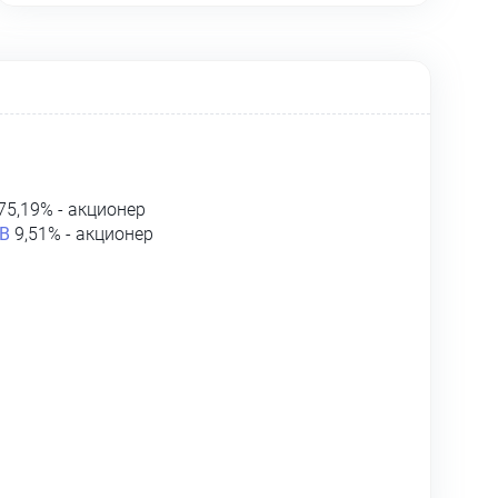
75,19% - акционер
В
9,51% - акционер