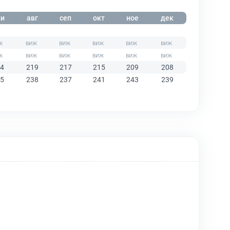
и
авг
сеп
окт
ное
дек
4
219
217
215
209
208
5
238
237
241
243
239