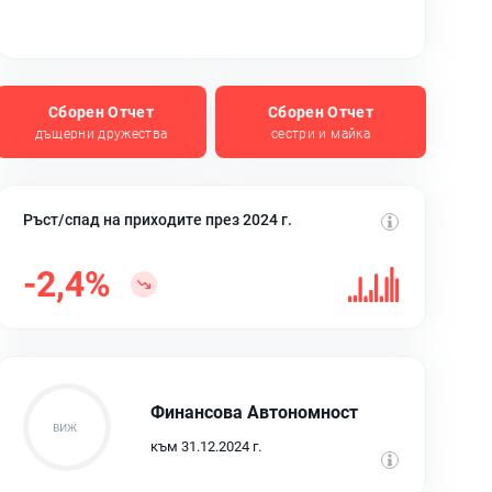
Сборен Отчет
Сборен Отчет
дъщерни дружества
сестри и майка
Ръст/спад на приходите през 2024 г.
-2,4%
Финансова Автономност
към 31.12.2024 г.