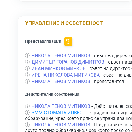
УПРАВЛЕНИЕ И СОБСТВЕНОСТ
Представляващ/и:
НИКОЛА ГЕНОВ МИТИКОВ
- съвет на директ
ДИМИТЪР ГОРАНОВ ДИМИТРОВ
- съвет на 
ИВАН МИНКОВ МИНКОВ
- съвет на директор
ИРЕНА НИКОЛОВА МИТИКОВА
- съвет на ди
НИКОЛА ГЕНОВ МИТИКОВ
- представител
Действителни собственици:
НИКОЛА ГЕНОВ МИТИКОВ
- Действителен со
ЗММ СТОМАНА ИНВЕСТ
- Юридическо лице и
образувание, чрез което пряко се упражнява ко
НИКОЛА ГЕНОВ МИТИКОВ
- Представители н
друго правно образувание, чрез което пряко се