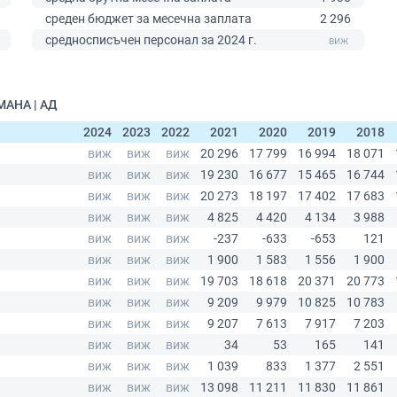
среден бюджет за месечна заплата
2 296
0
средносписъчен персонал за 2024 г.
МАНА | АД
2024
2023
2022
2021
2020
2019
2018