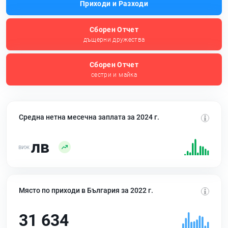
Приходи и Разходи
Сборен Отчет
дъщерни дружества
Сборен Отчет
сестри и майка
Средна нетна месечна заплата за 2024 г.
лв
Място по приходи в България за 2022 г.
31 634