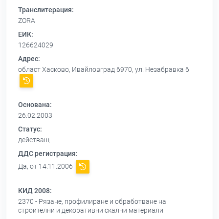
Транслитерация:
ZORA
ЕИК:
126624029
Адрес:
област Хасково, Ивайловград 6970, ул. Незабравка 6
Основана:
26.02.2003
Статус:
действащ
ДДС регистрация:
Да, от 14.11.2006
КИД 2008:
2370 - Рязане, профилиране и обработване на
строителни и декоративни скални материали