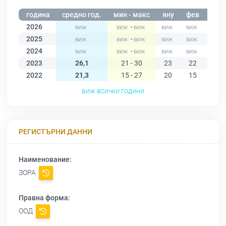
година
средно год.
мин - макс
яну
фев
мар
2026
-
2025
-
2024
-
2023
26,1
21 - 30
23
22
21
2022
21,3
15 - 27
20
15
18
виж всички години
РЕГИСТЪРНИ ДАННИ
Наименование:
ЗОРА
Правна форма:
ООД