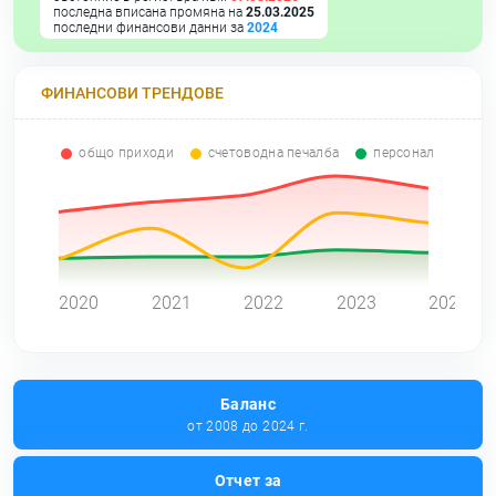
последна вписана промяна на
25.03.2025
последни финансови данни за
2024
ФИНАНСОВИ ТРЕНДОВЕ
общо приходи
счетоводна печалба
персонал
0
2020
2021
2022
2023
2024
Баланс
от 2008 до 2024 г.
Отчет за