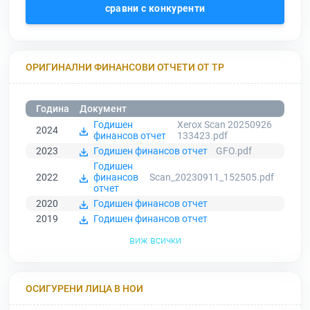
сравни с конкуренти
ОРИГИНАЛНИ ФИНАНСОВИ ОТЧЕТИ ОТ ТР
Година
Документ
Годишен
Xerox Scan 20250926
2024
финансов отчет
133423.pdf
2023
Годишен финансов отчет
GFO.pdf
Годишен
2022
финансов
Scan_20230911_152505.pdf
отчет
2020
Годишен финансов отчет
2019
Годишен финансов отчет
виж всички
ОСИГУРЕНИ ЛИЦА В НОИ