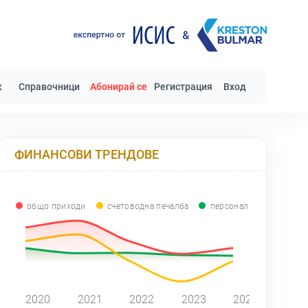
к
Справочници
Абонирай се
Регистрация
Вход
ФИНАНСОВИ ТРЕНДОВЕ
общо приходи
счетоводна печалба
персонал
0
2020
2021
2022
2023
2024