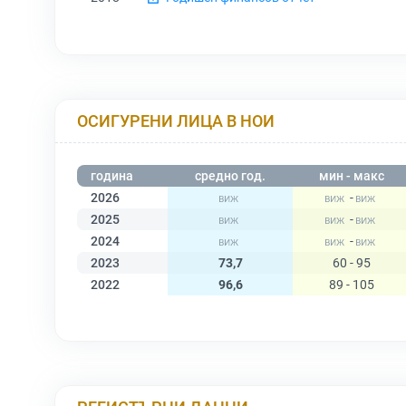
ОСИГУРЕНИ ЛИЦА В НОИ
година
средно год.
мин - макс
2026
-
2025
-
2024
-
2023
73,7
60 - 95
2022
96,6
89 - 105