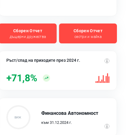
Сборен Отчет
Сборен Отчет
дъщерни дружества
сестри и майка
Ръст/спад на приходите през 2024 г.
+71,8%
Финансова Автономност
към 31.12.2024 г.