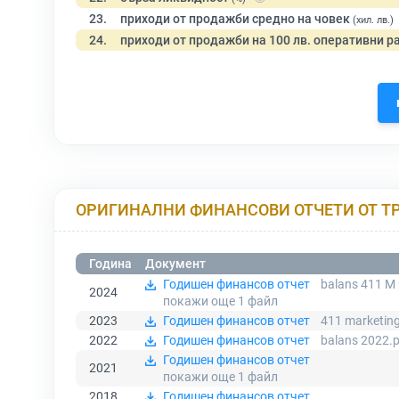
23.
приходи от продажби средно на човек
(хил. лв.)
24.
приходи от продажби на 100 лв. оперативни р
ОРИГИНАЛНИ ФИНАНСОВИ ОТЧЕТИ ОТ Т
Година
Документ
Годишен финансов отчет
balans 411 M 
2024
покажи още 1
файл
2023
Годишен финансов отчет
411 marketing
2022
Годишен финансов отчет
balans 2022.
Годишен финансов отчет
2021
покажи още 1
файл
2018
Годишен финансов отчет