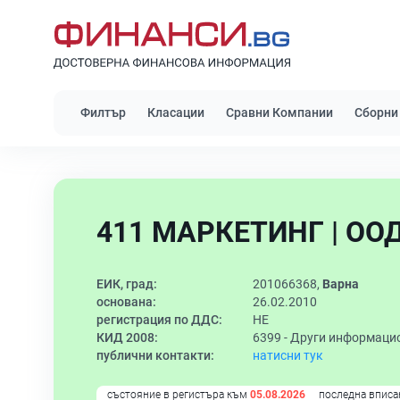
Филтър
Класации
Сравни Компании
Сборни
411 МАРКЕТИНГ | ОО
ЕИК, град:
201066368,
Варна
основана:
26.02.2010
регистрация по ДДС:
НЕ
КИД 2008:
6399 -
Други информацио
публични контакти:
натисни тук
състояние в регистъра към
05.08.2026
последна вписа