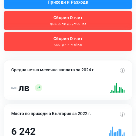
Приходи и Разходи
Сборен Отчет
дъщерни дружества
Сборен Отчет
сестри и майка
Средна нетна месечна заплата за 2024 г.
лв
Място по приходи в България за 2022 г.
6 242