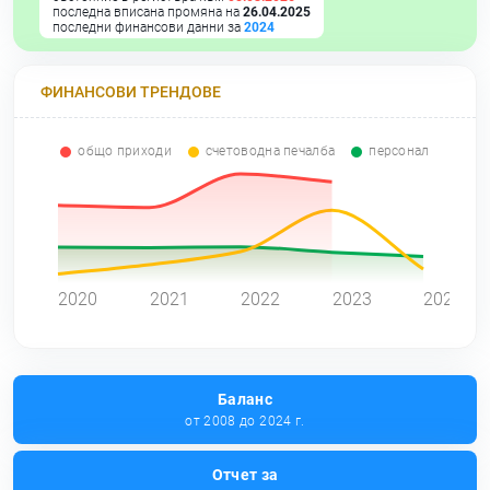
последна вписана промяна на
26.04.2025
последни финансови данни за
2024
ФИНАНСОВИ ТРЕНДОВЕ
общо приходи
счетоводна печалба
персонал
0
2020
2021
2022
2023
2024
Баланс
от 2008 до 2024 г.
Отчет за