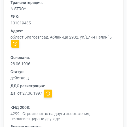
Транслитерация:
A-STROY
ЕИК:
101019435
Адрес:
област Благоевград, Абланица 2932, ул."Елин Пелин" 5
Основана:
28.06.1996
Статус:
действащ
ДДС регистрация:
Да, от 27.06.1997
КИД 2008:
4299 - Строителство на други съоръжения,
некласифицирани другаде
Вписан капитал: