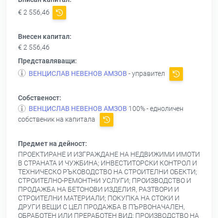
€ 2 556,46
Внесен капитал:
€ 2 556,46
Представляващи:
ВЕНЦИСЛАВ НЕВЕНОВ АМЗОВ
- управител
Собственост:
ВЕНЦИСЛАВ НЕВЕНОВ АМЗОВ
100% - едноличен
собственик на капитала
Предмет на дейност:
ПРОЕКТИРАНЕ И ИЗГРАЖДАНЕ НА НЕДВИЖИМИ ИМОТИ
В СТРАНАТА И ЧУЖБИНА; ИНВЕСТИТОРСКИ КОНТРОЛ И
ТЕХНИЧЕСКО РЪКОВОДСТВО НА СТРОИТЕЛНИ ОБЕКТИ;
СТРОИТЕЛНО-РЕМОНТНИ УСЛУГИ; ПРОИЗВОДСТВО И
ПРОДАЖБА НА БЕТОНОВИ ИЗДЕЛИЯ, РАЗТВОРИ И
СТРОИТЕЛНИ МАТЕРИАЛИ; ПОКУПКА НА СТОКИ И
ДРУГИ ВЕЩИ С ЦЕЛ ПРОДАЖБА В ПЪРВОНАЧАЛЕН,
ОБРАБОТЕН ИЛИ ПРЕРАБОТЕН ВИД; ПРОИЗВОДСТВО НА