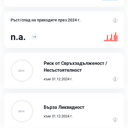
Ръст/спад на приходите през 2024 г.
n.a.
Риск от Свръхзадълженост /
Несъстоятелност
към 31.12.2024 г.
Бърза Ликвидност
към 31.12.2024 г.