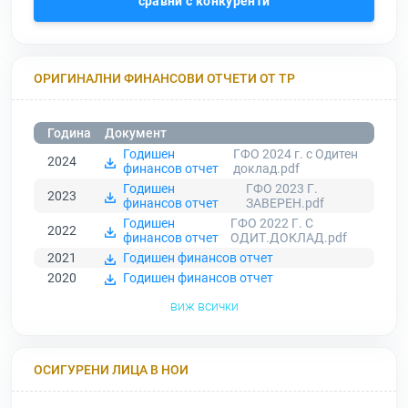
сравни с конкуренти
ОРИГИНАЛНИ ФИНАНСОВИ ОТЧЕТИ ОТ ТР
Година
Документ
Годишен
ГФО 2024 г. с Одитен
2024
финансов отчет
доклад.pdf
Годишен
ГФО 2023 Г.
2023
финансов отчет
ЗАВЕРЕН.pdf
Годишен
ГФО 2022 Г. С
2022
финансов отчет
ОДИТ.ДОКЛАД.pdf
2021
Годишен финансов отчет
2020
Годишен финансов отчет
виж всички
ОСИГУРЕНИ ЛИЦА В НОИ