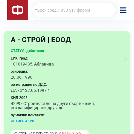
А - СТРОЙ | ЕООД
СТАТУС:
действащ
ЕИК, град:
101019435,
Абланица
основана:
28.06.1996
регистрация по ДДС:
ДА - от 27.06.1997 г.
КИД 2008:
4299 -
Строителство на други съоръжения,
некласифицирани другаде
публични контакти:
натисни тук
състояние в регистъра към
05.08.2026