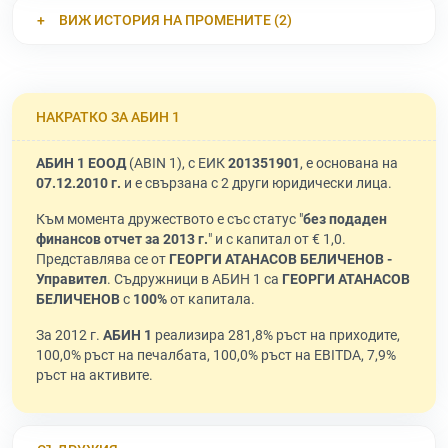
ВИЖ ИСТОРИЯ НА ПРОМЕНИТЕ (2)
НАКРАТКО ЗА АБИН 1
АБИН 1 ЕООД
(ABIN 1), с ЕИК
201351901
, е основана на
07.12.2010 г.
и е свързана с 2 други юридически лица.
Към момента дружеството е със статус "
без подаден
финансов отчет за 2013 г.
" и с капитал от € 1,0.
Представлява се от
ГЕОРГИ АТАНАСОВ БЕЛИЧЕНОВ -
Управител
. Съдружници в АБИН 1 са
ГЕОРГИ АТАНАСОВ
БЕЛИЧЕНОВ
с
100%
от капитала.
За 2012 г.
АБИН 1
реализира 281,8% ръст на приходите,
100,0% ръст на печалбата, 100,0% ръст на EBITDA, 7,9%
ръст на активите.