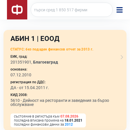
АБИН 1 | ЕООД
СТАТУС:
без подаден финансов отчет за 2013 г.
ЕИК, град:
201351901,
Благоевград
основана:
07.12.2010
регистрация по ДДС:
ДА - от 15.04.2011 г.
КИД 2008:
5610 -
Дейност на ресторанти и заведения за бързо
обслужване
състояние в регистъра към
07.08.2026
последна вписана промяна на
18.01.2021
последни финансови данни за
2012