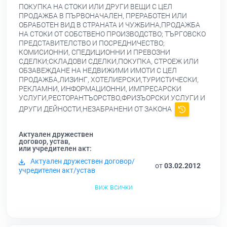
ПОКУПКА НА СТОКИ ИЛИ ДРУГИ ВЕЩИ С ЦЕЛ
ПРОДАЖБА В ПЪРВОНАЧАЛЕН, ПРЕРАБОТЕН ИЛИ
ОБРАБОТЕН ВИД В СТРАНАТА И ЧУЖБИНА,ПРОДАЖБА
НА СТОКИ ОТ СОБСТВЕНО ПРОИЗВОДСТВО; ТЪРГОВСКО
ПРЕДСТАВИТЕЛСТВО И ПОСРЕДНИЧЕСТВО;
КОМИСИОННИ, СПЕДИЦИОННИ И ПРЕВОЗНИ
СДЕЛКИ;СКЛАДОВИ СДЕЛКИ,ПОКУПКА, СТРОЕЖ ИЛИ
ОБЗАВЕЖДАНЕ НА НЕДВИЖИМИ ИМОТИ С ЦЕЛ
ПРОДАЖБА,ЛИЗИНГ, ХОТЕЛИЕРСКИ,ТУРИСТИЧЕСКИ,
РЕКЛАМНИ, ИНФОРМАЦИОННИ, ИМПРЕСАРСКИ
УСЛУГИ,РЕСТОРАНТЪОРСТВО,ФРИЗЪОРСКИ УСЛУГИ И
ДРУГИ ДЕЙНОСТИ,НЕЗАБРАНЕНИ ОТ ЗАКОНА
Актуален дружествен
договор, устав,
или учредителен акт:
Актуален дружествен договор/
от
03.02.2012
учредителен акт/устав
виж всички