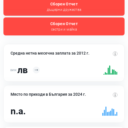
Сборен Отчет
дъщерни дружества
Сборен Отчет
сестри и майка
Средна нетна месечна заплата за 2012 г.
лв
Място по приходи в България за 2024 г.
n.a.