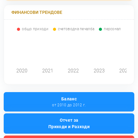
ФИНАНСОВИ ТРЕНДОВЕ
общо приходи
счетоводна печалба
персонал
0
2020
2021
2022
2023
2024
Баланс
от 2010 до 2012 г.
Отчет за
Приходи и Разходи