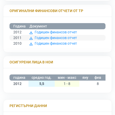
ОРИГИНАЛНИ ФИНАНСОВИ ОТЧЕТИ ОТ ТР
Година
Документ
2012
Годишен финансов отчет
2011
Годишен финансов отчет
2010
Годишен финансов отчет
ОСИГУРЕНИ ЛИЦА В НОИ
година
средно год.
мин - макс
яну
фев
мар
2012
5,5
1 - 8
8
8
РЕГИСТЪРНИ ДАННИ