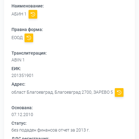
Наименование:
АБИН 1
Правна форма:
ЕООД
Транслитерация:
ABIN 1
ЕИК:
201351901
Адрес:
област Благоевград, Благоевград 2700, ЗАРЕВО 5
Основана:
07.12.2010
Статус:
без подаден финансов отчет за 2013 г.
ДДС регистрация: