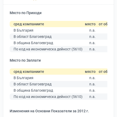
Място по Приходи
сред компаниите
място
от общо
В България
n.a.
В област Благоевград
n.a.
В община Благоевград
n.a.
По код на икономическа дейност (5610)
n.a.
Място по Заплати
сред компаниите
място
от общо
В България
n.a.
В област Благоевград
n.a.
В община Благоевград
n.a.
По код на икономическа дейност (5610)
n.a.
Изменения на Основни Показатели за 2012 г.