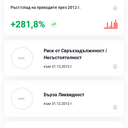
Ръст/спад на приходите през 2012 г.
+281,8%
Риск от Свръхзадълженост /
Несъстоятелност
към 31.12.2012 г.
Бърза Ликвидност
към 31.12.2012 г.