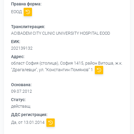
Правна форма:
ЕООД
Транслитерация:
ACIBADEM CITY CLINIC UNIVERSITY HOSPITAL EOOD
ЕИК:
202139132
Адрес:
област София (столица), София 1415, район Витоша, ж.к.
"Драгалевци", ул. “Константин Помянов“ 1
Основана:
09.07.2012
Статус:
действащ
ДДС регистрация:
Да, от 13.01.2014