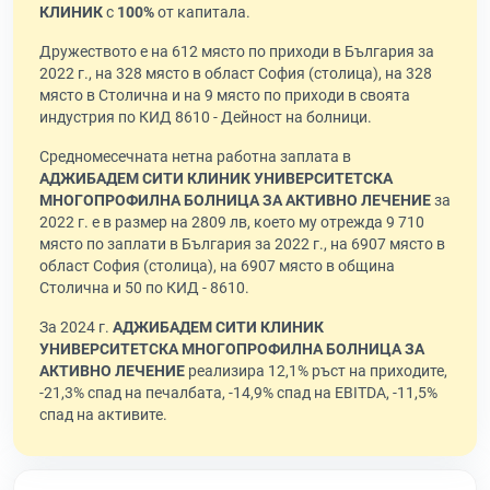
КЛИНИК
с
100%
от капитала.
Дружеството е на 612 място по приходи в България за
2022 г., на 328 място в област София (столица), на 328
място в Столична и на 9 място по приходи в своята
индустрия по КИД 8610 - Дейност на болници.
Средномесечната нетна работна заплата в
АДЖИБАДЕМ СИТИ КЛИНИК УНИВЕРСИТЕТСКА
МНОГОПРОФИЛНА БОЛНИЦА ЗА АКТИВНО ЛЕЧЕНИЕ
за
2022 г. е в размер на 2809 лв, което му отрежда 9 710
място по заплати в България за 2022 г., на 6907 място в
област София (столица), на 6907 място в община
Столична и 50 по КИД - 8610.
За 2024 г.
АДЖИБАДЕМ СИТИ КЛИНИК
УНИВЕРСИТЕТСКА МНОГОПРОФИЛНА БОЛНИЦА ЗА
АКТИВНО ЛЕЧЕНИЕ
реализира 12,1% ръст на приходите,
-21,3% спад на печалбата, -14,9% спад на EBITDA, -11,5%
спад на активите.