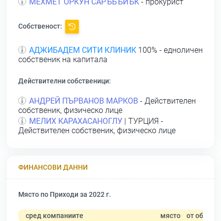
МЕХМЕТ ОРКУН САРЪБЪЙЪК
- прокурист
Собственост:
АДЖИБАДЕМ СИТИ КЛИНИК
100% - едноличен
собственик на капитала
Действителни собственици:
АНДРЕЙ ПЪРВАНОВ МАРКОВ
- Действителен
собственик, физическо лице
МЕЛИХ КАРАХАСАНОГЛУ
| ТУРЦИЯ -
Действителен собственик, физическо лице
ФИНАНСОВИ ДАННИ
Място по Приходи за 2022 г.
сред компаниите
място
от общо