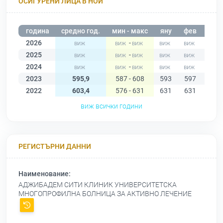
ОСИГУРЕНИ ЛИЦА В НОИ
година
средно год.
мин - макс
яну
фев
мар
2026
-
2025
-
2024
-
2023
595,9
587 - 608
593
597
592
2022
603,4
576 - 631
631
631
625
виж всички години
РЕГИСТЪРНИ ДАННИ
Наименование:
АДЖИБАДЕМ СИТИ КЛИНИК УНИВЕРСИТЕТСКА
МНОГОПРОФИЛНА БОЛНИЦА ЗА АКТИВНО ЛЕЧЕНИЕ