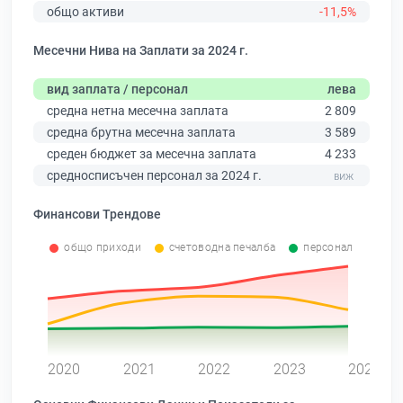
общо активи
-11,5%
Месечни Нива на Заплати за 2024 г.
вид заплата / персонал
лева
средна нетна месечна заплата
2 809
средна брутна месечна заплата
3 589
среден бюджет за месечна заплата
4 233
средносписъчен персонал за 2024 г.
Финансови Трендове
общо приходи
счетоводна печалба
персонал
0
2020
2021
2022
2023
2024