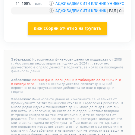
11
100%
АДЖИБАДЕМ СИТИ КЛИНИК УНИВЕРСИТЕТС
АДЖИБАДЕМ СИТИ КЛИНИК
| ЕАД | София |
виж сборни отчети 2 на групата
Забележка:
Исторически финансови данни се поддържат от 2008
г. Ако липсва информация за години до 2024 г. , вероятно
дружеството е спряло дейност в годината, за която са последните
финансови данни.
Забележка:
Всички финансови данни в таблиците са за 2024 г. и
в хиляди лева
– ако за някои дружества липсват данни, най-
вероятно те са преустановили дейността си още в предходни
години.
Забележка:
Финансовите данни на компаниите се извличат от
публикуваните от тях финансови отчети в Търговския регистър. В
много редки случаи финансовите данни може да бъдат непълни
или неточно извлечени, за което са създадени автоматизирани
вътрешни контроли за тяхното откриване, и те се поправят от
редактор. Това отнема време с оглед на стотиците хиляди отчети,
които всяка година се публикуват в Търговския регистър, като
ние поправяме несъответствията от по-големите към по-малките
компании. Ако забележите непълноти или неточности във вашите
или в други финансови отчети, можете да ни пишете, за да