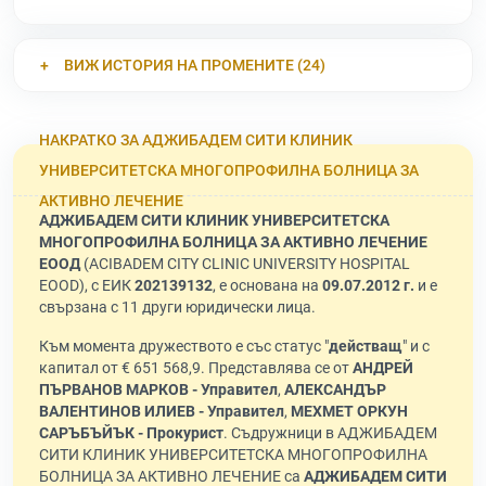
ВИЖ ИСТОРИЯ НА ПРОМЕНИТЕ (24)
НАКРАТКО ЗА АДЖИБАДЕМ СИТИ КЛИНИК
УНИВЕРСИТЕТСКА МНОГОПРОФИЛНА БОЛНИЦА ЗА
АКТИВНО ЛЕЧЕНИЕ
АДЖИБАДЕМ СИТИ КЛИНИК УНИВЕРСИТЕТСКА
МНОГОПРОФИЛНА БОЛНИЦА ЗА АКТИВНО ЛЕЧЕНИЕ
ЕООД
(ACIBADEM CITY CLINIC UNIVERSITY HOSPITAL
EOOD), с ЕИК
202139132
, е основана на
09.07.2012 г.
и е
свързана с 11 други юридически лица.
Към момента дружеството е със статус "
действащ
" и с
капитал от € 651 568,9. Представлява се от
АНДРЕЙ
ПЪРВАНОВ МАРКОВ - Управител
,
АЛЕКСАНДЪР
ВАЛЕНТИНОВ ИЛИЕВ - Управител
,
МЕХМЕТ ОРКУН
САРЪБЪЙЪК - Прокурист
. Съдружници в АДЖИБАДЕМ
СИТИ КЛИНИК УНИВЕРСИТЕТСКА МНОГОПРОФИЛНА
БОЛНИЦА ЗА АКТИВНО ЛЕЧЕНИЕ са
АДЖИБАДЕМ СИТИ