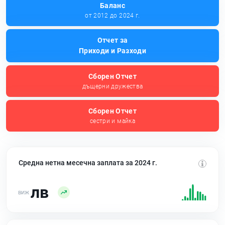
Баланс
от 2012 до 2024 г.
Отчет за
Приходи и Разходи
Сборен Отчет
дъщерни дружества
Сборен Отчет
сестри и майка
Средна нетна месечна заплата за 2024 г.
лв