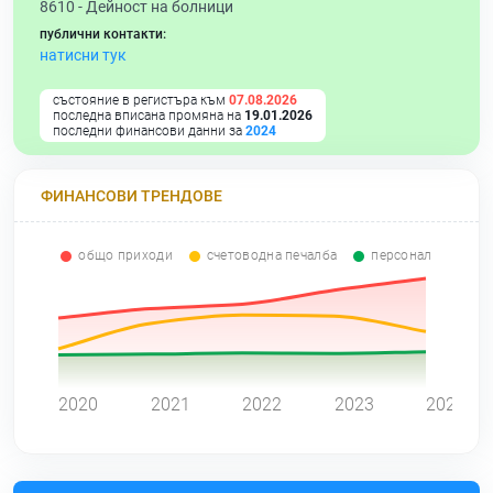
8610 -
Дейност на болници
публични контакти:
натисни тук
състояние в регистъра към
07.08.2026
последна вписана промяна на
19.01.2026
последни финансови данни за
2024
ФИНАНСОВИ ТРЕНДОВЕ
общо приходи
счетоводна печалба
персонал
0
2020
2021
2022
2023
2024