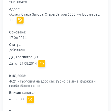
203108428
Адрес:
област Стара Загора, Стара Загора 6000, ул. Боруйград
111
Основана:
17.06.2014
Статус:
действащ
ДДС регистрация:
Да, от 21.08.2014
КИД 2008:
4621 - Търговия на едро със зърно, семена, фуражи и
необработен тютюн
Вписан капитал:
€ 1 533,88