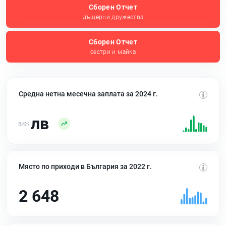
Сборен Отчет
дъщерни дружества
Сборен Отчет
сестри и майка
Средна нетна месечна заплата за 2024 г.
лв
Място по приходи в България за 2022 г.
2 648