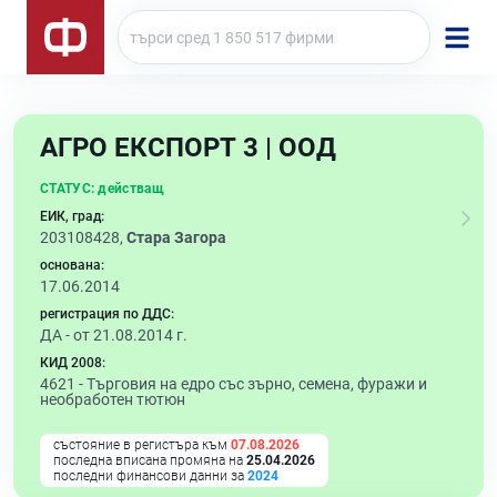
АГРО ЕКСПОРТ 3 | ООД
СТАТУС:
действащ
ЕИК, град:
203108428,
Стара Загора
основана:
17.06.2014
регистрация по ДДС:
ДА - от 21.08.2014 г.
КИД 2008:
4621 -
Търговия на едро със зърно, семена, фуражи и
необработен тютюн
състояние в регистъра към
07.08.2026
последна вписана промяна на
25.04.2026
последни финансови данни за
2024