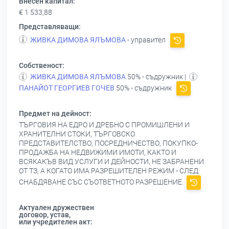
Внесен капитал:
€ 1 533,88
Представляващи:
ЖИВКА ДИМОВА ЯЛЪМОВА
- управител
Собственост:
ЖИВКА ДИМОВА ЯЛЪМОВА
50% - съдружник |
ПАНАЙОТ ГЕОРГИЕВ ГОЧЕВ
50% - съдружник
Предмет на дейност:
ТЪРГОВИЯ НА ЕДРО И ДРЕБНО С ПРОМИШЛЕНИ И
ХРАНИТЕЛНИ СТОКИ, ТЪРГОВСКО
ПРЕДСТАВИТЕЛСТВО, ПОСРЕДНИЧЕСТВО, ПОКУПКО-
ПРОДАЖБА НА НЕДВИЖИМИ ИМОТИ, КАКТО И
ВСЯКАКЪВ ВИД УСЛУГИ И ДЕЙНОСТИ, НЕ ЗАБРАНЕНИ
ОТ ТЗ, А КОГАТО ИМА РАЗРЕШИТЕЛЕН РЕЖИМ - СЛЕД
СНАБДЯВАНЕ СЪС СЪОТВЕТНОТО РАЗРЕШЕНИЕ.
Актуален дружествен
договор, устав,
или учредителен акт: