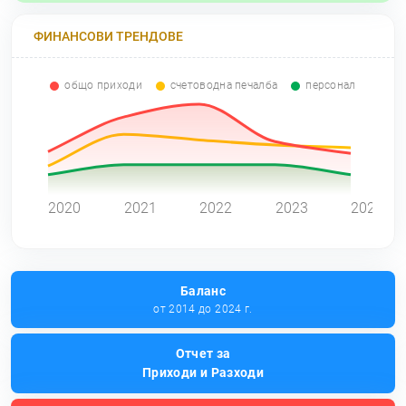
ФИНАНСОВИ ТРЕНДОВЕ
общо приходи
счетоводна печалба
персонал
0
2020
2021
2022
2023
2024
Баланс
от 2014 до 2024 г.
Отчет за
Приходи и Разходи