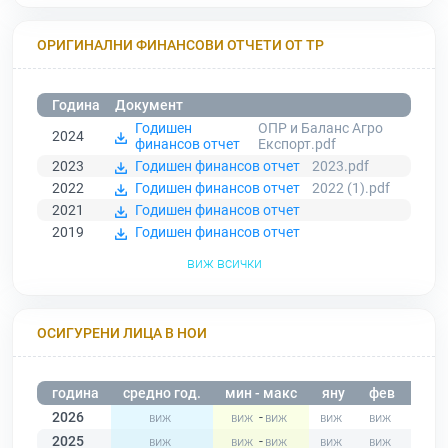
ОРИГИНАЛНИ ФИНАНСОВИ ОТЧЕТИ ОТ ТР
Година
Документ
Годишен
ОПР и Баланс Агро
2024
финансов отчет
Експорт.pdf
2023
Годишен финансов отчет
2023.pdf
2022
Годишен финансов отчет
2022 (1).pdf
2021
Годишен финансов отчет
2019
Годишен финансов отчет
виж всички
ОСИГУРЕНИ ЛИЦА В НОИ
година
средно год.
мин - макс
яну
фев
мар
2026
-
2025
-