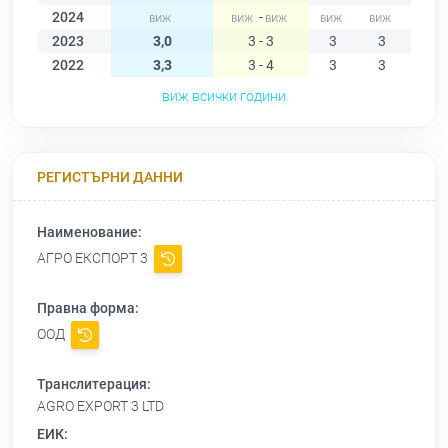
2024
-
2023
3,0
3 - 3
3
3
3
2022
3,3
3 - 4
3
3
4
виж всички години
РЕГИСТЪРНИ ДАННИ
Наименование:
АГРО ЕКСПОРТ 3
Правна форма:
ООД
Транслитерация:
AGRO EXPORT 3 LTD
ЕИК: