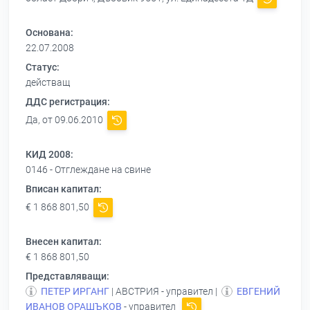
Основана:
22.07.2008
Статус:
действащ
ДДС регистрация:
Да, от 09.06.2010
КИД 2008:
0146 - Отглеждане на свине
Вписан капитал:
€ 1 868 801,50
Внесен капитал:
€ 1 868 801,50
Представляващи:
ПЕТЕР ИРГАНГ
| АВСТРИЯ - управител |
ЕВГЕНИЙ
ИВАНОВ ОРАШЪКОВ
- управител