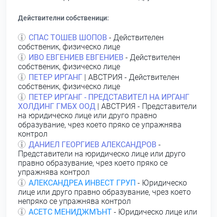
Действителни собственици:
СПАС ТОШЕВ ШОПОВ
- Действителен
собственик, физическо лице
ИВО ЕВГЕНИЕВ ЕВГЕНИЕВ
- Действителен
собственик, физическо лице
ПЕТЕР ИРГАНГ
| АВСТРИЯ - Действителен
собственик, физическо лице
ПЕТЕР ИРГАНГ - ПРЕДСТАВИТЕЛ НА ИРГАНГ
ХОЛДИНГ ГМБХ ООД
| АВСТРИЯ - Представители
на юридическо лице или друго правно
образувание, чрез което пряко се упражнява
контрол
ДАНИЕЛ ГЕОРГИЕВ АЛЕКСАНДРОВ
-
Представители на юридическо лице или друго
правно образувание, чрез което пряко се
упражнява контрол
АЛЕКСАНДРЕА ИНВЕСТ ГРУП
- Юридическо
лице или друго правно образувание, чрез което
непряко се упражнява контрол
АСЕТС МЕНИДЖМЪНТ
- Юридическо лице или