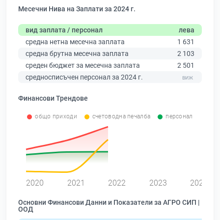
Месечни Нива на Заплати за 2024 г.
вид заплата / персонал
лева
средна нетна месечна заплата
1 631
средна брутна месечна заплата
2 103
среден бюджет за месечна заплата
2 501
средносписъчен персонал за 2024 г.
Финансови Трендове
общо приходи
счетоводна печалба
персонал
0
2020
2021
2022
2023
2024
Основни Финансови Данни и Показатели за АГРО СИП |
ООД