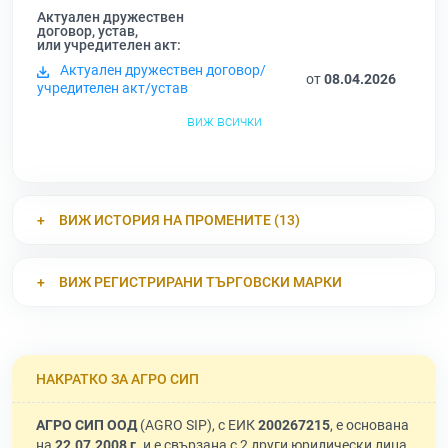
Актуален дружествен
договор, устав,
или учредителен акт:
Актуален дружествен договор/
от
08.04.2026
учредителен акт/устав
виж всички
ВИЖ ИСТОРИЯ НА ПРОМЕНИТЕ (13)
ВИЖ РЕГИСТРИРАНИ ТЪРГОВСКИ МАРКИ
НАКРАТКО ЗА АГРО СИП
АГРО СИП ООД
(AGRO SIP), с ЕИК
200267215
, е основана
на
22.07.2008 г.
и е свързана с 2 други юридически лица.