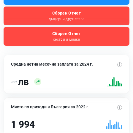
Сборен Отчет
дъщерни дружества
Сборен Отчет
сестри и майка
Средна нетна месечна заплата за 2024 г.
лв
Място по приходи в България за 2022 г.
1 994