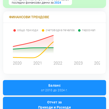
последни финансови данни за
2024
ФИНАНСОВИ ТРЕНДОВЕ
общо приходи
счетоводна печалба
персонал
0
2020
2021
2022
2023
2024
Баланс
от 2010 до 2024 г.
Отчет за
Приходи и Разходи