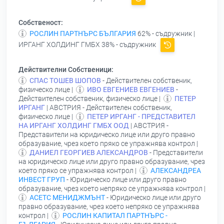
Собственост:
РОСЛИН ПАРТНЪРС БЪЛГАРИЯ
62% - съдружник |
ИРГАНГ ХОЛДИНГ ГМБХ
38% - съдружник
Действителни Собственици:
СПАС ТОШЕВ ШОПОВ
- Действителен собственик,
физическо лице |
ИВО ЕВГЕНИЕВ ЕВГЕНИЕВ
-
Действителен собственик, физическо лице |
ПЕТЕР
ИРГАНГ
| АВСТРИЯ - Действителен собственик,
физическо лице |
ПЕТЕР ИРГАНГ - ПРЕДСТАВИТЕЛ
НА ИРГАНГ ХОЛДИНГ ГМБХ ООД
| АВСТРИЯ -
Представители на юридическо лице или друго правно
образувание, чрез което пряко се упражнява контрол |
ДАНИЕЛ ГЕОРГИЕВ АЛЕКСАНДРОВ
- Представители
на юридическо лице или друго правно образувание, чрез
което пряко се упражнява контрол |
АЛЕКСАНДРЕА
ИНВЕСТ ГРУП
- Юридическо лице или друго правно
образувание, чрез което непряко се упражнява контрол |
АСЕТС МЕНИДЖМЪНТ
- Юридическо лице или друго
правно образувание, чрез което непряко се упражнява
контрол |
РОСЛИН КАПИТАЛ ПАРТНЪРС -