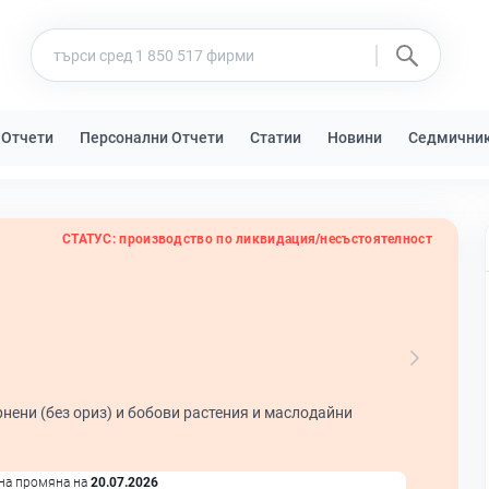
 Отчети
Персонални Отчети
Статии
Новини
Седмични
СТАТУС:
производство по ликвидация/несъстоятелност
нени (без ориз) и бобови растения и маслодайни
на промяна на
20.07.2026