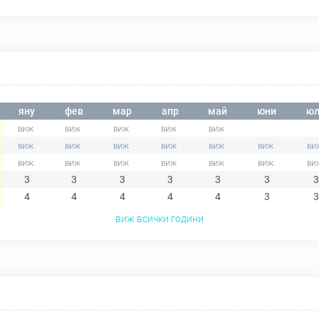
яну
фев
мар
апр
май
юни
юл
3
3
3
3
3
3
3
4
4
4
4
4
3
3
виж всички години