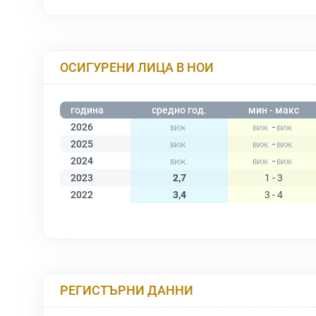
ОСИГУРЕНИ ЛИЦА В НОИ
година
средно год.
мин - макс
2026
-
2025
-
2024
-
2023
2,7
1 - 3
2022
3,4
3 - 4
РЕГИСТЪРНИ ДАННИ