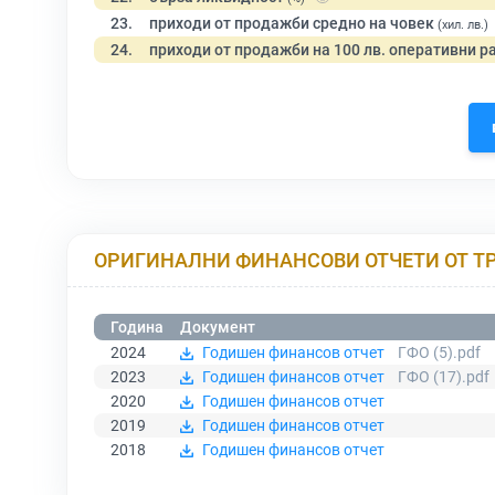
23.
приходи от продажби средно на човек
(хил. лв.)
24.
приходи от продажби на 100 лв. оперативни р
ОРИГИНАЛНИ ФИНАНСОВИ ОТЧЕТИ ОТ Т
Година
Документ
2024
Годишен финансов отчет
ГФО (5).pdf
2023
Годишен финансов отчет
ГФО (17).pdf
2020
Годишен финансов отчет
2019
Годишен финансов отчет
2018
Годишен финансов отчет