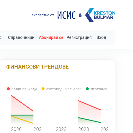
к
Справочници
Абонирай се
Регистрация
Вход
ФИНАНСОВИ ТРЕНДОВЕ
общо приходи
счетоводна печалба
персонал
0
2020
2021
2022
2023
2024