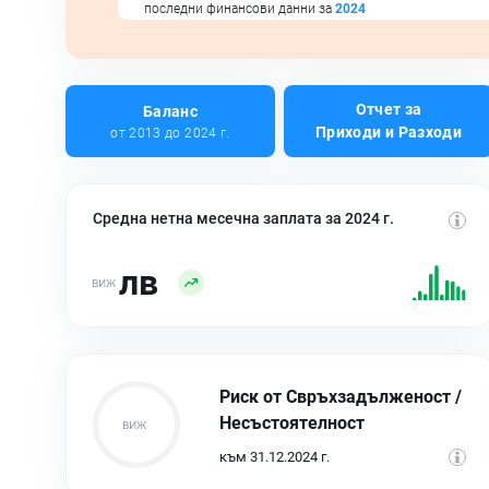
последни финансови данни за
2024
Отчет за
Баланс
Приходи и Разходи
от 2013 до 2024 г.
Средна нетна месечна заплата за 2024 г.
лв
Риск от Свръхзадълженост /
Несъстоятелност
към 31.12.2024 г.