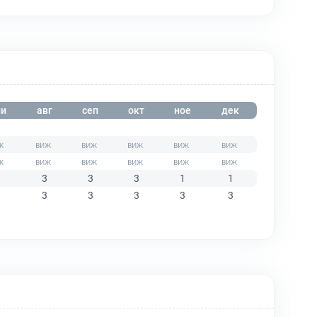
и
авг
сеп
окт
ное
дек
3
3
3
1
1
3
3
3
3
3