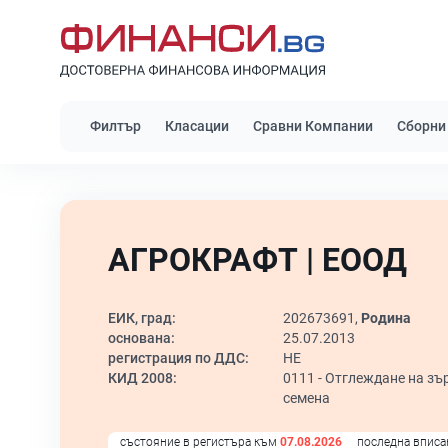
Филтър
Класации
Сравни Компании
Сборни
АГРОКРАФТ | ЕООД
ЕИК, град:
202673691,
Родина
основана:
25.07.2013
регистрация по ДДС:
НЕ
КИД 2008:
0111 -
Отглеждане на зър
семена
състояние в регистъра към
07.08.2026
последна вписа