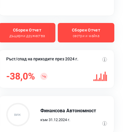
Сборен Отчет
Сборен Отчет
дъщерни дружества
сестри и майка
Ръст/спад на приходите през 2024 г.
-38,0%
Финансова Автономност
към 31.12.2024 г.