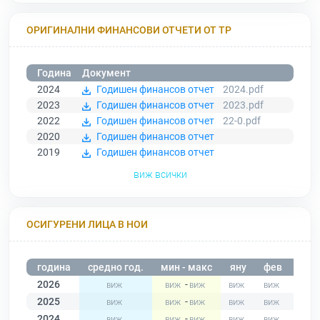
ОРИГИНАЛНИ ФИНАНСОВИ ОТЧЕТИ ОТ ТР
Година
Документ
2024
Годишен финансов отчет
2024.pdf
2023
Годишен финансов отчет
2023.pdf
2022
Годишен финансов отчет
22-0.pdf
2020
Годишен финансов отчет
2019
Годишен финансов отчет
виж всички
ОСИГУРЕНИ ЛИЦА В НОИ
година
средно год.
мин - макс
яну
фев
мар
2026
-
2025
-
2024
-