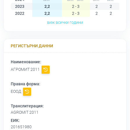
2023
2,2
2 - 3
2
2
2
2022
2,2
2 - 3
2
2
3
виж всички години
РЕГИСТЪРНИ ДАННИ
Наименование:
АГРОМИТ 2011
Правна форма:
ЕООД
Транслитерация:
AGROMIT 2011
ЕИК:
201651980