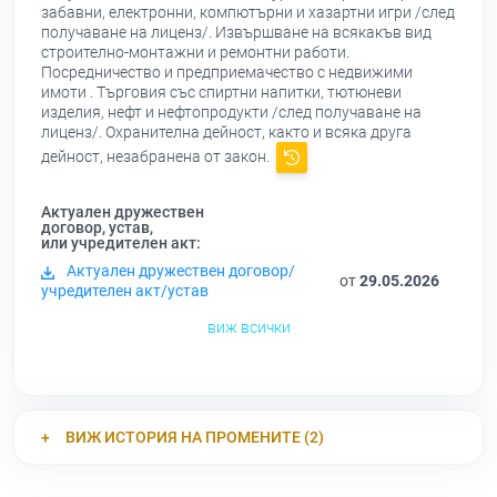
забавни, електронни, компютърни и хазартни игри /след
получаване на лиценз/. Извършване на всякакъв вид
строително-монтажни и ремонтни работи.
Посредничество и предприемачество с недвижими
имоти . Търговия със спиртни напитки, тютюневи
изделия, нефт и нефтопродукти /след получаване на
лиценз/. Охранителна дейност, както и всяка друга
дейност, незабранена от закон.
Актуален дружествен
договор, устав,
или учредителен акт:
Актуален дружествен договор/
от
29.05.2026
учредителен акт/устав
виж всички
ВИЖ ИСТОРИЯ НА ПРОМЕНИТЕ (2)