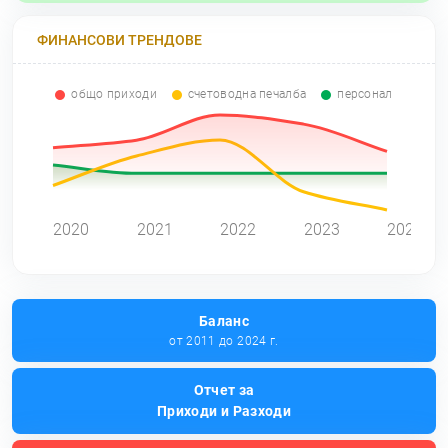
ФИНАНСОВИ ТРЕНДОВЕ
общо приходи
счетоводна печалба
персонал
0
2020
2021
2022
2023
2024
Баланс
от 2011 до 2024 г.
Отчет за
Приходи и Разходи