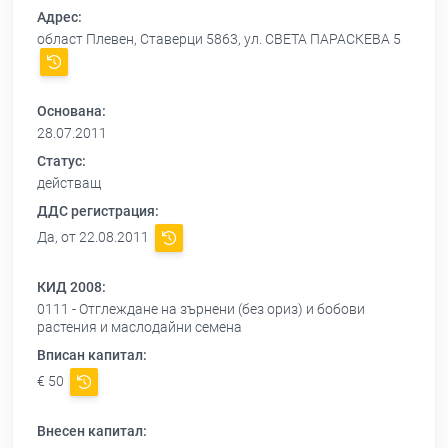
Адрес:
област Плевен, Ставерци 5863, ул. СВЕТА ПАРАСКЕВА 5
Основана:
28.07.2011
Статус:
действащ
ДДС регистрация:
Да, от 22.08.2011
КИД 2008:
0111 - Отглеждане на зърнени (без ориз) и бобови
растения и маслодайни семена
Вписан капитал:
€ 50
Внесен капитал: