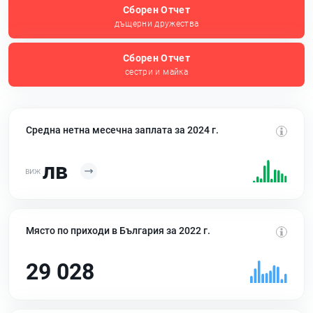
Сборен Отчет
дъщерни дружества
Сборен Отчет
сестри и майка
Средна нетна месечна заплата за 2024 г.
лв
Място по приходи в България за 2022 г.
29 028