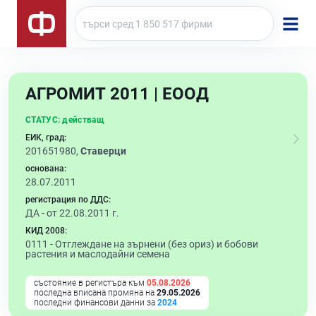
АГРОМИТ 2011 | ЕООД
СТАТУС:
действащ
ЕИК, град:
201651980,
Ставерци
основана:
28.07.2011
регистрация по ДДС:
ДА - от 22.08.2011 г.
КИД 2008:
0111 -
Отглеждане на зърнени (без ориз) и бобови
растения и маслодайни семена
състояние в регистъра към
05.08.2026
последна вписана промяна на
29.05.2026
последни финансови данни за
2024