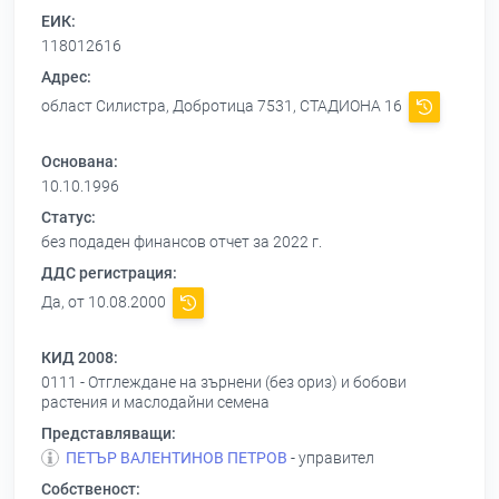
ЕИК:
118012616
Адрес:
област Силистра, Добротица 7531, СТАДИОНА 16
Основана:
10.10.1996
Статус:
без подаден финансов отчет за 2022 г.
ДДС регистрация:
Да, от 10.08.2000
КИД 2008:
0111 - Отглеждане на зърнени (без ориз) и бобови
растения и маслодайни семена
Представляващи:
ПЕТЪР ВАЛЕНТИНОВ ПЕТРОВ
- управител
Собственост: