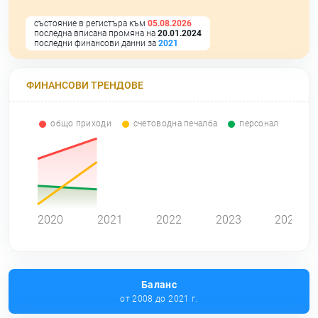
състояние в регистъра към
05.08.2026
последна вписана промяна на
20.01.2024
последни финансови данни за
2021
ФИНАНСОВИ ТРЕНДОВЕ
общо приходи
счетоводна печалба
персонал
0
2020
2021
2022
2023
2024
Баланс
от 2008 до 2021 г.