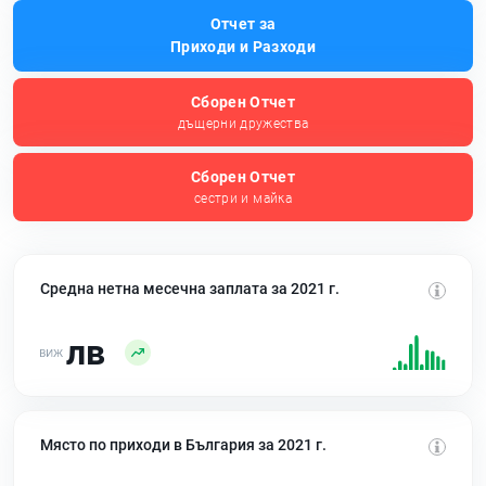
Отчет за
Приходи и Разходи
Сборен Отчет
дъщерни дружества
Сборен Отчет
сестри и майка
Средна нетна месечна заплата за 2021 г.
лв
Място по приходи в България за 2021 г.