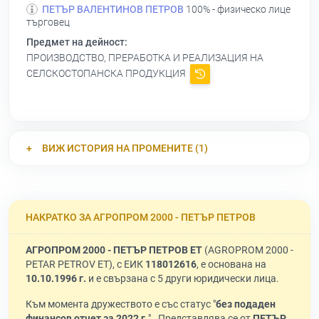
ПЕТЪР ВАЛЕНТИНОВ ПЕТРОВ
100% - физическо лице
търговец
Предмет на дейност:
ПРОИЗВОДСТВО, ПРЕРАБОТКА И РЕАЛИЗАЦИЯ НА
СЕЛСКОСТОПАНСКА ПРОДУКЦИЯ
ВИЖ ИСТОРИЯ НА ПРОМЕНИТЕ (1)
НАКРАТКО ЗА АГРОПРОМ 2000 - ПЕТЪР ПЕТРОВ
АГРОПРОМ 2000 - ПЕТЪР ПЕТРОВ ЕТ
(AGROPROM 2000 -
PETAR PETROV ET), с ЕИК
118012616
, е основана на
10.10.1996 г.
и е свързана с 5 други юридически лица.
Към момента дружеството е със статус "
без подаден
финансов отчет за 2022 г.
" . Представлява се от
ПЕТЪР