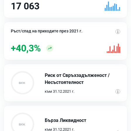
17 063
Ръст/спад на приходите през 2021 г.
+40,3%
Риск от Свръхзадълженост /
Несъстоятелност
към 31.12.2021 г.
Бърза Ликвидност
към 31.12.2021 г.