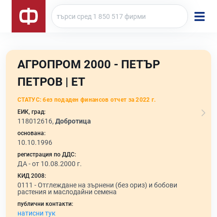
АГРОПРОМ 2000 - ПЕТЪР
ПЕТРОВ | ЕТ
СТАТУС:
без подаден финансов отчет за 2022 г.
ЕИК, град:
118012616,
Добротица
основана:
10.10.1996
регистрация по ДДС:
ДА - от 10.08.2000 г.
КИД 2008:
0111 -
Отглеждане на зърнени (без ориз) и бобови
растения и маслодайни семена
публични контакти:
натисни тук