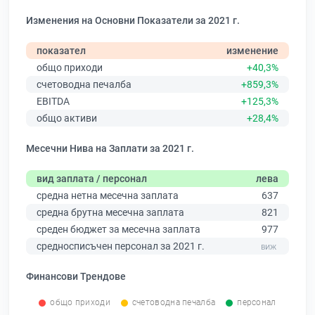
Изменения на Основни Показатели за 2021 г.
показател
изменение
общо приходи
+40,3%
счетоводна печалба
+859,3%
EBITDA
+125,3%
общо активи
+28,4%
Месечни Нива на Заплати за 2021 г.
вид заплата / персонал
лева
средна нетна месечна заплата
637
средна брутна месечна заплата
821
среден бюджет за месечна заплата
977
средносписъчен персонал за 2021 г.
Финансови Трендове
общо приходи
счетоводна печалба
персонал