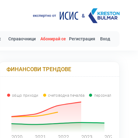
к
Справочници
Абонирай се
Регистрация
Вход
ФИНАНСОВИ ТРЕНДОВЕ
общо приходи
счетоводна печалба
персонал
0
2020
2021
2022
2023
2024