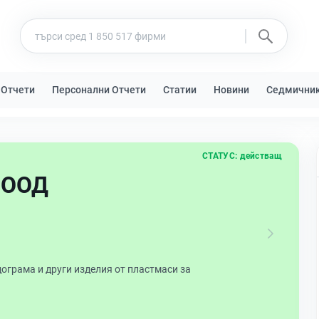
 Отчети
Персонални Отчети
Статии
Новини
Седмични
СТАТУС:
действащ
 ООД
ограма и други изделия от пластмаси за