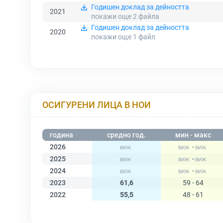
Годишен доклад за дейността
2021
покажи още 2
файла
Годишен доклад за дейността
2020
покажи още 1
файл
ОСИГУРЕНИ ЛИЦА В НОИ
година
средно год.
мин - макс
2026
-
2025
-
2024
-
2023
61,6
59 - 64
2022
55,5
48 - 61