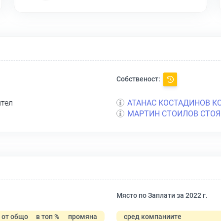
Собственост:
ител
АТАНАС КОСТАДИНОВ К
МАРТИН СТОИЛОВ СТО
Място по Заплати за 2022 г.
от общо
в топ %
промяна
сред компаниите