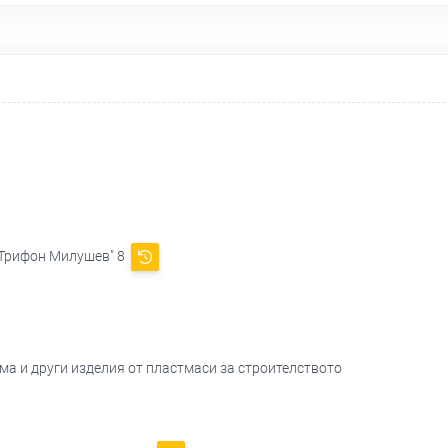
 "Трифон Милушев" 8
ма и други изделия от пластмаси за строителството