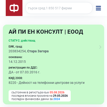
АЙ ПИ ЕН КОНСУЛТ | ЕООД
СТАТУС:
действащ
ЕИК, град:
203834254,
Стара Загора
основана:
14.12.2015
регистрация по ДДС:
ДА - от 07.03.2016 г.
КИД 2008:
8220 -
Дейност на телефонни центрове за услуги
състояние в регистъра към
05.08.2026
последна вписана промяна на
29.05.2026
последни финансови данни за
2024