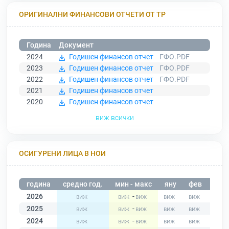
ОРИГИНАЛНИ ФИНАНСОВИ ОТЧЕТИ ОТ ТР
Година
Документ
2024
Годишен финансов отчет
ГФО.PDF
2023
Годишен финансов отчет
ГФО.PDF
2022
Годишен финансов отчет
ГФО.PDF
2021
Годишен финансов отчет
2020
Годишен финансов отчет
виж всички
ОСИГУРЕНИ ЛИЦА В НОИ
година
средно год.
мин - макс
яну
фев
мар
2026
-
2025
-
2024
-