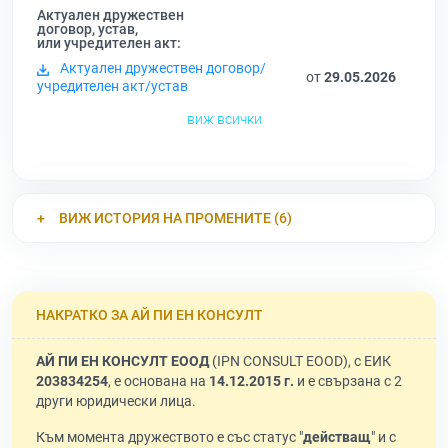
Актуален дружествен
договор, устав,
или учредителен акт:
Актуален дружествен договор/
от
29.05.2026
учредителен акт/устав
виж всички
ВИЖ ИСТОРИЯ НА ПРОМЕНИТЕ (6)
НАКРАТКО ЗА АЙ ПИ ЕН КОНСУЛТ
АЙ ПИ ЕН КОНСУЛТ ЕООД
(IPN CONSULT EOOD), с ЕИК
203834254
, е основана на
14.12.2015 г.
и е свързана с 2
други юридически лица.
Към момента дружеството е със статус "
действащ
" и с