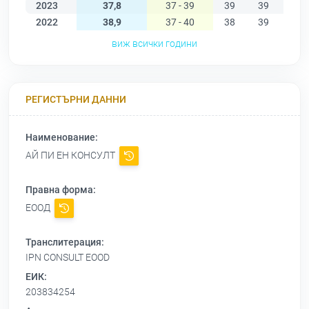
2023
37,8
37 - 39
39
39
39
2022
38,9
37 - 40
38
39
40
виж всички години
РЕГИСТЪРНИ ДАННИ
Наименование:
АЙ ПИ ЕН КОНСУЛТ
Правна форма:
ЕООД
Транслитерация:
IPN CONSULT EOOD
ЕИК:
203834254