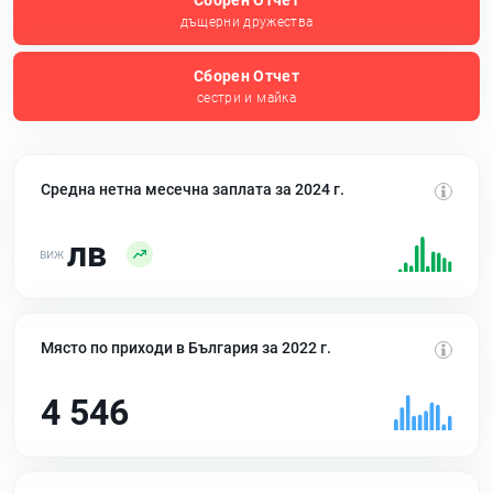
Сборен Отчет
дъщерни дружества
Сборен Отчет
сестри и майка
Средна нетна месечна заплата за 2024 г.
лв
Място по приходи в България за 2022 г.
4 546