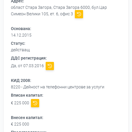
Адрес:
област Стара Загора, Стара Загора 6000, бул.Цар
Симеон Велики 105, ет. 6, офис 3
Основана:
14.12.2015
Статус:
действащ
ДДС регистрация:
Да, от 07.03.2016
КИД 2008:
8220 - Дейност на телефонни центрове за услуги
Вписан капитал:
€ 225 000
Внесен капитал:
€ 225 000