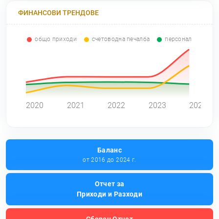
ФИНАНСОВИ ТРЕНДОВЕ
общо приходи
счетоводна печалба
персонал
0
2020
2021
2022
2023
2024
Баланс
от 2016 до 2024 г.
Отчет за
Приходи и Разходи