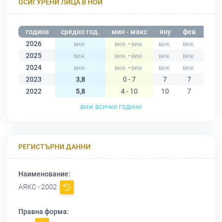
ОСИГУРЕНИ ЛИЦА В НОИ
година
средно год.
мин - макс
яну
фев
мар
2026
-
2025
-
2024
-
2023
3,8
0 - 7
7
7
4
2022
5,8
4 - 10
10
7
7
виж всички години
РЕГИСТЪРНИ ДАННИ
Наименование:
АЯКС - 2002
Правна форма: