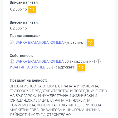
Вписан капитал:
€ 2 556,46
Внесен капитал:
€ 2 556,46
Представляващи:
ЗАРКА БРАТАНОВА КУНЕВА
- управител
Собственост:
ЗАРКА БРАТАНОВА КУНЕВА
50% - съдружник |
ИВАН ЯНКОВ КУНЕВ
50% - съдружник
Предмет на дейност:
ВНОС И ИЗНОС НА СТОКИ В СТРАНАТА И ЧУЖБИНА,
ТЪРГОВСКО ПРЕДСТАВИТЕЛСТВО И ПОСРЕДНИЧЕСТВО
НА БЪЛГАРСКИ И ЧУЖДЕСТРАННИ ФИЗИЧЕСКИ И
ЮРИДИЧЕСКИ ЛИЦА В СТРАНАТА И ЧУЖБИНА,
КОМИСИОННА, КОНСУЛТАНТСКА, ИНЖЕНЕРИНГОВА,
МАРКЕТИНГОВА, ЛИЗИНГОВА И ИНФОРМАЦИОННА
ДЕЙНОСТ И УСЛУГИ, СТРОИТЕЛНО