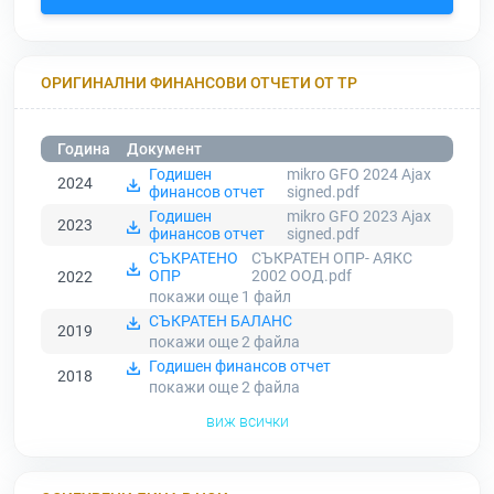
ОРИГИНАЛНИ ФИНАНСОВИ ОТЧЕТИ ОТ ТР
Година
Документ
Годишен
mikro GFO 2024 Ajax
2024
финансов отчет
signed.pdf
Годишен
mikro GFO 2023 Ajax
2023
финансов отчет
signed.pdf
СЪКРАТЕНО
СЪКРАТЕН ОПР- АЯКС
ОПР
2002 ООД.pdf
2022
покажи още 1
файл
СЪКРАТЕН БАЛАНС
2019
покажи още 2
файла
Годишен финансов отчет
2018
покажи още 2
файла
виж всички