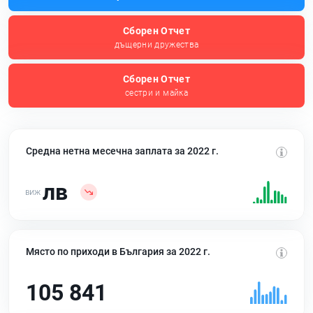
Сборен Отчет
дъщерни дружества
Сборен Отчет
сестри и майка
Средна нетна месечна заплата за 2022 г.
лв
Място по приходи в България за 2022 г.
105 841