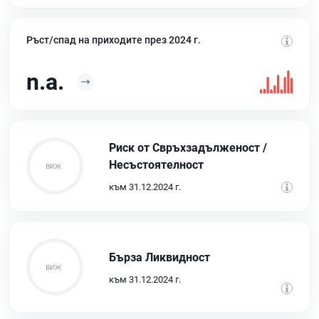
Ръст/спад на приходите през 2024 г.
n.a.
Риск от Свръхзадълженост /
Несъстоятелност
към 31.12.2024 г.
Бърза Ликвидност
към 31.12.2024 г.