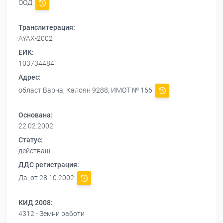
ООД
Транслитерация:
AYAX-2002
ЕИК:
103734484
Адрес:
област Варна, Калоян 9288, ИМОТ № 166
Основана:
22.02.2002
Статус:
действащ
ДДС регистрация:
Да, от 28.10.2002
КИД 2008:
4312 - Земни работи