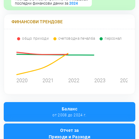
последни финансови данни за
2024
ФИНАНСОВИ ТРЕНДОВЕ
общо приходи
счетоводна печалба
персонал
0
2020
2021
2022
2023
2024
Баланс
от 2008 до 2024 г.
Отчет за
Приходи и Разходи