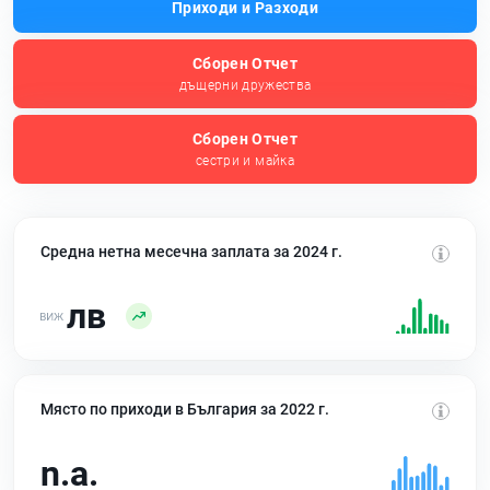
Приходи и Разходи
Сборен Отчет
дъщерни дружества
Сборен Отчет
сестри и майка
Средна нетна месечна заплата за 2024 г.
лв
Място по приходи в България за 2022 г.
n.a.