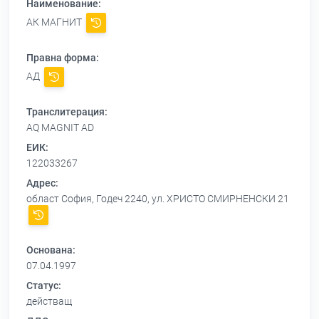
Наименование:
АК МАГНИТ
Правна форма:
АД
Транслитерация:
AQ MAGNIT AD
ЕИК:
122033267
Адрес:
област София, Годеч 2240, ул. ХРИСТО СМИРНЕНСКИ 21
Основана:
07.04.1997
Статус:
действащ