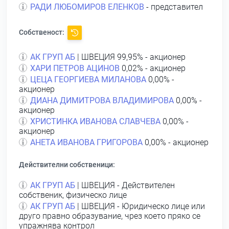
РАДИ ЛЮБОМИРОВ ЕЛЕНКОВ
- представител
Собственост:
АК ГРУП АБ
| ШВЕЦИЯ 99,95% - акционер
ХАРИ ПЕТРОВ АЦИНОВ
0,02% - акционер
ЦЕЦА ГЕОРГИЕВА МИЛАНОВА
0,00% -
акционер
ДИАНА ДИМИТРОВА ВЛАДИМИРОВА
0,00% -
акционер
ХРИСТИНКА ИВАНОВА СЛАВЧЕВА
0,00% -
акционер
АНЕТА ИВАНОВА ГРИГОРОВА
0,00% - акционер
Действителни собственици:
АК ГРУП АБ
| ШВЕЦИЯ - Действителен
собственик, физическо лице
АК ГРУП АБ
| ШВЕЦИЯ - Юридическо лице или
друго правно образувание, чрез което пряко се
упражнява контрол