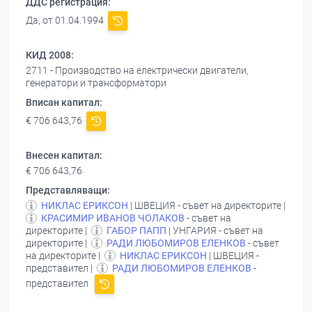
ДДС регистрация:
Да, от 01.04.1994
КИД 2008:
2711 - Производство на електрически двигатели,
генератори и трансформатори
Вписан капитал:
€ 706 643,76
Внесен капитал:
€ 706 643,76
Представляващи:
НИКЛАС ЕРИКСОН
| ШВЕЦИЯ - съвет на директорите |
КРАСИМИР ИВАНОВ ЧОЛАКОВ
- съвет на
директорите |
ГАБОР ПАПП
| УНГАРИЯ - съвет на
директорите |
РАДИ ЛЮБОМИРОВ ЕЛЕНКОВ
- съвет
на директорите |
НИКЛАС ЕРИКСОН
| ШВЕЦИЯ -
представител |
РАДИ ЛЮБОМИРОВ ЕЛЕНКОВ
-
представител