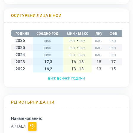
ОСИГУРЕНИ ЛИЦА В НОИ
година
средно год.
мин - макс
яну
фев
мар
2026
-
2025
-
2024
-
2023
17,3
16 - 18
18
17
17
2022
16,2
13 - 18
13
15
16
виж всички години
РЕГИСТЪРНИ ДАННИ
Наименование:
АКТАЕЛ