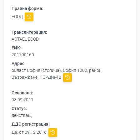
Правна форма:
ЕООД
Транслитерация:
ACTAEL EOOD
ЕИК:
201700160
Адрес:
област София (столица), София 1202, район
Възраждане, ПОРДИМ 2
Основана:
08.09.2011
Статус:
действащ
ДДС регистрация:
Да, от 09.12.2016