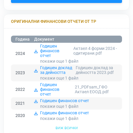
ОРИГИНАЛНИ ФИНАНСОВИ ОТЧЕТИ ОТ ТР
Година
Документ
Годишен
Актаел 4 форми 2024 -
финансов
одитирани.pdf
2024
отчет
покажи още 1
файл
Годишен доклад
Годишен доклад за
за дейността
дейността 2023.pdf
2023
покажи още 1
файл
Годишен
21_PDFsam_ГФО
2022
финансов
Актаел ЕООД.pdf
отчет
Годишен финансов отчет
2021
покажи още 1
файл
Годишен финансов отчет
2020
покажи още 1
файл
виж всички