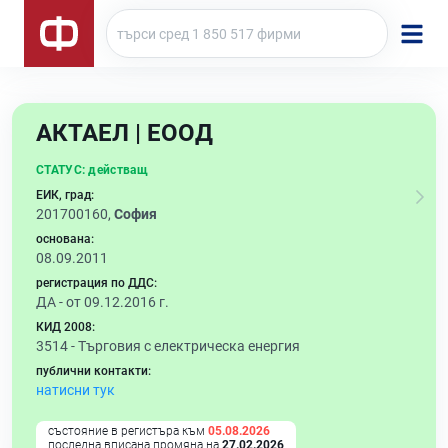
АКТАЕЛ | ЕООД
СТАТУС:
действащ
ЕИК, град:
201700160,
София
основана:
08.09.2011
регистрация по ДДС:
ДА - от 09.12.2016 г.
КИД 2008:
3514 -
Търговия с електрическа енергия
публични контакти:
натисни тук
състояние в регистъра към
05.08.2026
последна вписана промяна на
27.02.2026