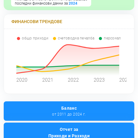
последни финансови данни за
2024
ФИНАНСОВИ ТРЕНДОВЕ
общо приходи
счетоводна печалба
персонал
0
2020
2021
2022
2023
2024
Баланс
от 2011 до 2024 г.
Отчет за
Приходи и Разходи