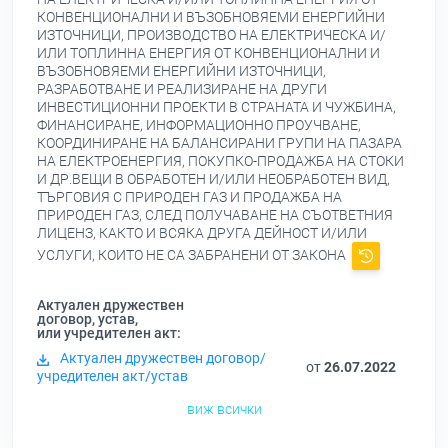
КОНВЕНЦИОНАЛНИ И ВЪЗОБНОВЯЕМИ ЕНЕРГИЙНИ
ИЗТОЧНИЦИ, ПРОИЗВОДСТВО НА ЕЛЕКТРИЧЕСКА И/
ИЛИ ТОПЛИННА ЕНЕРГИЯ ОТ КОНВЕНЦИОНАЛНИ И
ВЪЗОБНОВЯЕМИ ЕНЕРГИЙНИ ИЗТОЧНИЦИ,
РАЗРАБОТВАНЕ И РЕАЛИЗИРАНЕ НА ДРУГИ
ИНВЕСТИЦИОННИ ПРОЕКТИ В СТРАНАТА И ЧУЖБИНА,
ФИНАНСИРАНЕ, ИНФОРМАЦИОННО ПРОУЧВАНЕ,
КООРДИНИРАНЕ НА БАЛАНСИРАНИ ГРУПИ НА ПАЗАРА
НА ЕЛЕКТРОЕНЕРГИЯ, ПОКУПКО-ПРОДАЖБА НА СТОКИ
И ДР.ВЕЩИ В ОБРАБОТЕН И/ИЛИ НЕОБРАБОТЕН ВИД,
ТЪРГОВИЯ С ПРИРОДЕН ГАЗ И ПРОДАЖБА НА
ПРИРОДЕН ГАЗ, СЛЕД ПОЛУЧАВАНЕ НА СЪОТВЕТНИЯ
ЛИЦЕНЗ, КАКТО И ВСЯКА ДРУГА ДЕЙНОСТ И/ИЛИ
УСЛУГИ, КОИТО НЕ СА ЗАБРАНЕНИ ОТ ЗАКОНА
Актуален дружествен
договор, устав,
или учредителен акт:
Актуален дружествен договор/
от
26.07.2022
учредителен акт/устав
виж всички