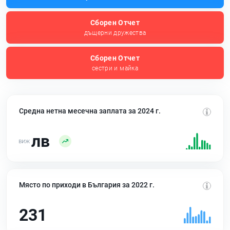
Сборен Отчет
дъщерни дружества
Сборен Отчет
сестри и майка
Средна нетна месечна заплата за 2024 г.
лв
Място по приходи в България за 2022 г.
231