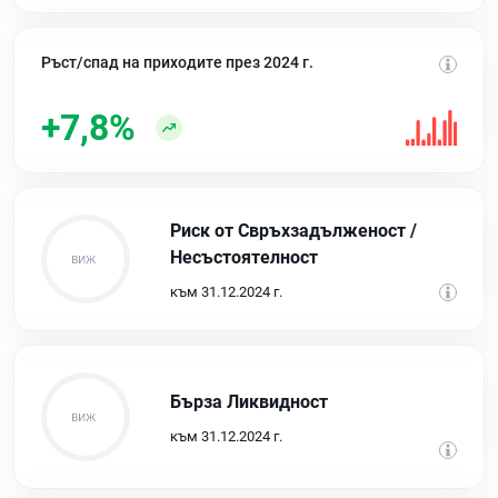
Ръст/спад на приходите през 2024 г.
+7,8%
Риск от Свръхзадълженост /
Несъстоятелност
към 31.12.2024 г.
Бърза Ликвидност
към 31.12.2024 г.